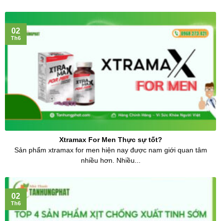
02
Th6
Xtramax For Men Thực sự tốt?
Sản phẩm xtramax for men hiện nay được nam giới quan tâm
nhiều hơn. Nhiều...
02
Th6