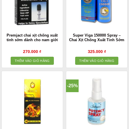
Premjact chai xịt chống xuất
Super Viga 150000 Spray –
tinh sớm dành cho nam giới
Chai Xịt Chống Xuất Tinh Sớm
270.000
₫
325.000
₫
THÊM VÀO GIỎ HÀNG
THÊM VÀO GIỎ HÀNG
-25%