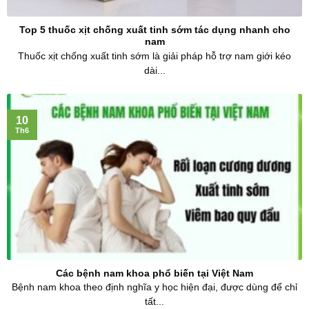
Top 5 thuốc xịt chống xuất tinh sớm tác dụng nhanh cho
nam
Thuốc xịt chống xuất tinh sớm là giải pháp hỗ trợ nam giới kéo
dài...
10
Th6
Các bệnh nam khoa phổ biến tại Việt Nam
Bệnh nam khoa theo định nghĩa y học hiện đại, được dùng để chỉ
tất...