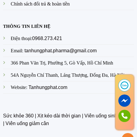
Chính sách đổi trả & hoàn tiền
THÔNG TIN LIÊN HỆ
Điện thoại:
0968.273.421
Email:
tanhungphat.pharma@gmail.com
366 Phan Văn Trị, Phường 5, Gò Vấp, Hồ Chí Minh
54A Nguyễn Chí Thanh, Láng Thượng, Đống Đa, Hà Nội
Website:
Tanhungphat.com
Sức khỏe 360
|
Xịt kéo dài thời gian
|
Viên uống sinh lý nam
|
Viên uống giảm cân