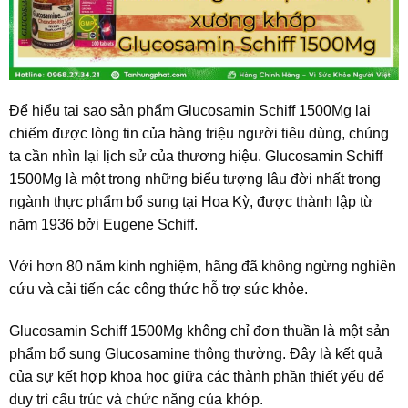
Để hiểu tại sao sản phẩm Glucosamin Schiff 1500Mg lại
chiếm được lòng tin của hàng triệu người tiêu dùng, chúng
ta cần nhìn lại lịch sử của thương hiệu. Glucosamin Schiff
1500Mg là một trong những biểu tượng lâu đời nhất trong
ngành thực phẩm bổ sung tại Hoa Kỳ, được thành lập từ
năm 1936 bởi Eugene Schiff.
Với hơn 80 năm kinh nghiệm, hãng đã không ngừng nghiên
cứu và cải tiến các công thức hỗ trợ sức khỏe.
Glucosamin Schiff 1500Mg không chỉ đơn thuần là một sản
phẩm bổ sung Glucosamine thông thường. Đây là kết quả
của sự kết hợp khoa học giữa các thành phần thiết yếu để
duy trì cấu trúc và chức năng của khớp.