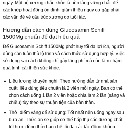
ngày. Một hệ xương chắc khỏe là nền tảng vững chắc để
các khớp hoạt động ổn định, giảm thiểu nguy cơ gặp phải
các vấn đề về cấu trúc xương do tuổi tác.
Hướng dẫn cách dùng Glucosamin Schiff
1500Mg chuẩn để đạt hiệu quả
Để Glucosamin Schiff 1500Mg phát huy tối đa lợi ích, người
dùng cần tuân thủ lộ trình và cách thức sử dụng hợp lý. Việc
sử dụng sai cách không chỉ gây lãng phí mà còn làm chậm
quá trình cải thiện sức khỏe.
Liều lượng khuyến nghị: Theo hướng dẫn từ nhà sản
xuất, liều dùng tiêu chuẩn là 2 viên mỗi ngày. Bạn có thể
chọn cách uống 1 lần 2 viên hoặc chia làm 2 lần (sáng và
chiều) tùy theo sự thuận tiện của bản thân.
Thời điểm vàng để sử dụng: Tốt nhất nên uống ngay sau
bữa ăn. Thức ăn sẽ giúp cơ thể hấp thụ các dưỡng chất
tốt hơn, đồng thời hạn chế tối đa các tác động không