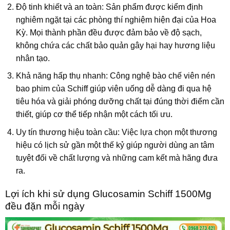
Độ tinh khiết và an toàn: Sản phẩm được kiểm định
nghiêm ngặt tại các phòng thí nghiệm hiện đại của Hoa
Kỳ. Mọi thành phần đều được đảm bảo về độ sạch,
không chứa các chất bảo quản gây hại hay hương liệu
nhân tạo.
Khả năng hấp thụ nhanh: Công nghệ bào chế viên nén
bao phim của Schiff giúp viên uống dễ dàng đi qua hệ
tiêu hóa và giải phóng dưỡng chất tại đúng thời điểm cần
thiết, giúp cơ thể tiếp nhận một cách tối ưu.
Uy tín thương hiệu toàn cầu: Việc lựa chọn một thương
hiệu có lịch sử gần một thế kỷ giúp người dùng an tâm
tuyệt đối về chất lượng và những cam kết mà hãng đưa
ra.
Lợi ích khi sử dụng Glucosamin Schiff 1500Mg
đều đặn mỗi ngày