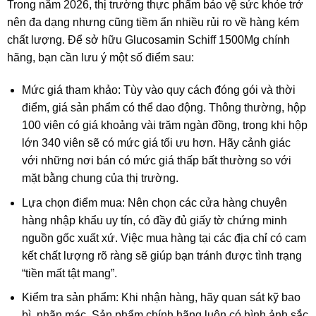
Trong năm 2026, thị trường thực phẩm bảo vệ sức khỏe trở
nên đa dạng nhưng cũng tiềm ẩn nhiều rủi ro về hàng kém
chất lượng. Để sở hữu Glucosamin Schiff 1500Mg chính
hãng, bạn cần lưu ý một số điểm sau:
Mức giá tham khảo: Tùy vào quy cách đóng gói và thời
điểm, giá sản phẩm có thể dao động. Thông thường, hộp
100 viên có giá khoảng vài trăm ngàn đồng, trong khi hộp
lớn 340 viên sẽ có mức giá tối ưu hơn. Hãy cảnh giác
với những nơi bán có mức giá thấp bất thường so với
mặt bằng chung của thị trường.
Lựa chọn điểm mua: Nên chọn các cửa hàng chuyên
hàng nhập khẩu uy tín, có đầy đủ giấy tờ chứng minh
nguồn gốc xuất xứ. Việc mua hàng tại các địa chỉ có cam
kết chất lượng rõ ràng sẽ giúp bạn tránh được tình trạng
“tiền mất tật mang”.
Kiểm tra sản phẩm: Khi nhận hàng, hãy quan sát kỹ bao
bì, nhãn mác. Sản phẩm chính hãng luôn có hình ảnh sắc