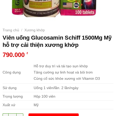
Trang chủ
Xương khớp
/
Viên uống Glucosamin Schiff 1500Mg Mỹ
hỗ trợ cải thiện xương khớp
790.000
₫
Hỗ trợ duy trì và tái tạo sụn khớp
Công dụng
Tăng cường sự linh hoạt và bôi trơn
Củng cố sức khỏe xương với Vitamin D3
Sử dụng
Uống 1 viên/lần. 2 lần/ngày
Trọng lượng
Hộp 100 viên
Xuất xứ
Mỹ
Số lượng