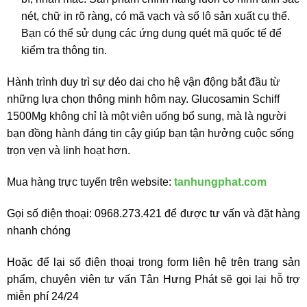
nét, chữ in rõ ràng, có mã vạch và số lô sản xuất cụ thể.
Bạn có thể sử dụng các ứng dụng quét mã quốc tế để
kiểm tra thông tin.
Hành trình duy trì sự dẻo dai cho hệ vận động bắt đầu từ
những lựa chọn thông minh hôm nay. Glucosamin Schiff
1500Mg không chỉ là một viên uống bổ sung, mà là người
bạn đồng hành đáng tin cậy giúp bạn tận hưởng cuộc sống
trọn vẹn và linh hoạt hơn.
Mua hàng trực tuyến trên website:
tanhungphat.com
Gọi số điện thoại: 0968.273.421 để được tư vấn và đặt hàng
nhanh chóng
Hoặc để lại số điện thoại trong form liên hệ trên trang sản
phẩm, chuyên viên tư vấn Tân Hưng Phát sẽ gọi lại hỗ trợ
miễn phí 24/24