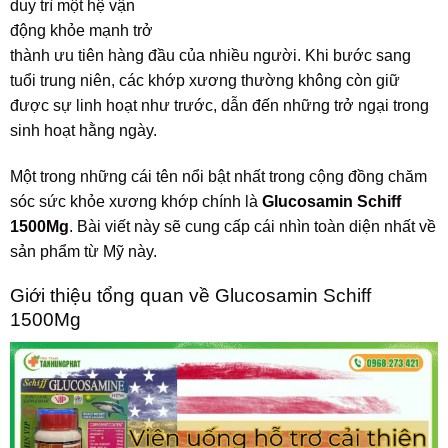
duy trì một hệ vận
động khỏe mạnh trở
thành ưu tiên hàng đầu của nhiều người. Khi bước sang
tuổi trung niên, các khớp xương thường không còn giữ
được sự linh hoạt như trước, dẫn đến những trở ngại trong
sinh hoạt hằng ngày.
Một trong những cái tên nổi bật nhất trong cộng đồng chăm
sóc sức khỏe xương khớp chính là
Glucosamin Schiff
1500Mg
. Bài viết này sẽ cung cấp cái nhìn toàn diện nhất về
sản phẩm từ Mỹ này.
Giới thiệu tổng quan về Glucosamin Schiff
1500Mg