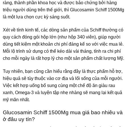
ràng, thành phần khoa học và được bảo chứng bởi hàng
triệu người dùng trên thế giới, thì Glucosamin Schiff 1500Mg
là một lựa chọn cực kỳ sáng suốt.
Xét về tính kinh tế, các dòng sản phẩm của Schiff thường có
quy cách đóng gói hộp lớn (như hộp 340 viên), giúp người
dùng tiết kiệm một khoản chi phí đáng kể so với việc mua lẻ.
Mỗi lộ trình sử dụng có thể kéo dài vài tháng, tính ra chi phí
cho mỗi ngày là rất hợp lý cho một sản phẩm chất lượng Mỹ.
Tuy nhiên, bạn cũng cần hiểu rằng đây là thực phẩm hỗ trợ,
hiệu quả sẽ tùy thuộc vào cơ địa và lối sống của mỗi người.
Việc kết hợp uống bổ sung cùng một chế độ ăn giàu rau
xanh, Omega-3 và luyện tập nhẹ nhàng sẽ mang lại kết quả
mỹ mãn nhất.
Glucosamin Schiff 1500Mg mua giá bao nhiêu và
ở đâu uy tín?