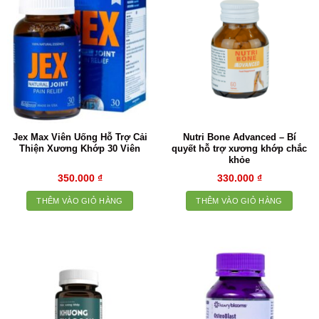
Jex Max Viên Uống Hỗ Trợ Cải
Nutri Bone Advanced – Bí
Thiện Xương Khớp 30 Viên
quyết hỗ trợ xương khớp chắc
khỏe
350.000
₫
330.000
₫
THÊM VÀO GIỎ HÀNG
THÊM VÀO GIỎ HÀNG