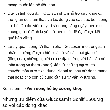
mong muốn lên hệ tiêu hóa.
Duy trì tính đều đặn: Các sản phẩm hỗ trợ sức khỏe cần
thời gian để thẩm thấu và tác động vào cấu trúc bên trong
cơ thể. Do đó, việc duy trì sử dụng hằng ngày theo một
khung giờ cố định là yếu tố then chốt để đạt được kết
quả bền vững.
Lưu ý quan trọng: Vì thành phần Glucosamine trong sản
phẩm thường được chiết xuất từ vỏ các loài giáp xác
(tôm, cua), những người có cơ địa dị ứng với hải sản nên
thận trọng và tham khảo ý kiến từ những người có
chuyên môn trước khi dùng. Ngoài ra, phụ nữ đang mang
thai hoặc cho con bú cũng cần sự tư vấn kỹ lưỡng.
Xem thêm =>
Viên uống hỗ trợ xương khớp
Những ưu điểm của Glucosamin Schiff 1500Mg
so với các dòng khác