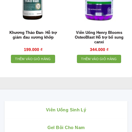
Khương Thảo Đan- Hỗ trợ
Viên Uống Henry Blooms
giảm đau xương khớp
OsteoBlast Hỗ trợ bổ sung
canxi
199.000
₫
344.000
₫
THÊM VÀO GIỎ HÀNG
THÊM VÀO GIỎ HÀNG
Viên Uống Sinh Lý
Gel Bôi Cho Nam