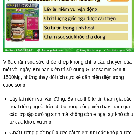
Việc chăm sóc sức khỏe khớp không chỉ là câu chuyện của
một vài ngày. Khi bạn kiên trì sử dụng Glucosamin Schiff
1500Mg, những thay đổi tích cực sẽ dần hiện diện trong
cuộc sống:
Lấy lại niềm vui vận động: Bạn có thể tự tin tham gia các
hoạt động ngoài trời, đi bộ trong công viên hay tham gia
các lớp tập dưỡng sinh mà không còn e ngại sự khó chịu
từ các khớp xương.
Chất lượng giấc ngủ được cải thiện: Khi các khớp được