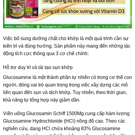
Việc bổ sung dưỡng chất cho khớp là một quá trình cần sự
kiên trì và đúng hướng. Sản phẩm này mang đến những tác
động tích cực thông qua 3 cơ chế chính:
Hỗ trợ duy trì và tái tạo sụn khớp
Glucosamine là một thành phần tự nhiên có trong cơ thể con
người, đóng vai trò quan trọng trong việc xây dựng các mô
liên quan đến sụn và dịch khớp. Tuy nhiên, theo thời gian,
khả năng tự tổng hợp này giảm dần.
Viên uống Glucosamin Schiff 1500Mg cung cấp hàm lượng
Glucosamine Hydrochloride (HCl) nồng độ cao. Theo các
nghiên cứu, dạng HCl chứa khoảng 83% Glucosamine