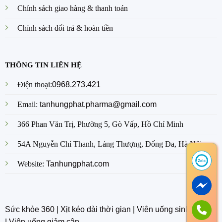
Chính sách giao hàng & thanh toán
Chính sách đổi trả & hoàn tiền
THÔNG TIN LIÊN HỆ
Điện thoại:
0968.273.421
Email:
tanhungphat.pharma@gmail.com
366 Phan Văn Trị, Phường 5, Gò Vấp, Hồ Chí Minh
54A Nguyễn Chí Thanh, Láng Thượng, Đống Đa, Hà Nội
Website:
Tanhungphat.com
Sức khỏe 360
|
Xịt kéo dài thời gian
|
Viên uống sinh lý nam
|
Viên uống giảm cân