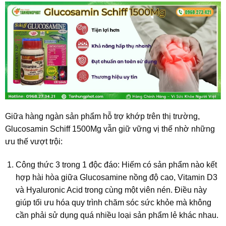
Giữa hàng ngàn sản phẩm hỗ trợ khớp trên thị trường,
Glucosamin Schiff 1500Mg vẫn giữ vững vị thế nhờ những
ưu thế vượt trội:
Công thức 3 trong 1 độc đáo: Hiếm có sản phẩm nào kết
hợp hài hòa giữa Glucosamine nồng độ cao, Vitamin D3
và Hyaluronic Acid trong cùng một viên nén. Điều này
giúp tối ưu hóa quy trình chăm sóc sức khỏe mà không
cần phải sử dụng quá nhiều loại sản phẩm lẻ khác nhau.