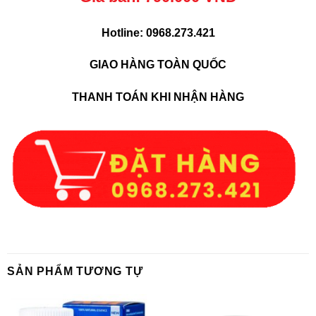
Hotline: 0968.273.421
GIAO HÀNG TOÀN QUỐC
THANH TOÁN KHI NHẬN HÀNG
SẢN PHẨM TƯƠNG TỰ