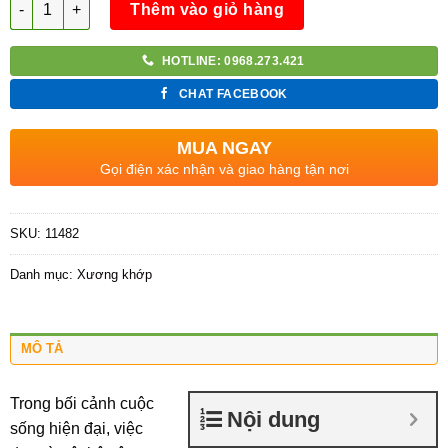
Thêm vào giỏ hàng
HOTLINE: 0968.273.421
CHAT FACEBOOK
MUA NGAY
Gọi điện xác nhận và giao hàng tận nơi
SKU:
11482
Danh mục:
Xương khớp
MÔ TẢ
Trong bối cảnh cuộc
Nội dung
sống hiện đại, việc