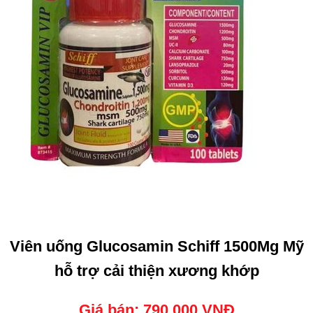
Viên uống Glucosamin Schiff 1500Mg Mỹ
hỗ trợ cải thiện xương khớp
Giá bán: 790.000 VNĐ