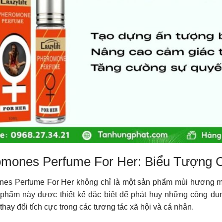
mones Perfume For Her: Biểu Tượng 
es Perfume For Her không chỉ là một sản phẩm mùi hương mà 
 phẩm này được thiết kế đặc biệt để phát huy những công d
hay đổi tích cực trong các tương tác xã hội và cá nhân.