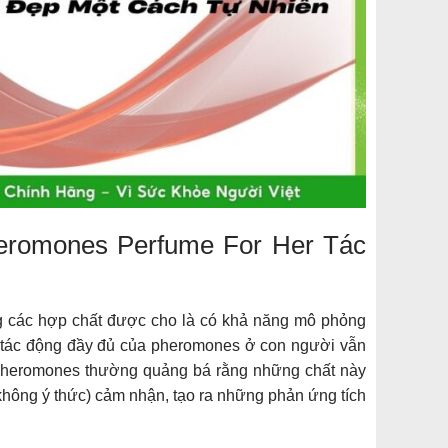
eromones Perfume For Her Tác
g các hợp chất được cho là có khả năng mô phỏng
 tác động đầy đủ của pheromones ở con người vẫn
 pheromones thường quảng bá rằng những chất này
không ý thức) cảm nhận, tạo ra những phản ứng tích