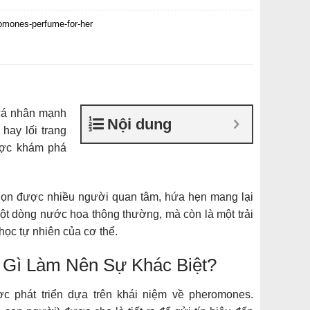
omones-perfume-for-her
 cá nhân mạnh
Nội dung
hay lối trang
ược khám phá
họn được nhiều người quan tâm, hứa hẹn mang lại
ột dòng nước hoa thông thường, mà còn là một trải
ọc tự nhiên của cơ thể.
 Gì Làm Nên Sự Khác Biệt?
 phát triển dựa trên khái niệm về pheromones.