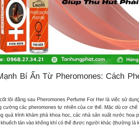
Mạnh Bí Ẩn Từ Pheromones: Cách Ph
cốt lõi đằng sau Pheromones Perfume For Her là việc sử dụn
g cường các pheromones tự nhiên của cơ thể. Mặc dù cơ chế
ng quá trình khám phá khoa học, các nhà sản xuất nước hoa
 khuếch tán vào không khí có thể được người khác (thường là 