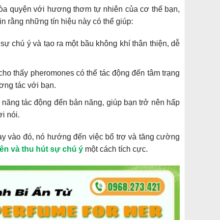
hòa quyện với hương thơm tự nhiên của cơ thể bạn,
n rằng những tín hiệu này có thể giúp:
ự chú ý và tạo ra một bầu không khí thân thiện, dễ
cho thấy pheromones có thể tác động đến tâm trạng
ơng tác với bạn.
năng tác động đến bản năng, giúp bạn trở nên hấp
i nói.
y vào đó, nó hướng đến việc bổ trợ và tăng cường
ên và thu hút sự chú ý
một cách tích cực.