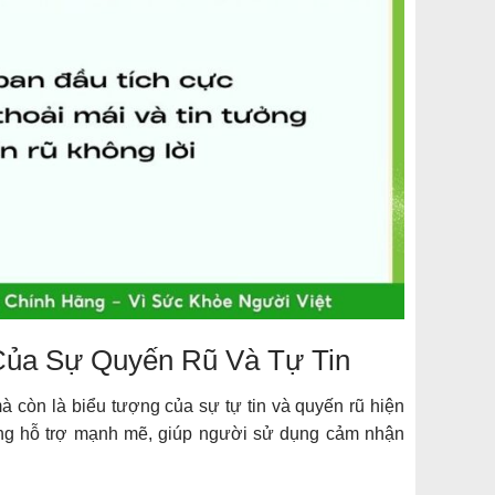
Của Sự Quyến Rũ Và Tự Tin
còn là biểu tượng của sự tự tin và quyến rũ hiện
ụng hỗ trợ mạnh mẽ, giúp người sử dụng cảm nhận