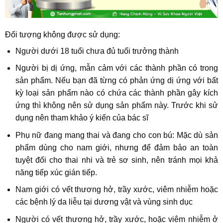
Đối tượng không được sử dụng:
Người dưới 18 tuổi chưa đủ tuổi trưởng thành
Người bị dị ứng, mẫn cảm với các thành phần có trong
sản phẩm. Nếu bạn đã từng có phản ứng dị ứng với bất
kỳ loại sản phẩm nào có chứa các thành phần gây kích
ứng thì không nên sử dụng sản phẩm này. Trước khi sử
dụng nên tham khảo ý kiến của bác sĩ
Phụ nữ đang mang thai và đang cho con bú: Mặc dù sản
phẩm dùng cho nam giới, nhưng để đảm bảo an toàn
tuyệt đối cho thai nhi và trẻ sơ sinh, nên tránh mọi khả
năng tiếp xúc gián tiếp.
Nam giới có vết thương hở, trầy xước, viêm nhiễm hoặc
các bệnh lý da liễu tại dương vật và vùng sinh dục
Người có vết thương hở, trầy xước, hoặc viêm nhiễm ở