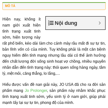
MÔ TẢ
Hiện nay, không ít
Nội dung
nam giới xuất hiện
tình trạng xuất tinh
sớm, hiện tượng này
rất phổ biến, kéo dài làm cho cánh mày râu mất đi sự tự tin,
bản lĩnh vốn có của mình. Tuy không phải là một căn bệnh
nguy hiểm đến tính mạng nhưng lâu dài có thể ảnh hưởng
đến chất lượng đời sống sinh hoạt vợ chồng, nhiều nguyên
nhân dẫn đến tình trạng này: thói quen sống hàng ngày, tâm
lý, mệt mỏi, căng thẳng, lo lắng,…
Hiểu được vấn đề nan giải này, JO USA đã cho ra đời sản
phẩm mang
Jo Prolonger
, sản phẩm này nhằm khắc phục
tình trạng xuất tinh sớm, yếu sinh lý ở nam giới, giúp phái
mạnh lấy lại sự tự tin, phong độ của mình.