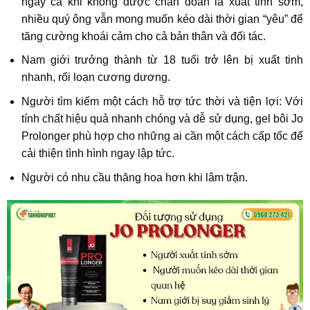
ngay cả khi không được chẩn đoán là xuất tinh sớm,
nhiều quý ông vẫn mong muốn kéo dài thời gian “yêu” để
tăng cường khoái cảm cho cả bản thân và đối tác.
Nam giới trưởng thành từ 18 tuổi trở lên bị xuất tinh
nhanh, rối loạn cương dương.
Người tìm kiếm một cách hỗ trợ tức thời và tiện lợi: Với
tính chất hiệu quả nhanh chóng và dễ sử dụng, gel bôi Jo
Prolonger phù hợp cho những ai cần một cách cấp tốc để
cải thiện tình hình ngay lập tức.
Người có nhu cầu thăng hoa hơn khi lâm trận.