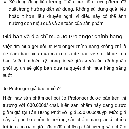
Sử dụng đúng liều lượng: Tuân theo liều lượng được đề
xuất trong hướng dẫn sử dụng. Không sử dụng quá liều
hoặc ít hơn liều khuyến nghị, vì điều này có thể ảnh
hưởng đến hiệu quả và an toàn của sản phẩm.
Giá bán và địa chỉ mua Jo Prolonger chính hãng
Việc tìm mua gel bôi Jo Prolonger chính hãng không chỉ là
để đảm bảo hiệu quả mà còn là để bảo vệ sức khỏe của
bạn. Việc tìm hiểu kỹ thông tin về giá cả và các kênh phân
phối uy tín sẽ giúp bạn đưa ra quyết định mua hàng sáng
suốt.
Jo Prolonger giá bao nhiêu?
Hiện nay sản phẩm gel bôi Jo Prolonger được bán trên thị
trường với 630.000đ/ chai, hiện sản phẩm này đang được
giảm giá tại Tân Hưng Phát với giá 550.000đ/tuýp. Mức giá
này rất phù hợp trên thị trường, sản phẩm mang lại rất nhiều
lợi ích cho nam giới, đem đến những chất lượng sản phẩm