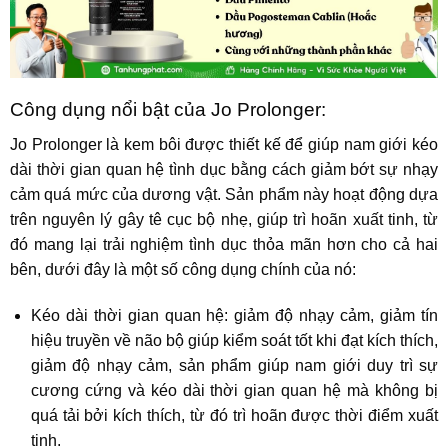
Công dụng nổi bật của Jo Prolonger:
Jo Prolonger là kem bôi được thiết kế để giúp nam giới kéo
dài thời gian quan hệ tình dục bằng cách giảm bớt sự nhạy
cảm quá mức của dương vật. Sản phẩm này hoạt động dựa
trên nguyên lý gây tê cục bộ nhẹ, giúp trì hoãn xuất tinh, từ
đó mang lại trải nghiệm tình dục thỏa mãn hơn cho cả hai
bên, dưới đây là một số công dụng chính của nó:
Kéo dài thời gian quan hệ: giảm độ nhạy cảm, giảm tín
hiệu truyền về não bộ giúp kiểm soát tốt khi đạt kích thích,
giảm độ nhạy cảm, sản phẩm giúp nam giới duy trì sự
cương cứng và kéo dài thời gian quan hệ mà không bị
quá tải bởi kích thích, từ đó trì hoãn được thời điểm xuất
tinh.