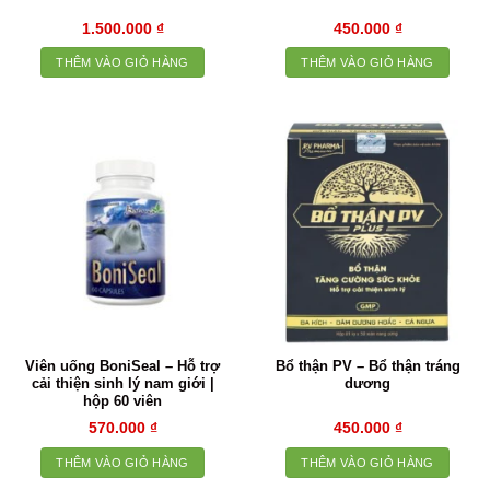
1.500.000
₫
450.000
₫
THÊM VÀO GIỎ HÀNG
THÊM VÀO GIỎ HÀNG
Viên uống BoniSeal – Hỗ trợ
Bổ thận PV – Bổ thận tráng
cải thiện sinh lý nam giới |
dương
hộp 60 viên
570.000
₫
450.000
₫
THÊM VÀO GIỎ HÀNG
THÊM VÀO GIỎ HÀNG