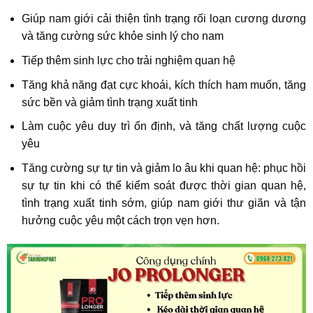
Giúp nam giới cải thiện tình trạng rối loạn cương dương
và tăng cường sức khỏe sinh lý cho nam
Tiếp thêm sinh lực cho trải nghiệm quan hệ
Tăng khả năng đạt cực khoái, kích thích ham muốn, tăng
sức bền và giảm tình trạng xuất tinh
Làm cuộc yêu duy trì ổn định, và tăng chất lượng cuộc
yêu
Tăng cường sự tự tin và giảm lo âu khi quan hệ: phục hồi
sự tự tin khi có thể kiểm soát được thời gian quan hệ,
tình trạng xuất tinh sớm, giúp nam giới thư giãn và tận
hưởng cuộc yêu một cách trọn vẹn hơn.