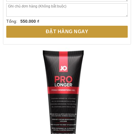
Tổng:
550.000 ₫
ĐẶT HÀNG NGAY