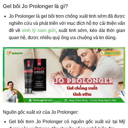
Gel bôi Jo Prolonger là gì?
Jo Prolonger là gel bôi trơn chống xuất tinh sớm đã được
nghiên cứu và phát triển với mục đích hỗ trợ cải thiện vấn
đề về
sinh lý nam giới
, xuất tinh sớm, kéo dài thời gian
quan hệ, được nhiều quý ông ưa chuộng và tin dùng.
Nguồn gốc xuất xứ của Jo Prolonger:
Gel bôi trơn Jo Prolonger có nguồn gốc xuất xứ tại Mỹ