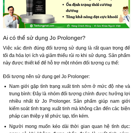
Ai có thể sử dụng Jo Prolonger?
Việc xác định đúng đối tượng sử dụng là rất quan trọng để
tối đa hóa lợi ích và giảm thiểu rủi ro khi sử dụng. Sản phẩm
này được thiết kế để hỗ trợ một nhóm đối tượng cụ thể:
Đối tượng nên sử dụng gel Jo Prolonger:
Nam giới gặp tình trạng xuất tinh sớm ở mức độ nhẹ và
trung bình: Đây là nhóm đối tượng chính được hưởng lợi
nhiều nhất từ Jo Prolonger. Sản phẩm giúp nam giới
kiểm soát tình trạng xuất tinh mà không cần đến các biện
pháp can thiệp y tế phức tạp, tốn kém.
Người mong muốn kéo dài thời gian quan hệ tình dục: