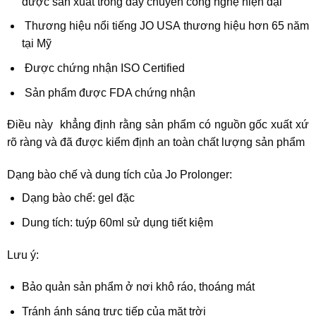
được sản xuất trong dây chuyền công nghệ hiện đại
Thương hiệu nổi tiếng JO USA thương hiệu hơn 65 năm
tại Mỹ
Được chứng nhận ISO Certified
Sản phẩm được FDA chứng nhận
Điều này khẳng định rằng sản phẩm có nguồn gốc xuất xứ
rõ ràng và đã được kiểm định an toàn chất lượng sản phẩm
Dạng bào chế và dung tích của Jo Prolonger:
Dạng bào chế: gel đặc
Dung tích: tuýp 60ml sử dụng tiết kiệm
Lưu ý:
Bảo quản sản phẩm ở nơi khô ráo, thoáng mát
Tránh ánh sáng trực tiếp của mặt trời