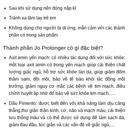
Sau khi sử dụng nên đóng nắp kĩ
Tránh xa tầm tay trẻ em
Không dùng cho người bị dị ứng, mẫn cảm với các thành
phần có trong sản phẩm
Thành phần Jo Prolonger có gì đặc biệt?
Axit amin yến mạch: có nhiều tác dụng đối với sức khỏe:
một loại axit amin có trong yến mạch giúp cải thiện chất
lượng giấc ngủ, hỗ trợ sức khỏe làn da, giúp giảm đốm
thâm sạm, đồi mồi, bảo vệ tế bào khỏi tác động môi
trường, giảm nguy cơ mắc các bệnh về tim mạch, điều
chỉnh huyết áp nhờ đó bảo vệ sức khỏe tim mạch,….
Dầu Pimento: được biết đến với khả năng làm dịu căng
thẳng,thư giãn thần kinh, cơ, não và mạch máu, cải thiện
lưu thông máu và có thể được sử dụng để làm sạch da,
giảm đau đầu, tức giận và các vấn đề về giấc ngủ,…