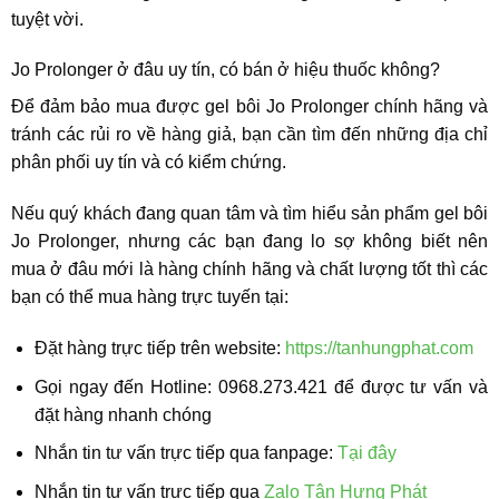
tuyệt vời.
Jo Prolonger ở đâu uy tín, có bán ở hiệu thuốc không?
Để đảm bảo mua được gel bôi Jo Prolonger chính hãng và
tránh các rủi ro về hàng giả, bạn cần tìm đến những địa chỉ
phân phối uy tín và có kiểm chứng.
Nếu quý khách đang quan tâm và tìm hiểu sản phẩm gel bôi
Jo Prolonger, nhưng các bạn đang lo sợ không biết nên
mua ở đâu mới là hàng chính hãng và chất lượng tốt thì các
bạn có thể mua hàng trực tuyến tại:
Đặt hàng trực tiếp trên website:
https://tanhungphat.com
Gọi ngay đến Hotline: 0968.273.421 để được tư vấn và
đặt hàng nhanh chóng
Nhắn tin tư vấn trực tiếp qua fanpage:
Tại đây
Nhắn tin tư vấn trực tiếp qua
Zalo Tân Hưng Phát