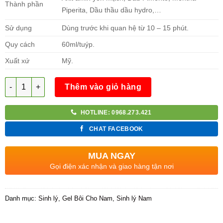
Thành phần
Piperita, Dầu thầu dầu hydro,…
Sử dụng
Dùng trước khi quan hệ từ 10 – 15 phút.
Quy cách
60ml/tuýp.
Xuất xứ
Mỹ.
Số lượng
Thêm vào giỏ hàng
HOTLINE: 0968.273.421
CHAT FACEBOOK
MUA NGAY
Gọi điện xác nhận và giao hàng tận nơi
Danh mục:
Sinh lý
,
Gel Bôi Cho Nam
,
Sinh lý Nam