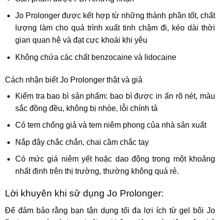
Jo Prolonger được kết hợp từ những thành phần tốt, chất
lượng làm cho quá trình xuất tinh chậm đi, kéo dài thời
gian quan hệ và đạt cực khoái khi yêu
Không chứa các chất benzocaine và lidocaine
Cách nhận biết Jo Prolonger thật và giả
Kiểm tra bao bì sản phẩm: bao bì được in ấn rõ nét, màu
sắc đồng đều, không bị nhòe, lỗi chính tả
Có tem chống giả và tem niêm phong của nhà sản xuất
Nắp đậy chắc chắn, chai cầm chắc tay
Có mức giá niêm yết hoặc dao động trong một khoảng
nhất định trên thị trường, thường không quá rẻ.
Lời khuyên khi sử dụng Jo Prolonger:
Để đảm bảo rằng bạn tận dụng tối đa lợi ích từ gel bôi Jo