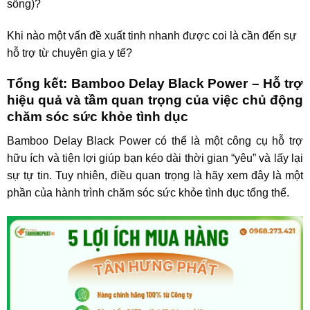
sống)?
Khi nào một vấn đề xuất tinh nhanh được coi là cần đến sự
hỗ trợ từ chuyên gia y tế?
Tổng kết: Bamboo Delay Black Power – Hỗ trợ
hiệu quả và tầm quan trọng của việc chủ động
chăm sóc sức khỏe tình dục
Bamboo Delay Black Power
có thể là một công cụ hỗ trợ
hữu ích và tiện lợi giúp bạn kéo dài thời gian “yêu” và lấy lại
sự tự tin. Tuy nhiên, điều quan trọng là hãy xem đây là một
phần của hành trình chăm sóc sức khỏe tình dục tổng thể.