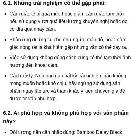
6.1. Những trải nghiệm có thể gặp phải:
Cảm giác
tê bì quá mức
hoặc
giảm cảm giác tạm thời
nếu sử dụng vượt quá liều lượng khuyến nghị hoặc do
cơ địa quá nhạy cảm.
Phản ứng dị ứng tại chỗ như
ngứa, mẩn đỏ, hoặc cảm
giác nóng rát
là khá hiếm gặp nhưng vẫn có thể xảy ra.
Việc sử dụng không đúng cách cũng có thể tạm thời ảnh
hưởng đến khoái cảm.
Cách xử lý
: Nếu bạn gặp bất kỳ trải nghiệm nào không
mong muốn hoặc khó chịu, hãy ngừng sử dụng sản
phẩm ngay lập tức và tham khảo ý kiến chuyên gia để
được tư vấn phù hợp.
6.2. Ai phù hợp và không phù hợp với sản phẩm
này?
Đối tượng nên cân nhắc dùng
:
Bamboo Delay Black