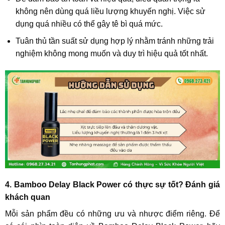
không nên dùng quá liều lượng
khuyến nghị. Việc sử
dụng quá nhiều có thể gây tê bì quá mức.
Tuân thủ tần suất sử dụng hợp lý nhằm tránh những trải
nghiệm không mong muốn và duy trì hiệu quả tốt nhất.
4. Bamboo Delay Black Power có thực sự tốt? Đánh giá
khách quan
Mỗi sản phẩm đều có những ưu và nhược điểm riêng. Để