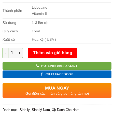
Lidocaine
Thành phần
Vitamin E
Sử dụng
1-3 lần xịt
Quy cách
15ml
Xuất xứ
Hoa Kỳ ( USA )
Số lượng
Thêm vào giỏ hàng
HOTLINE: 0968.273.421
CHAT FACEBOOK
MUA NGAY
Gọi điện xác nhận và giao hàng tận nơi
Danh mục:
Sinh lý
,
Sinh lý Nam
,
Xịt Dành Cho Nam