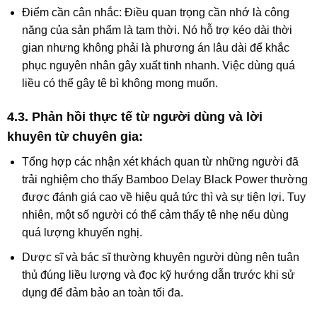
Điểm cần cân nhắc
: Điều quan trọng cần nhớ là công
năng của sản phẩm là
tạm thời
. Nó hỗ trợ kéo dài thời
gian nhưng không phải là phương án lâu dài để khắc
phục nguyên nhân gây xuất tinh nhanh. Việc dùng quá
liều có thể gây tê bì không mong muốn.
4.3. Phản hồi thực tế từ người dùng và lời
khuyên từ chuyên gia:
Tổng hợp các nhận xét khách quan từ những người đã
trải nghiệm cho thấy Bamboo Delay Black Power thường
được đánh giá cao về hiệu quả tức thì và sự tiện lợi. Tuy
nhiên, một số người có thể cảm thấy tê nhẹ nếu dùng
quá lượng khuyến nghị.
Dược sĩ và bác sĩ thường khuyên người dùng nên tuân
thủ đúng liều lượng và đọc kỹ hướng dẫn trước khi sử
dụng để đảm bảo an toàn tối đa.