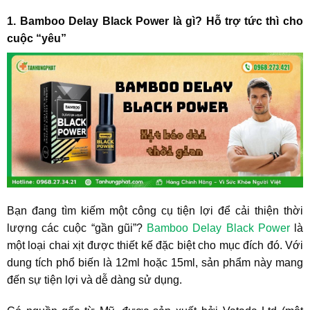
1. Bamboo Delay Black Power là gì? Hỗ trợ tức thì cho
cuộc “yêu”
Bạn đang tìm kiếm một công cụ tiện lợi để cải thiện thời
lượng các cuộc “gần gũi”?
Bamboo Delay Black Power
là
một loại chai xịt được thiết kế đặc biệt cho mục đích đó. Với
dung tích phổ biến là
12ml hoặc 15ml
, sản phẩm này mang
đến sự tiện lợi và dễ dàng sử dụng.