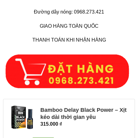
Đường dây nóng: 0968.273.421
GIAO HÀNG TOÀN QUỐC
THANH TOÁN KHI NHẬN HÀNG
Bamboo Delay Black Power – Xịt
kéo dài thời gian yêu
315.000
₫