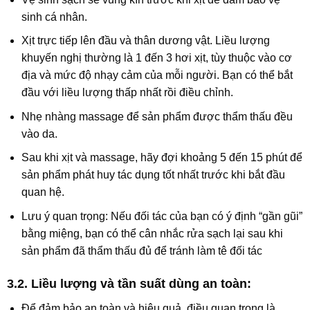
sinh cá nhân.
Xịt trực tiếp lên đầu và thân dương vật. Liều lượng
khuyến nghị thường là
1 đến 3 hơi xịt
, tùy thuộc vào cơ
địa và mức độ nhạy cảm của mỗi người. Bạn có thể bắt
đầu với liều lượng thấp nhất rồi điều chỉnh.
Nhẹ nhàng
massage
để sản phẩm được thẩm thấu đều
vào da.
Sau khi xịt và massage, hãy đợi khoảng
5 đến 15 phút
để
sản phẩm phát huy tác dụng tốt nhất trước khi bắt đầu
quan hệ.
Lưu ý quan trọng
: Nếu đối tác của bạn có ý định “gần gũi”
bằng miệng, bạn có thể cân nhắc rửa sạch lại sau khi
sản phẩm đã thẩm thấu đủ để tránh làm tê đối tác
3.2. Liều lượng và tần suất dùng an toàn:
Để đảm bảo an toàn và hiệu quả, điều quan trọng là