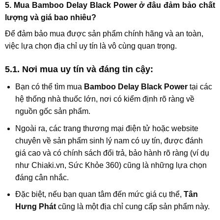
5. Mua Bamboo Delay Black Power ở đâu đảm bảo chất
lượng và giá bao nhiêu?
Để đảm bảo mua được sản phẩm chính hãng và an toàn,
việc lựa chọn địa chỉ uy tín là vô cùng quan trọng.
5.1. Nơi mua uy tín và đáng tin cậy:
Bạn có thể tìm mua
Bamboo Delay Black Power
tại các
hệ thống nhà thuốc lớn, nơi có kiểm định rõ ràng về
nguồn gốc sản phẩm.
Ngoài ra, các trang thương mại điện tử hoặc website
chuyên về sản phẩm sinh lý nam có uy tín, được đánh
giá cao và có chính sách đổi trả, bảo hành rõ ràng (ví dụ
như Chiaki.vn, Sức Khỏe 360) cũng là những lựa chọn
đáng cân nhắc.
Đặc biệt, nếu bạn quan tâm đến mức giá cụ thể,
Tân
Hưng Phát
cũng là một địa chỉ cung cấp sản phẩm này.