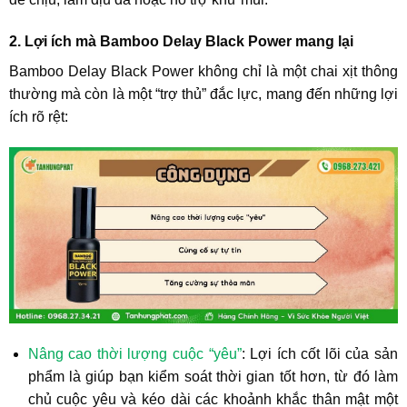
2. Lợi ích mà Bamboo Delay Black Power mang lại
Bamboo Delay Black Power không chỉ là một chai xịt thông
thường mà còn là một “trợ thủ” đắc lực, mang đến những lợi
ích rõ rệt:
Nâng cao thời lượng cuộc “yêu”
:
Lợi ích cốt lõi của sản
phẩm là giúp bạn
kiểm soát thời gian
tốt hơn, từ đó làm
chủ cuộc yêu và kéo dài các khoảnh khắc thân mật một