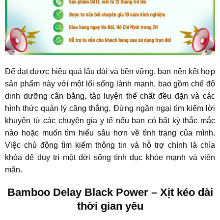
Để đạt được hiệu quả lâu dài và bền vững, bạn nên kết hợp
sản phẩm này với một lối sống lành mạnh, bao gồm chế độ
dinh dưỡng cân bằng, tập luyện thể chất đều đặn và các
hình thức quản lý căng thẳng. Đừng ngần ngại tìm kiếm lời
khuyên từ các chuyên gia y tế nếu bạn có bất kỳ thắc mắc
nào hoặc muốn tìm hiểu sâu hơn về tình trạng của mình.
Việc chủ động tìm kiếm thông tin và hỗ trợ chính là chìa
khóa để duy trì một đời sống tình dục khỏe mạnh và viên
mãn.
Bamboo Delay Black Power – Xịt kéo dài
thời gian yêu