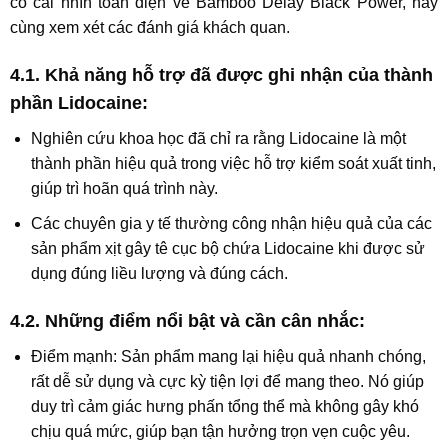
có cái nhìn toàn diện về
Bamboo Delay Black Power
, hãy
cùng xem xét các đánh giá khách quan.
4.1. Khả năng hỗ trợ đã được ghi nhận của thành
phần Lidocaine:
Nghiên cứu khoa học đã chỉ ra rằng
Lidocaine
là một
thành phần hiệu quả trong việc hỗ trợ kiểm soát xuất tinh,
giúp trì hoãn quá trình này.
Các chuyên gia y tế thường công nhận hiệu quả của các
sản phẩm xịt gây tê cục bộ chứa Lidocaine khi được sử
dụng đúng liều lượng và đúng cách.
4.2. Những điểm nổi bật và cần cân nhắc:
Điểm mạnh
: Sản phẩm mang lại
hiệu quả nhanh chóng
,
rất
dễ sử dụng
và cực kỳ
tiện lợi
để mang theo. Nó giúp
duy trì cảm giác hưng phấn tổng thể mà không gây khó
chịu quá mức, giúp bạn tận hưởng trọn vẹn cuộc yêu.