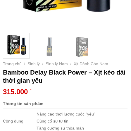
Trang chủ
Sinh lý
Sinh lý Nam
Xịt Dành Cho Nam
/
/
/
Bamboo Delay Black Power – Xịt kéo dài
thời gian yêu
315.000
₫
Thông tin sản phẩm
Nâng cao thời lượng cuộc “yêu”
Công dụng
Củng cố sự tự tin
Tăng cường sự thỏa mãn