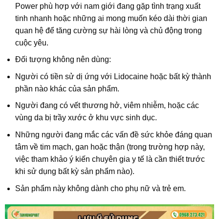
Power
phù hợp với nam giới đang gặp tình trạng xuất
tinh nhanh hoặc những ai mong muốn kéo dài thời gian
quan hệ để tăng cường sự hài lòng và chủ động trong
cuộc yêu.
Đối tượng không nên dùng
:
Người có tiền sử dị ứng với
Lidocaine
hoặc bất kỳ thành
phần nào khác của sản phẩm.
Người đang có
vết thương hở, viêm nhiễm, hoặc các
vùng da bị trầy xước
ở khu vực sinh dục.
Những người đang mắc các vấn đề sức khỏe đáng quan
tâm về tim mạch, gan hoặc thận (trong trường hợp này,
việc tham khảo ý kiến chuyên gia y tế là cần thiết trước
khi sử dụng bất kỳ sản phẩm nào).
Sản phẩm này
không dành cho phụ nữ và trẻ em
.