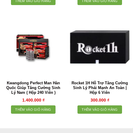
THÊM VÀO GIỎ HÀNG
THÊM VÀO GIỎ HÀNG
Kwangdong Perfect Man Hàn
Rocket 1H Hỗ Trợ Tăng Cường
Quốc Giúp Tăng Cường Sinh
Sinh Lý Phái Mạnh An Toàn |
Lý Nam ( Hộp 240 Viên )
Hộp 6 Viên
1.400.000
₫
300.000
₫
THÊM VÀO GIỎ HÀNG
THÊM VÀO GIỎ HÀNG