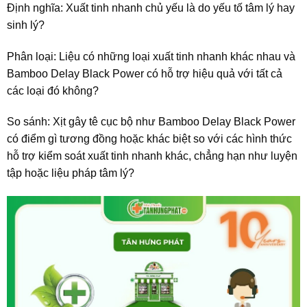
Định nghĩa:
Xuất tinh nhanh chủ yếu là do yếu tố tâm lý hay
sinh lý?
Phân loại:
Liệu có những loại xuất tinh nhanh khác nhau và
Bamboo Delay Black Power có hỗ trợ hiệu quả với tất cả
các loại đó không?
So sánh:
Xịt gây tê cục bộ như Bamboo Delay Black Power
có điểm gì tương đồng hoặc khác biệt so với các hình thức
hỗ trợ kiểm soát xuất tinh nhanh khác, chẳng hạn như luyện
tập hoặc liệu pháp tâm lý?