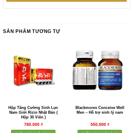
SẢN PHẨM TƯƠNG TỰ
Hộp Tăng Cường Sinh Lực
Blackmores Conceive Well
Nam Giới Rizin Nhật Bản (
Men – Hỗ trợ sinh lý nam
Hộp 30 Viên )
780.000
₫
550.000
₫