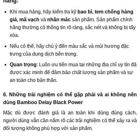
hãng:
Khi mua hàng, hãy kiểm tra kỹ
bao bì, tem chống hàng
giả, mã vạch
và
nhãn mác
sản phẩm. Sản phẩm chính
hãng thường có thông tin rõ ràng, sắc nét và không bị tẩy
xóa.
Nếu có thể, hãy chú ý đến màu sắc và mùi hương đặc
trưng của dung dịch bên trong.
Quan trọng
: Luôn ưu tiên mua tại những địa chỉ uy tín đã
được xác minh để đảm bảo chất lượng sản phẩm và sự
an toàn cho bản thân.
6. Những trải nghiệm có thể gặp phải và ai không nên
dùng Bamboo Delay Black Power
Mặc dù được đánh giá là an toàn khi dùng đúng cách,
người dùng vẫn cần nắm rõ các trải nghiệm có thể xảy ra và
đối tượng không phù hợp với sản phẩm.