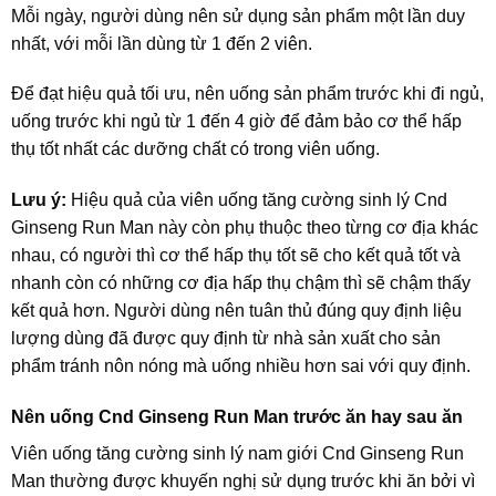
Mỗi ngày, người dùng nên sử dụng sản phẩm một lần duy
nhất, với mỗi lần dùng từ 1 đến 2 viên.
Để đạt hiệu quả tối ưu, nên uống sản phẩm trước khi đi ngủ,
uống trước khi ngủ từ 1 đến 4 giờ để đảm bảo cơ thể hấp
thụ tốt nhất các dưỡng chất có trong viên uống.
Lưu ý:
Hiệu quả của viên uống tăng cường sinh lý Cnd
Ginseng Run Man này còn phụ thuộc theo từng cơ địa khác
nhau, có người thì cơ thể hấp thụ tốt sẽ cho kết quả tốt và
nhanh còn có những cơ địa hấp thụ chậm thì sẽ chậm thấy
kết quả hơn. Người dùng nên tuân thủ đúng quy định liệu
lượng dùng đã được quy định từ nhà sản xuất cho sản
phẩm tránh nôn nóng mà uống nhiều hơn sai với quy định.
Nên uống Cnd Ginseng Run Man trước ăn hay sau ăn
Viên uống tăng cường sinh lý nam giới Cnd Ginseng Run
Man thường được khuyến nghị sử dụng trước khi ăn bởi vì