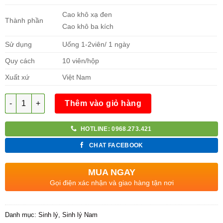
Cao khô xạ đen
Thành phần
Cao khô ba kích
Sử dụng
Uống 1-2viên/ 1 ngày
Quy cách
10 viên/hộp
Xuất xứ
Việt Nam
Số lượng
Thêm vào giỏ hàng
HOTLINE: 0968.273.421
CHAT FACEBOOK
MUA NGAY
Gọi điện xác nhận và giao hàng tận nơi
Danh mục:
Sinh lý
,
Sinh lý Nam