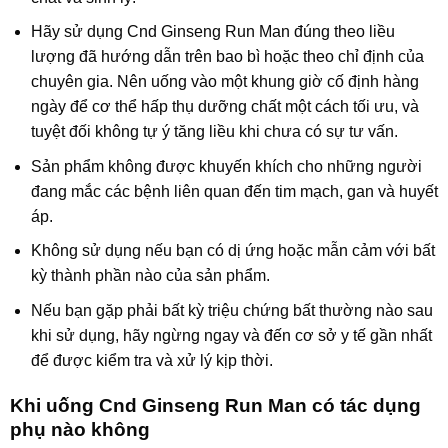
Hãy sử dụng Cnd Ginseng Run Man đúng theo liều
lượng đã hướng dẫn trên bao bì hoặc theo chỉ định của
chuyên gia. Nên uống vào một khung giờ cố định hàng
ngày để cơ thể hấp thụ dưỡng chất một cách tối ưu, và
tuyệt đối không tự ý tăng liều khi chưa có sự tư vấn.
Sản phẩm không được khuyến khích cho những người
đang mắc các bệnh liên quan đến tim mạch, gan và huyết
áp.
Không sử dụng nếu bạn có dị ứng hoặc mẫn cảm với bất
kỳ thành phần nào của sản phẩm.
Nếu bạn gặp phải bất kỳ triệu chứng bất thường nào sau
khi sử dụng, hãy ngừng ngay và đến cơ sở y tế gần nhất
để được kiểm tra và xử lý kịp thời.
Khi uống Cnd Ginseng Run Man có tác dụng
phụ nào không