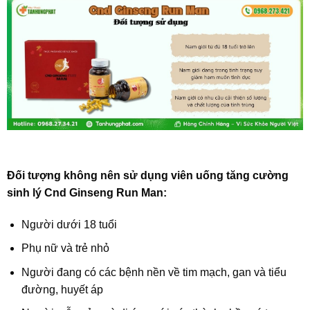
Đối tượng không nên sử dụng viên uống tăng cường
sinh lý Cnd Ginseng Run Man:
Người dưới 18 tuổi
Phụ nữ và trẻ nhỏ
Người đang có các bệnh nền về tim mạch, gan và tiểu
đường, huyết áp