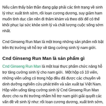
Nếu cảm thấy bản thân đang gặp phải các tình trạng về sinh
lý như: xuất tinh sớm, rối loạn cương dương, suy giảm ham
muốn tình dục cần nên đi thăm khám và theo dõi để có thể
khôi phục lại sức khỏe sinh lý và chất lượng cuộc sống sớm
nhất.
Cnd Ginseng Run Man là một trong những sản phẩm nổi bật
trên thị trường về hỗ trợ về tăng cường sinh lý nam giới.
Cnd Ginseng Run Man là sản phẩm gì
Cnd Ginseng Run Man
là một loại thực phẩm chức năng hỗ
trợ tăng cường sinh lý cho nam giới. Một hộp có 10 viên,
những viên uống có trong hộp đều đã được các chuyên về
dinh dưỡng nghiên cứu phát triển và sản xuất tại Việt Nam.
Hộp viên uống tăng cường sinh lý Cnd Ginseng Run Man
được cho ra thị trường nhằm hỗ trợ nam giới giải quyết các
vấn đề về sinh lý như: rối loạn cương dương, xuất tinh sớm,