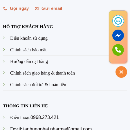
Gọi ngay
Gửi email
HỖ TRỢ KHÁCH HÀNG
Điều khoản sử dụng
Chính sách bảo mật
Hướng dẫn đặt hàng
Chính sách giao hàng & thanh toán
Chính sách đổi trả & hoàn tiền
THÔNG TIN LIÊN HỆ
Điện thoại:
0968.273.421
Email:
tanhungphat.pharma@gmail.com