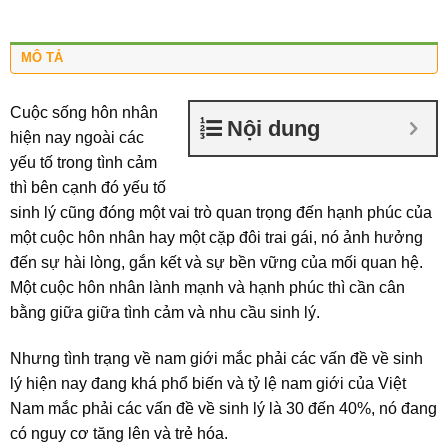
MÔ TẢ
Cuộc sống hôn nhân
Nội dung
hiện nay ngoài các
yếu tố trong tình cảm
thì bên cạnh đó yếu tố
sinh lý cũng đóng một vai trò quan trọng đến hạnh phúc của
một cuộc hôn nhân hay một cặp đôi trai gái, nó ảnh hưởng
đến sự hài lòng, gắn kết và sự bền vững của mối quan hệ.
Một cuộc hôn nhân lành mạnh và hạnh phúc thì cần cân
bằng giữa giữa tình cảm và nhu cầu sinh lý.
Nhưng tình trạng về nam giới mắc phải các vấn đề về sinh
lý hiện nay đang khá phổ biến và tỷ lệ nam giới của Việt
Nam mắc phải các vấn đề về sinh lý là 30 đến 40%, nó đang
có nguy cơ tăng lên và trẻ hóa.