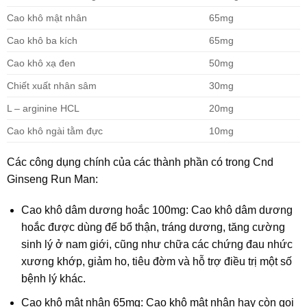
Cao khô mật nhân
65mg
Cao khô ba kích
65mg
Cao khô xạ đen
50mg
Chiết xuất nhân sâm
30mg
L – arginine HCL
20mg
Cao khô ngài tằm đực
10mg
Các công dụng chính của các thành phần có trong Cnd
Ginseng Run Man:
Cao khô dâm dương hoắc 100mg:
Cao khô dâm dương
hoắc được dùng để bổ thận, tráng dương, tăng cường
sinh lý ở nam giới, cũng như chữa các chứng đau nhức
xương khớp, giảm ho, tiêu đờm và hỗ trợ điều trị một số
bệnh lý khác.
Cao khô mật nhân
65mg:
Cao khô mật nhân hay còn gọi