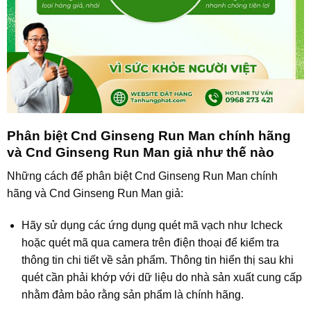
Phân biệt Cnd Ginseng Run Man chính hãng
và Cnd Ginseng Run Man giả như thế nào
Những cách để phân biệt Cnd Ginseng Run Man chính
hãng và Cnd Ginseng Run Man giả:
Hãy sử dụng các ứng dụng quét mã vạch như Icheck
hoặc quét mã qua camera trên điện thoại để kiểm tra
thông tin chi tiết về sản phẩm. Thông tin hiển thị sau khi
quét cần phải khớp với dữ liệu do nhà sản xuất cung cấp
nhằm đảm bảo rằng sản phẩm là chính hãng.