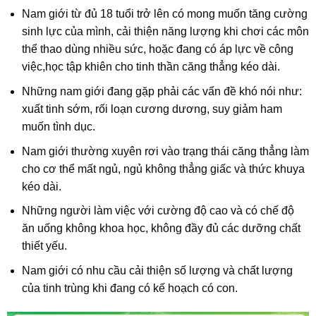
Nam giới từ đủ 18 tuổi trở lên có mong muốn tăng cường
sinh lực của mình, cải thiện năng lượng khi chơi các môn
thể thao dùng nhiều sức, hoặc đang có áp lực về công
việc,học tập khiên cho tinh thần căng thẳng kéo dài.
Những nam giới đang gặp phải các vấn đề khó nói như:
xuất tinh sớm, rối loạn cương dương, suy giảm ham
muốn tình dục.
Nam giới thường xuyên rơi vào trạng thái căng thẳng làm
cho cơ thể mất ngủ, ngủ không thẳng giấc và thức khuya
kéo dài.
Những người làm việc với cường độ cao và có chế độ
ăn uống không khoa học, không đầy đủ các dưỡng chất
thiết yếu.
Nam giới có nhu cầu cải thiện số lượng và chất lượng
của tinh trùng khi đang có kế hoạch có con.