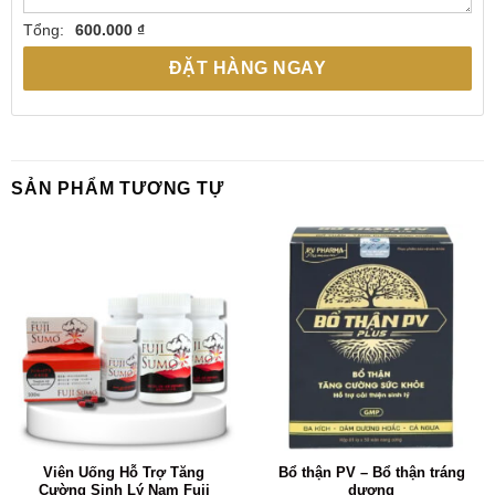
Tổng:
600.000 ₫
ĐẶT HÀNG NGAY
SẢN PHẨM TƯƠNG TỰ
Viên Uống Hỗ Trợ Tăng
Bổ thận PV – Bổ thận tráng
Cường Sinh Lý Nam Fuji
dương