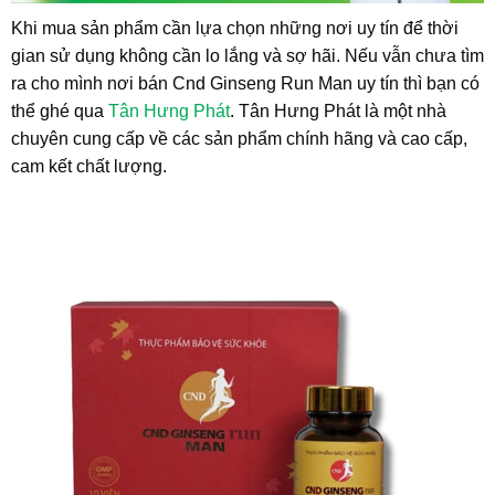
Khi mua sản phẩm cần lựa chọn những nơi uy tín để thời
gian sử dụng không cần lo lắng và sợ hãi. Nếu vẫn chưa tìm
ra cho mình nơi bán Cnd Ginseng Run Man uy tín thì bạn có
thể ghé qua
Tân Hưng Phát
. Tân Hưng Phát là một nhà
chuyên cung cấp về các sản phẩm chính hãng và cao cấp,
cam kết chất lượng.