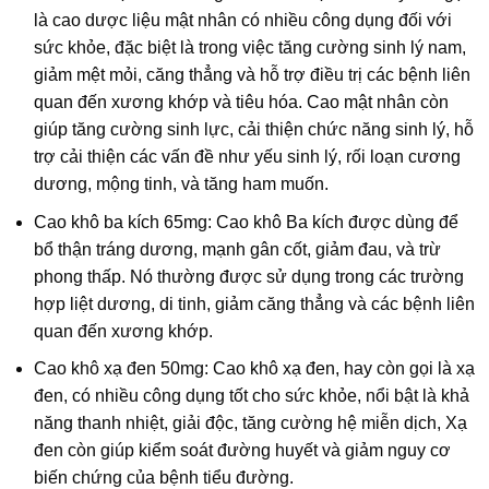
là cao dược liệu mật nhân có nhiều công dụng đối với
sức khỏe, đặc biệt là trong việc tăng cường sinh lý nam,
giảm mệt mỏi, căng thẳng và hỗ trợ điều trị các bệnh liên
quan đến xương khớp và tiêu hóa. Cao mật nhân còn
giúp tăng cường sinh lực, cải thiện chức năng sinh lý, hỗ
trợ cải thiện các vấn đề như yếu sinh lý, rối loạn cương
dương, mộng tinh, và tăng ham muốn.
Cao khô ba kích 65mg:
Cao khô Ba kích được dùng để
bổ thận tráng dương, mạnh gân cốt, giảm đau, và trừ
phong thấp. Nó thường được sử dụng trong các trường
hợp liệt dương, di tinh, giảm căng thẳng và các bệnh liên
quan đến xương khớp.
Cao khô xạ đen 50mg:
Cao khô xạ đen, hay còn gọi là xạ
đen, có nhiều công dụng tốt cho sức khỏe, nổi bật là khả
năng thanh nhiệt, giải độc, tăng cường hệ miễn dịch, Xạ
đen còn giúp kiểm soát đường huyết và giảm nguy cơ
biến chứng của bệnh tiểu đường.