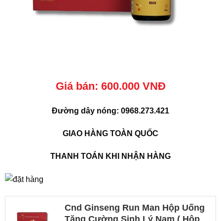
Giá bán: 600.000 VNĐ
Đường dây nóng: 0968.273.421
GIAO HÀNG TOÀN QUỐC
THANH TOÁN KHI NHẬN HÀNG
Cnd Ginseng Run Man Hộp Uống
Tăng Cường Sinh Lý Nam ( Hộp