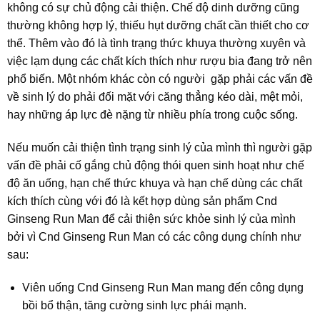
không có sự chủ động cải thiện. Chế độ dinh dưỡng cũng
thường không hợp lý, thiếu hụt dưỡng chất cần thiết cho cơ
thể. Thêm vào đó là tình trạng thức khuya thường xuyên và
việc lạm dụng các chất kích thích như rượu bia đang trở nên
phổ biến. Một nhóm khác còn có người gặp phải các vấn đề
về sinh lý do phải đối mặt với căng thẳng kéo dài, mệt mỏi,
hay những áp lực đè nặng từ nhiều phía trong cuộc sống.
Nếu muốn cải thiện tình trạng sinh lý của mình thì người gặp
vấn đề phải cố gắng chủ động thói quen sinh hoạt như chế
độ ăn uống, hạn chế thức khuya và hạn chế dùng các chất
kích thích cùng với đó là kết hợp dùng sản phẩm Cnd
Ginseng Run Man để cải thiện sức khỏe sinh lý của mình
bởi vì Cnd Ginseng Run Man có các công dụng chính như
sau:
Viên uống Cnd Ginseng Run Man mang đến công dụng
bồi bổ thận, tăng cường sinh lực phái mạnh.