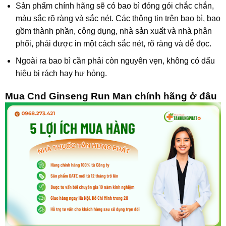
Sản phẩm chính hãng sẽ có bao bì đóng gói chắc chắn,
màu sắc rõ ràng và sắc nét. Các thông tin trên bao bì, bao
gồm thành phần, công dụng, nhà sản xuất và nhà phân
phối, phải được in một cách sắc nét, rõ ràng và dễ đọc.
Ngoài ra bao bì cần phải còn nguyên vẹn, không có dấu
hiệu bị rách hay hư hỏng.
Mua Cnd Ginseng Run Man chính hãng ở đâu