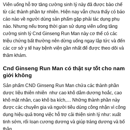
Viên uống hỗ trợ tăng cường sinh lý này đã được bào chế
từ các thành phần tự nhiên. Hiện nay vẫn chưa thấy có báo
cáo nào về người dùng sản phẩm gặp phải tác dụng phụ
nào. Nhưng nếu trong thời gian sử dụng viên uống tăng
cường sinh lý Cnd Ginseng Run Man này cơ thể có các
triệu chứng bất thường nên dừng uống ngay lập tức và đến
các cơ sở y tế hay bệnh viện gần nhất để được theo dõi và
thăm khám.
Cnd Ginseng Run Man có thật sự tốt cho nam
giới không
Sản phẩm CND Ginseng Run Man chứa các thành phần
dược liệu thiên nhiên như cao khô dâm dương hoắc, cao
khô mật nhân, cao khô ba kích,… Những thành phần này
được các chuyên gia và người tiêu dùng công nhận vì công
dụng hiệu quả trong việc hỗ trợ cải thiện sinh lý như: xuất
tinh sớm, rối loạn cương dương và giúp tráng dương và bổ
thận.