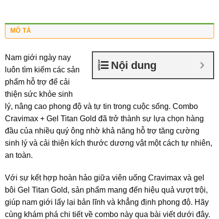
MÔ TẢ
Nam giới ngày nay
Nội dung
luôn tìm kiếm các sản
phẩm hỗ trợ để cải
thiện sức khỏe sinh
lý, nâng cao phong độ và tự tin trong cuộc sống.
Combo
Cravimax + Gel Titan Gold
đã trở thành sự lựa chọn hàng
đầu của nhiều quý ông nhờ khả năng hỗ trợ tăng cường
sinh lý và cải thiện kích thước dương vật một cách tự nhiên,
an toàn.
Với sự kết hợp hoàn hảo giữa viên uống Cravimax và gel
bôi Gel Titan Gold, sản phẩm mang đến hiệu quả vượt trội,
giúp nam giới lấy lại bản lĩnh và khẳng định phong độ. Hãy
cùng khám phá chi tiết về combo này qua bài viết dưới đây.