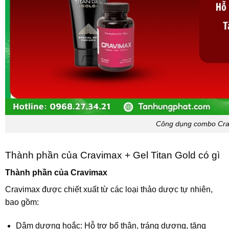
Công dụng combo Crav
Thành phần của Cravimax + Gel Titan Gold có gì
Thành phần của Cravimax
Cravimax được chiết xuất từ các loại thảo dược tự nhiên,
bao gồm:
Dâm dương hoắc: Hỗ trợ bổ thận, tráng dương, tăng