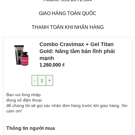
GIAO HÀNG TOÀN QUỐC
THANH TOÁN KHI NHẬN HÀNG
Combo Cravimax + Gel Titan
Gold: Nâng tầm bản lĩnh phái
mạnh
1.260.000
₫
Số lượng
Bạn vui lòng nhập
đúng số điện thoại
để chúng tôi sẽ gọi xác nhận đơn hàng trước khi giao hàng. Xin
cảm ơn!
Thông tin người mua