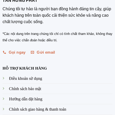
TÂN HƯNG PHÁT
Chúng tôi tự hào là người bạn đồng hành đáng tin cậy, giúp
khách hàng trên toàn quốc cải thiện sức khỏe và nâng cao
chất lượng cuộc sống.
*Các nội dung trên trang chúng tôi chỉ có tính chất tham khảo, không thay
thế cho việc chẩn đoán hoặc điều trị.
Gọi ngay
Gửi email
HỖ TRỢ KHÁCH HÀNG
Điều khoản sử dụng
Chính sách bảo mật
Hướng dẫn đặt hàng
Chính sách giao hàng & thanh toán