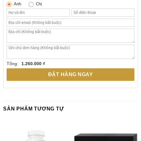
Anh
Chị
Tổng:
1.260.000 ₫
ĐẶT HÀNG NGAY
SẢN PHẨM TƯƠNG TỰ