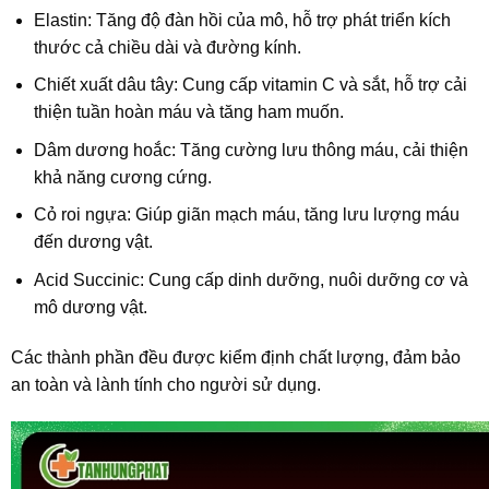
Elastin: Tăng độ đàn hồi của mô, hỗ trợ phát triển kích
thước cả chiều dài và đường kính.
Chiết xuất dâu tây: Cung cấp vitamin C và sắt, hỗ trợ cải
thiện tuần hoàn máu và tăng ham muốn.
Dâm dương hoắc: Tăng cường lưu thông máu, cải thiện
khả năng cương cứng.
Cỏ roi ngựa: Giúp giãn mạch máu, tăng lưu lượng máu
đến dương vật.
Acid Succinic: Cung cấp dinh dưỡng, nuôi dưỡng cơ và
mô dương vật.
Các thành phần đều được kiểm định chất lượng, đảm bảo
an toàn và lành tính cho người sử dụng.