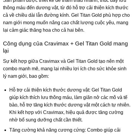
Sản phẩm được thiết kế để thẩm thấu nhanh, thúc đẩy lưu
thông máu đến dương vật, từ đó hỗ trợ cải thiện kích thước
cả về chiều dài lẫn đường kính. Gel Titan Gold phù hợp cho
nam giới mong muốn nâng cao chất lượng cuộc yêu, mang
lại cảm giác thăng hoa cho cả hai bên.
Công dụng của Cravimax + Gel Titan Gold mang
lại
Sự kết hợp giữa Cravimax và Gel Titan Gold tạo nên một
combo mạnh mẽ, mang lại nhiều lợi ích cho sức khỏe sinh
lý nam giới, bao gồm:
Hỗ trợ cải thiện kích thước dương vật: Gel Titan Gold
giúp kích thích lưu thông máu, làm giãn nở các mô và tế
bào, hỗ trợ tăng kích thước dương vật một cách tự nhiên.
Khi kết hợp với Cravimax, hiệu quả được tăng cường
nhờ bổ sung dưỡng chất cần thiết.
Tăng cường khả năng cương cứng: Combo giúp cải