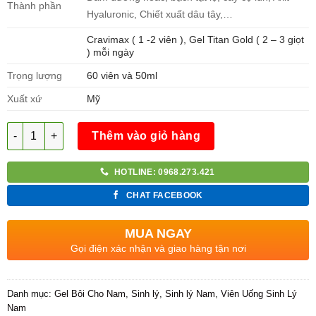
Thành phần
Hyaluronic, Chiết xuất dâu tây,…
Cravimax ( 1 -2 viên ), Gel Titan Gold ( 2 – 3 giọt
) mỗi ngày
Trọng lượng
60 viên và 50ml
Xuất xứ
Mỹ
Số lượng
Thêm vào giỏ hàng
HOTLINE: 0968.273.421
CHAT FACEBOOK
MUA NGAY
Gọi điện xác nhận và giao hàng tận nơi
Danh mục:
Gel Bôi Cho Nam
,
Sinh lý
,
Sinh lý Nam
,
Viên Uống Sinh Lý
Nam