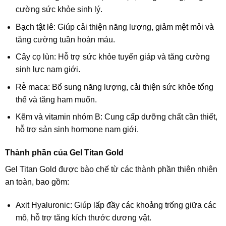
cường sức khỏe sinh lý.
Bạch tật lê: Giúp cải thiện năng lượng, giảm mệt mỏi và
tăng cường tuần hoàn máu.
Cây cọ lùn: Hỗ trợ sức khỏe tuyến giáp và tăng cường
sinh lực nam giới.
Rễ maca: Bổ sung năng lượng, cải thiện sức khỏe tổng
thể và tăng ham muốn.
Kẽm và vitamin nhóm B: Cung cấp dưỡng chất cần thiết,
hỗ trợ sản sinh hormone nam giới.
Thành phần của Gel Titan Gold
Gel Titan Gold được bào chế từ các thành phần thiên nhiên
an toàn, bao gồm:
Axit Hyaluronic: Giúp lấp đầy các khoảng trống giữa các
mô, hỗ trợ tăng kích thước dương vật.