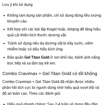
Lưu ý khi sử dụng
Không lạm dụng sản phẩm, chỉ sử dụng đúng liều lượng
khuyến cáo.
Kết hợp với các bài tập Kegel hoặc Jelqing để tăng hiệu
quả cải thiện kích thước dương vật.
Tránh sử dụng nếu da dương vật bị trầy xước, viêm
nhiễm hoặc có dấu hiệu kích ứng.
Bảo quản
Gel Titan Gold
ở nơi khô ráo, tránh ánh nắng
trực tiếp và xa tầm tay trẻ em.
Combo Cravimax + Gel Titan Gold có tốt không
Combo Cravimax + Gel Titan Gold đã nhận được nhiều
phản hồi tích cực từ người dùng nhờ hiệu quả vượt trội và
độ an toàn cao. Theo các đánh giá:
Hiệu quả nhanh chóng: Sau 2-4 tuần sử dụng đều đặn,