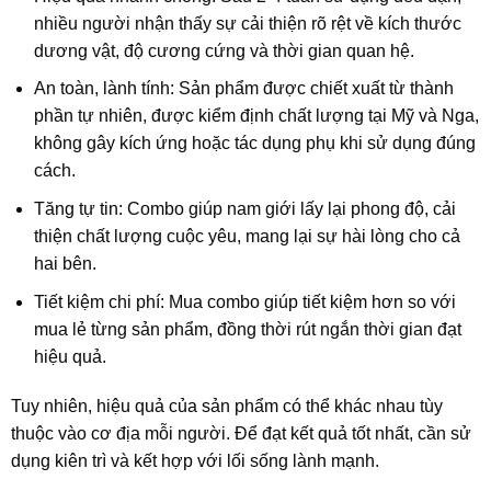
nhiều người nhận thấy sự cải thiện rõ rệt về kích thước
dương vật, độ cương cứng và thời gian quan hệ.
An toàn, lành tính: Sản phẩm được chiết xuất từ thành
phần tự nhiên, được kiểm định chất lượng tại Mỹ và Nga,
không gây kích ứng hoặc tác dụng phụ khi sử dụng đúng
cách.
Tăng tự tin: Combo giúp nam giới lấy lại phong độ, cải
thiện chất lượng cuộc yêu, mang lại sự hài lòng cho cả
hai bên.
Tiết kiệm chi phí: Mua combo giúp tiết kiệm hơn so với
mua lẻ từng sản phẩm, đồng thời rút ngắn thời gian đạt
hiệu quả.
Tuy nhiên, hiệu quả của sản phẩm có thể khác nhau tùy
thuộc vào cơ địa mỗi người. Để đạt kết quả tốt nhất, cần sử
dụng kiên trì và kết hợp với lối sống lành mạnh.