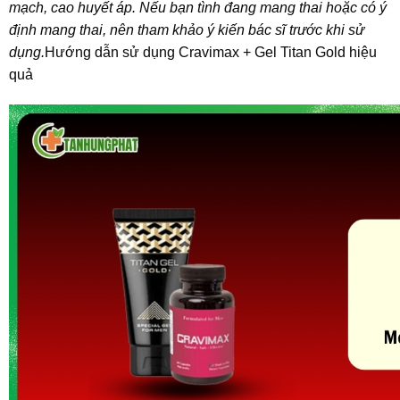
mạch, cao huyết áp. Nếu bạn tình đang mang thai hoặc có ý
định mang thai, nên tham khảo ý kiến bác sĩ trước khi sử
dụng.
Hướng dẫn sử dụng Cravimax + Gel Titan Gold hiệu
quả