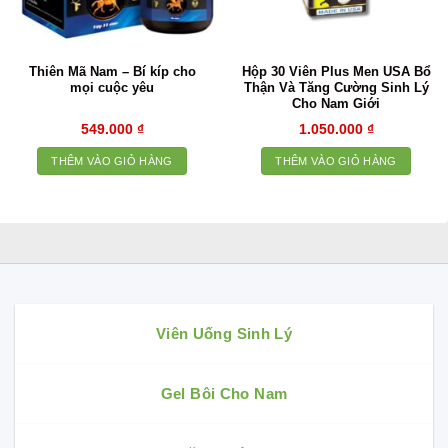
Thiên Mã Nam – Bí kíp cho
Hộp 30 Viên Plus Men USA Bổ
mọi cuộc yêu
Thận Và Tăng Cường Sinh Lý
Cho Nam Giới
549.000
₫
1.050.000
₫
THÊM VÀO GIỎ HÀNG
THÊM VÀO GIỎ HÀNG
Viên Uống Sinh Lý
Gel Bôi Cho Nam