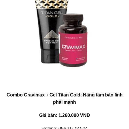
Combo Cravimax + Gel Titan Gold: Nâng tầm bản lĩnh
phái mạnh
Giá bán: 1.260.000 VNĐ
Hotline: 096.10.72.504