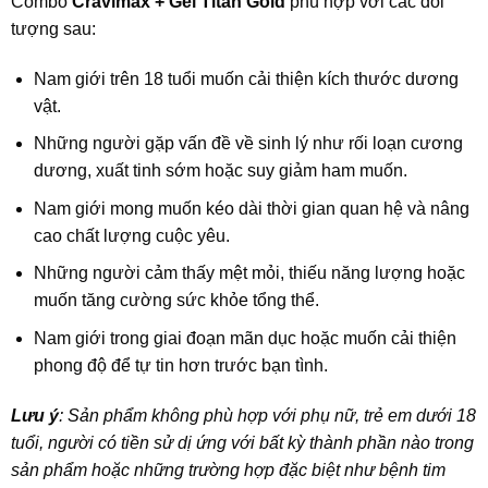
Combo
Cravimax + Gel Titan Gold
phù hợp với các đối
tượng sau:
Nam giới trên 18 tuổi muốn cải thiện kích thước dương
vật.
Những người gặp vấn đề về sinh lý như rối loạn cương
dương, xuất tinh sớm hoặc suy giảm ham muốn.
Nam giới mong muốn kéo dài thời gian quan hệ và nâng
cao chất lượng cuộc yêu.
Những người cảm thấy mệt mỏi, thiếu năng lượng hoặc
muốn tăng cường sức khỏe tổng thể.
Nam giới trong giai đoạn mãn dục hoặc muốn cải thiện
phong độ để tự tin hơn trước bạn tình.
Lưu ý
: Sản phẩm không phù hợp với phụ nữ, trẻ em dưới 18
tuổi, người có tiền sử dị ứng với bất kỳ thành phần nào trong
sản phẩm hoặc những trường hợp đặc biệt như bệnh tim