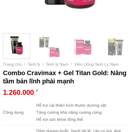
Trang chủ
Sinh lý
Sinh lý Nam
Viên Uống Sinh Lý Nam
/
/
/
Combo Cravimax + Gel Titan Gold: Nâng
tầm bản lĩnh phái mạnh
1.260.000
₫
Hỗ trợ cải thiện kích thước dương vật.
Công dụng
Tăng cường khả năng cương cứng.
Hỗ trợ sức khỏe tổng thể.
Dâm dương hoắc, bạch tật lệ, cây cọ lùn, Axit