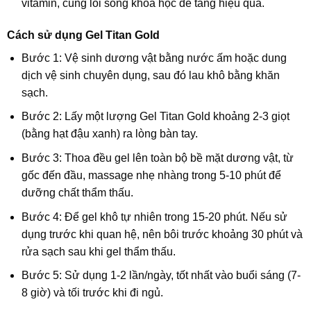
vitamin, cùng lối sống khoa học để tăng hiệu quả.
Cách sử dụng Gel Titan Gold
Bước 1: Vệ sinh dương vật bằng nước ấm hoặc dung
dịch vệ sinh chuyên dụng, sau đó lau khô bằng khăn
sạch.
Bước 2: Lấy một lượng Gel Titan Gold khoảng 2-3 giọt
(bằng hạt đậu xanh) ra lòng bàn tay.
Bước 3: Thoa đều gel lên toàn bộ bề mặt dương vật, từ
gốc đến đầu, massage nhẹ nhàng trong 5-10 phút để
dưỡng chất thẩm thấu.
Bước 4: Để gel khô tự nhiên trong 15-20 phút. Nếu sử
dụng trước khi quan hệ, nên bôi trước khoảng 30 phút và
rửa sạch sau khi gel thẩm thấu.
Bước 5: Sử dụng 1-2 lần/ngày, tốt nhất vào buổi sáng (7-
8 giờ) và tối trước khi đi ngủ.