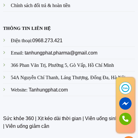
Chính sách đổi trả & hoàn tiền
THÔNG TIN LIÊN HỆ
Điện thoại:
0968.273.421
Email:
tanhungphat.pharma@gmail.com
366 Phan Văn Trị, Phường 5, Gò Vấp, Hồ Chí Minh
54A Nguyễn Chí Thanh, Láng Thượng, Đống Đa, Hà Nội
Website:
Tanhungphat.com
Sức khỏe 360
|
Xịt kéo dài thời gian
|
Viên uống sinh lý nam
|
Viên uống giảm cân