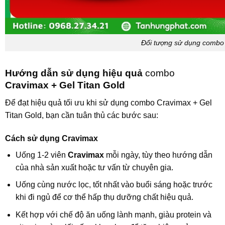
Đối tượng sử dụng combo 
Hướng dẫn sử dụng hiệu quả
combo
Cravimax + Gel Titan Gold
Để đạt hiệu quả tối ưu khi sử dụng combo
Cravimax + Gel
Titan Gold
, bạn cần tuân thủ các bước sau:
Cách sử dụng Cravimax
Uống 1-2 viên
Cravimax
mỗi ngày, tùy theo hướng dẫn
của nhà sản xuất hoặc tư vấn từ chuyên gia.
Uống cùng nước lọc, tốt nhất vào buổi sáng hoặc trước
khi đi ngủ để cơ thể hấp thụ dưỡng chất hiệu quả.
Kết hợp với chế độ ăn uống lành mạnh, giàu protein và