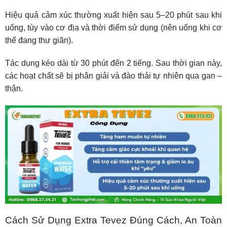
Hiệu quả cảm xúc thường xuất hiện sau 5–20 phút sau khi
uống, tùy vào cơ địa và thời điểm sử dụng (nên uống khi cơ
thể đang thư giãn).
Tác dụng kéo dài từ 30 phút đến 2 tiếng. Sau thời gian này,
các hoạt chất sẽ bị phân giải và đào thải tự nhiên qua gan –
thận.
Cách Sử Dụng Extra Tevez Đúng Cách, An Toàn