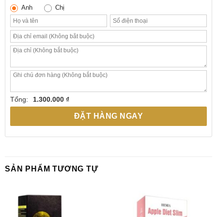
Anh
Chị
Tổng:
1.300.000 ₫
ĐẶT HÀNG NGAY
SẢN PHẨM TƯƠNG TỰ