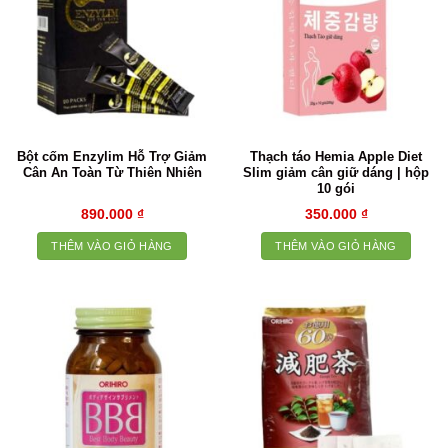
Bột cốm Enzylim Hỗ Trợ Giảm
Thạch táo Hemia Apple Diet
Cân An Toàn Từ Thiên Nhiên
Slim giảm cân giữ dáng | hộp
10 gói
890.000
₫
350.000
₫
THÊM VÀO GIỎ HÀNG
THÊM VÀO GIỎ HÀNG