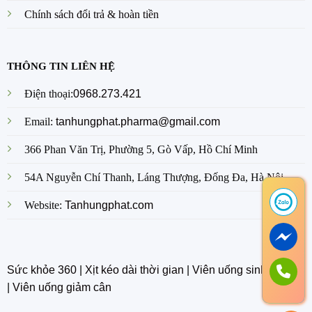
Chính sách đổi trả & hoàn tiền
THÔNG TIN LIÊN HỆ
Điện thoại:
0968.273.421
Email:
tanhungphat.pharma@gmail.com
366 Phan Văn Trị, Phường 5, Gò Vấp, Hồ Chí Minh
54A Nguyễn Chí Thanh, Láng Thượng, Đống Đa, Hà Nội
Website:
Tanhungphat.com
Sức khỏe 360
|
Xịt kéo dài thời gian
|
Viên uống sinh lý nam
|
Viên uống giảm cân