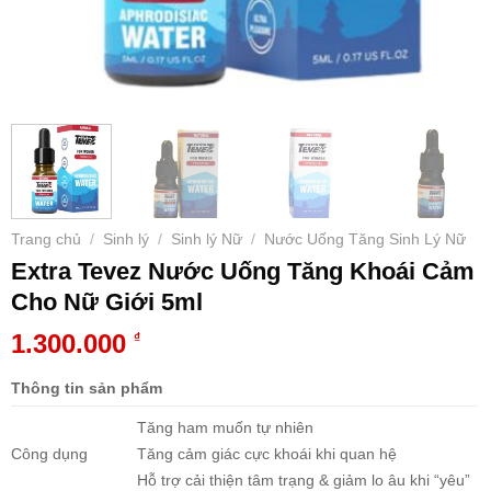
Trang chủ
Sinh lý
Sinh lý Nữ
Nước Uống Tăng Sinh Lý Nữ
/
/
/
Extra Tevez Nước Uống Tăng Khoái Cảm
Cho Nữ Giới 5ml
1.300.000
₫
Thông tin sản phẩm
Tăng ham muốn tự nhiên
Công dụng
Tăng cảm giác cực khoái khi quan hệ
Hỗ trợ cải thiện tâm trạng & giảm lo âu khi “yêu”