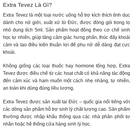
Extra Tevez Là Gì?
Extra Tevez là một loại nước uống hỗ trợ kích thích tình dục
dành cho nữ giới, xuất xứ từ Đức, được đóng gói trong lọ
nhỏ dung tích 5ml. Sản phẩm hoạt động theo cơ chế sinh
học tự nhiên, giúp tăng cảm giác hưng phấn, thúc đẩy khoái
cảm và tạo điều kiện thuận lợi để phụ nữ dễ dàng đạt cực
khoái.
Không giống các loại thuốc hay hormone tổng hợp, Extra
Tevez được điều chế từ các hoạt chất có khả năng tác động
đến cảm xúc và ham muốn một cách nhẹ nhàng, tự nhiên,
an toàn khi dùng đúng liều lượng.
Extra Tevez được sản xuất tại Đức – quốc gia nổi tiếng với
các dòng sản phẩm hỗ trợ sinh lý chất lượng cao. Sản phẩm
thường được nhập khẩu thông qua các nhà phân phối tư
nhân hoặc hệ thống cửa hàng sinh lý học.