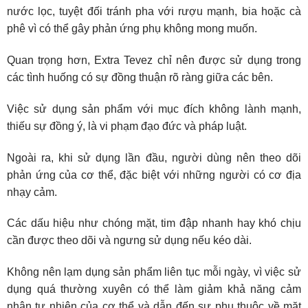
nước lọc, tuyệt đối tránh pha với rượu mạnh, bia hoặc cà
phê vì có thể gây phản ứng phụ không mong muốn.
Quan trọng hơn, Extra Tevez chỉ nên được sử dụng trong
các tình huống có sự đồng thuận rõ ràng giữa các bên.
Việc sử dụng sản phẩm với mục đích không lành mạnh,
thiếu sự đồng ý, là vi phạm đạo đức và pháp luật.
Ngoài ra, khi sử dụng lần đầu, người dùng nên theo dõi
phản ứng của cơ thể, đặc biệt với những người có cơ địa
nhạy cảm.
Các dấu hiệu như chóng mặt, tim đập nhanh hay khó chịu
cần được theo dõi và ngưng sử dụng nếu kéo dài.
Không nên lạm dụng sản phẩm liên tục mỗi ngày, vì việc sử
dụng quá thường xuyên có thể làm giảm khả năng cảm
nhận tự nhiên của cơ thể và dẫn đến sự phụ thuộc về mặt