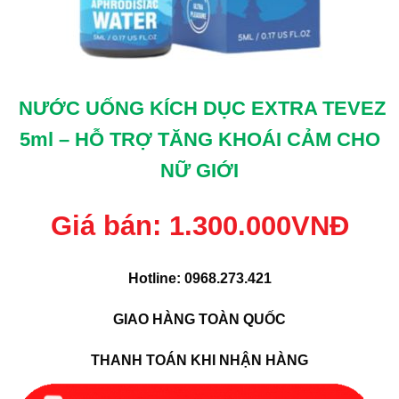
NƯỚC UỐNG KÍCH DỤC EXTRA TEVEZ
5ml – HỖ TRỢ TĂNG KHOÁI CẢM CHO
NỮ GIỚI
Giá bán: 1.300.000VNĐ
Hotline:
0968.273.421
GIAO HÀNG TOÀN QUỐC
THANH TOÁN KHI NHẬN HÀNG