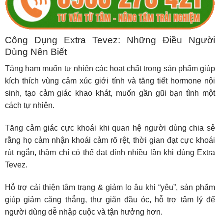
Công Dụng Extra Tevez: Những Điều Người
Dùng Nên Biết
Tăng ham muốn tự nhiên các hoạt chất trong sản phẩm giúp
kích thích vùng cảm xúc giới tính và tăng tiết hormone nội
sinh, tạo cảm giác khao khát, muốn gần gũi bạn tình một
cách tự nhiên.
Tăng cảm giác cực khoái khi quan hệ người dùng chia sẻ
rằng họ cảm nhận khoái cảm rõ rệt, thời gian đạt cực khoái
rút ngắn, thậm chí có thể đạt đỉnh nhiều lần khi dùng Extra
Tevez.
Hỗ trợ cải thiện tâm trạng & giảm lo âu khi “yêu”, sản phẩm
giúp giảm căng thẳng, thư giãn đầu óc, hỗ trợ tâm lý để
người dùng dễ nhập cuộc và tận hưởng hơn.