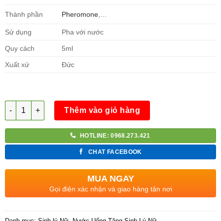
Thành phần
Pheromone
,…
Sử dụng
Pha với nước
Quy cách
5ml
Xuất xứ
Đức
Số lượng
Thêm vào giỏ hàng
HOTLINE: 0968.273.421
CHAT FACEBOOK
MUA NGAY
Gọi điện xác nhận và giao hàng tận nơi
Danh mục:
Sinh lý Nữ
,
Nước Uống Tăng Sinh Lý Nữ