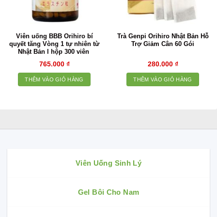
Viên uống BBB Orihiro bí
Trà Genpi Orihiro Nhật Bản Hỗ
quyết tăng Vòng 1 tự nhiên từ
Trợ Giảm Cân 60 Gói
Nhật Bản l hộp 300 viên
765.000
₫
280.000
₫
THÊM VÀO GIỎ HÀNG
THÊM VÀO GIỎ HÀNG
Viên Uống Sinh Lý
Gel Bôi Cho Nam