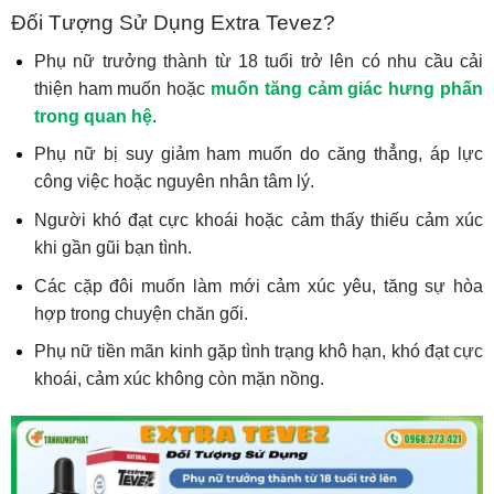
Đối Tượng Sử Dụng Extra Tevez?
Phụ nữ trưởng thành từ 18 tuổi trở lên có nhu cầu cải
thiện ham muốn hoặc
muốn tăng cảm giác hưng phấn
trong quan hệ
.
Phụ nữ bị suy giảm ham muốn do căng thẳng, áp lực
công việc hoặc nguyên nhân tâm lý.
Người khó đạt cực khoái hoặc cảm thấy thiếu cảm xúc
khi gần gũi bạn tình.
Các cặp đôi muốn làm mới cảm xúc yêu, tăng sự hòa
hợp trong chuyện chăn gối.
Phụ nữ tiền mãn kinh gặp tình trạng khô hạn, khó đạt cực
khoái, cảm xúc không còn mặn nồng.