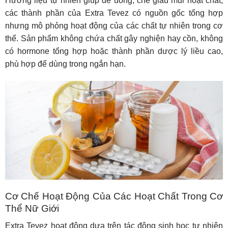
Hương liệu tự nhiên giúp dễ uống, che giấu mùi hoạt chất,
c
ác thành phần của Extra Tevez có nguồn gốc tổng hợp
nhưng mô phỏng hoạt động của các chất tự nhiên trong cơ
thể. Sản phẩm không chứa chất gây nghiện hay cồn, không
có hormone tổng hợp hoặc thành phần dược lý liều cao,
phù hợp để dùng trong ngắn hạn.
Cơ Chế Hoạt Động Của Các Hoạt Chất Trong Cơ
Thể Nữ Giới
Extra Tevez hoạt động dựa trên tác động sinh học tự nhiên