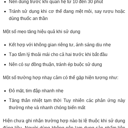
Nên dùng trước khi quan hệ từ 10 đến 30 phút
Tránh sử dụng khi cơ thể đang mệt mỏi, say rượu hoặc
dùng thuốc an thần
Một số mẹo tăng hiệu quả khi sử dụng
Kết hợp với không gian riêng tư, ánh sáng dịu nhẹ
Tạo tâm lý thoải mái cho cả hai trước khi bắt đầu
Nên có sự đồng thuận, tránh ép buộc sử dụng
Một số trường hợp nhạy cảm có thể gặp hiện tượng như:
Đỏ mặt, tim đập nhanh nhẹ
Tăng thân nhiệt tạm thời Tuy nhiên các phản ứng này
thường nhẹ và nhanh chóng biến mất
Hiện chưa ghi nhận trường hợp nào bị lệ thuộc khi sử dụng
đúng liều. Người dùng không nên lạm dụng sản phẩm liên