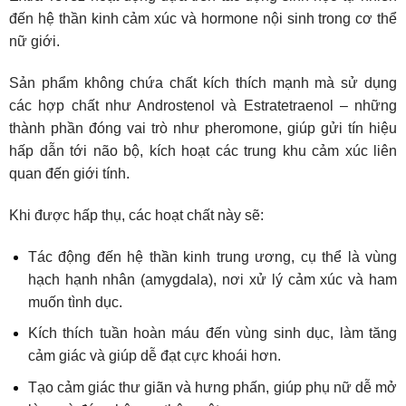
đến hệ thần kinh cảm xúc và hormone nội sinh trong cơ thể
nữ giới.
Sản phẩm không chứa chất kích thích mạnh mà sử dụng
các hợp chất như Androstenol và Estratetraenol – những
thành phần đóng vai trò như pheromone, giúp gửi tín hiệu
hấp dẫn tới não bộ, kích hoạt các trung khu cảm xúc liên
quan đến giới tính.
Khi được hấp thụ, các hoạt chất này sẽ:
Tác động đến hệ thần kinh trung ương, cụ thể là vùng
hạch hạnh nhân (amygdala), nơi xử lý cảm xúc và ham
muốn tình dục.
Kích thích tuần hoàn máu đến vùng sinh dục, làm tăng
cảm giác và giúp dễ đạt cực khoái hơn.
Tạo cảm giác thư giãn và hưng phấn, giúp phụ nữ dễ mở