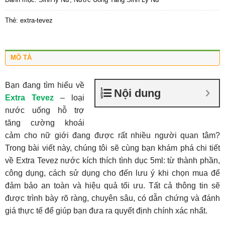
Thẻ:
extra-tevez
MÔ TẢ
Bạn đang tìm hiểu về
Nội dung
Extra Tevez
– loại
nước uống hỗ trợ
tăng cường khoái
cảm cho nữ giới đang được rất nhiều người quan tâm?
Trong bài viết này, chúng tôi sẽ cùng bạn khám phá chi tiết
về Extra Tevez nước kích thích tình dục 5ml: từ thành phần,
công dụng, cách sử dụng cho đến lưu ý khi chọn mua để
đảm bảo an toàn và hiệu quả tối ưu. Tất cả thông tin sẽ
được trình bày rõ ràng, chuyên sâu, có dẫn chứng và đánh
giá thực tế để giúp bạn đưa ra quyết định chính xác nhất.