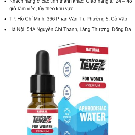
Khách hàng ở các tỉnh thành khác: Giao hàng từ 24 – 48
giờ làm việc, tùy theo khu vực
TP. Hồ Chí Minh: 366 Phan Văn Trị, Phường 5, Gò Vấp
Hà Nội: 54A Nguyễn Chí Thanh, Láng Thượng, Đống Đa