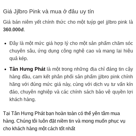
Giá Jjlbro Pink và mua ở đâu uy tín
Giá bán niêm yết chính thức cho một tuý
p gel jjlbro pink
là
360.000đ
.
Đây là một mức giá hợp lý cho một sản phẩm chăm sóc
chuyên sâu, ứng dụng công nghệ cao và mang lại hiệu
quả kép.
Tân Hưng Phát
là một trong những địa chỉ đáng tin cậy
hàng đầu, cam kết phân phối sản phẩ
m jjlbro pink chính
hãng với đúng mức giá này, cùng với dịch vụ tư vấn kín
đáo, chuyên nghiệp v
à các chính sách bảo vệ quyền lợi
khách hàng.
Tại Tân Hưng Phát bạn hoàn toàn có thể yên tâm mua
hàng. Chúng tôi luôn đặt niềm tin và mong muốn phục vụ
cho khách hàng một cách tốt nhất