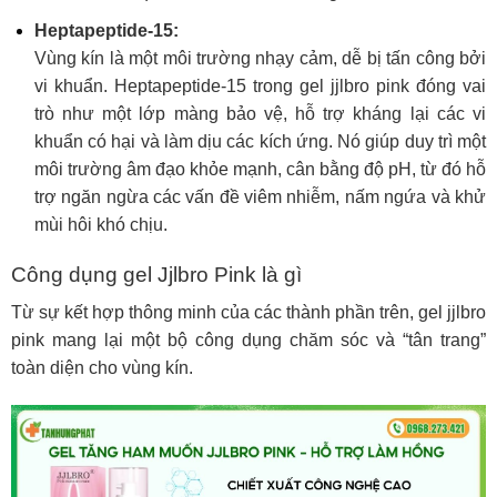
Heptapeptide-15:
Vùng kín là một môi trường nhạy cảm, dễ bị tấn công bởi
vi khuẩn. Heptapeptide-15 trong gel jjlbro pink đóng vai
trò như một lớp màng bảo vệ, hỗ trợ kháng lại các vi
khuẩn có hại và làm dịu các kích ứng. Nó giúp duy trì một
môi trường âm đạo khỏe mạnh, cân bằng độ pH, từ đó hỗ
trợ ngăn ngừa các vấn đề viêm nhiễm, nấm ngứa và khử
mùi hôi khó chịu.
Công dụng gel Jjlbro Pink là gì
Từ sự kết hợp thông minh của các thành phần trên, gel jjlbro
pink mang lại một bộ công dụng chăm sóc và “tân trang”
toàn diện cho vùng kín.