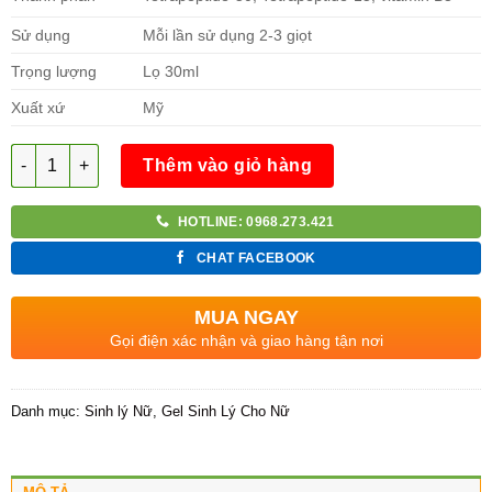
Sử dụng
Mỗi lần sử dụng 2-3 giọt
Trọng lượng
Lọ 30ml
Xuất xứ
Mỹ
Số lượng
Thêm vào giỏ hàng
HOTLINE: 0968.273.421
CHAT FACEBOOK
MUA NGAY
Gọi điện xác nhận và giao hàng tận nơi
Danh mục:
Sinh lý Nữ
,
Gel Sinh Lý Cho Nữ