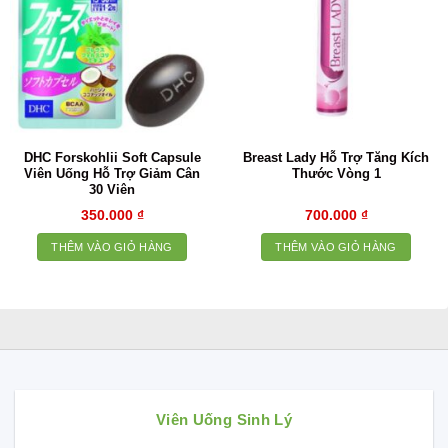
DHC Forskohlii Soft Capsule
Breast Lady Hỗ Trợ Tăng Kích
Viên Uống Hỗ Trợ Giảm Cân
Thước Vòng 1
30 Viên
350.000
₫
700.000
₫
THÊM VÀO GIỎ HÀNG
THÊM VÀO GIỎ HÀNG
Viên Uống Sinh Lý