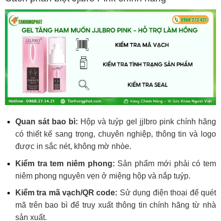
Quan sát bao bì:
Hộp và tuý
p gel jjlbro pink chính hãng
có thiết kế sang trọng, chuyên nghiệp, thông tin và logo
được in
sắc nét, không mờ nhòe.
Kiểm tra tem niêm phong:
Sản phẩm mới phải có tem
niêm phong nguyên vẹn ở miệng hộp và nắp tuýp.
Kiểm tra mã vạch/QR code:
Sử dụng điện thoại để quét
mã trên bao bì để truy xuất thông tin chính hãng từ nhà
sản xuất.