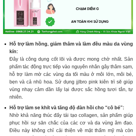
Hỗ trợ làm hồng, giảm thâm và làm đều màu da vùng
kín:
Đây là công dụng cốt lõi và được mong chờ nhất. Sản
phẩm tác động trực tiếp vào nguyên nhân gây thâm sạm,
hỗ trợ làm mờ các vùng da tối màu ở môi lớn, môi bé,
bẹn và cả nhũ hoa. Sử dụng jjlbro pink kiên trì sẽ giúp
vùng nhạy cảm dần lấy lại được sắc hồng tươi tắn, tự
nhiên.
Hỗ trợ làm se khít và tăng độ đàn hồi cho “cô bé”:
Nhờ khả năng thúc đẩy tái tạo collagen, sản phẩm giúp
phục hồi sự săn chắc của các cơ và da vùng âm đạo.
Điều này không chỉ cải thiện về mặt thẩm mỹ mà còn