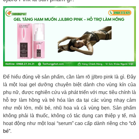
Để hiểu đúng về sản phẩm, cần làm rõ jjlbro pink là gì. Đây
là một loại gel dưỡng chuyên biệt dành cho vùng kín của
phụ nữ, được nghiên cứu và phát triển với mục tiêu chính là
hỗ trợ làm hồng và trẻ hóa làn da tại các vùng nhạy cảm
như môi lớn, môi bé, nhũ hoa và cả vùng bẹn. Sản phẩm
không phải là thuốc, không có tác dụng can thiệp y tế, mà
hoạt động như một loại “serum” cao cấp dành riêng cho
“cô
bé”
.