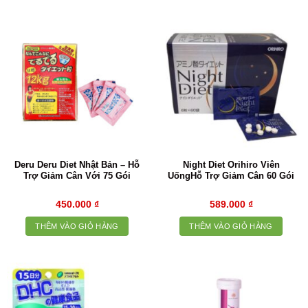
Deru Deru Diet Nhật Bản – Hỗ
Night Diet Orihiro Viên
Trợ Giảm Cân Với 75 Gói
UốngHỗ Trợ Giảm Cân 60 Gói
450.000
₫
589.000
₫
THÊM VÀO GIỎ HÀNG
THÊM VÀO GIỎ HÀNG