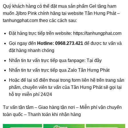
Quý khách hàng có thể đặt mua sản phẩm Gel tăng ham
muốn Jjlbro Pink chính hãng tại website
Tân Hưng Phát
–
tanhungphat.com theo các cách sau:
Đặt hàng trực tiếp trên website:
https://tanhungphat.com
Gọi ngay đến
Hotline: 0968.273.421
để được tư vấn và
đặt hàng nhanh chóng
Nhắn tin tư vấn trực tiếp qua fanpage:
Tại đây
Nhắn tin tư vấn trực tiếp qua
Zalo Tân Hưng Phát
Hoặc để lại số điện thoại trong form liên hệ trên trang sản
phẩm, chuyên viên tư vấn của Tân Hưng Phát sẽ gọi lại
hỗ trợ miễn phí 24/24
Tư vấn tận tâm – Giao hàng tận nơi – Miễn phí vận chuyển
toàn quốc – Thanh toán khi nhận hàng