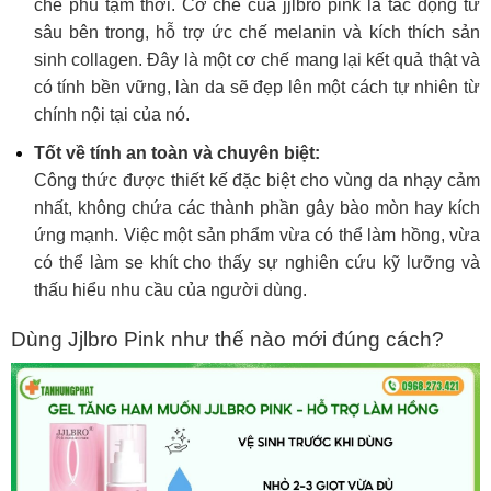
che phủ tạm thời. Cơ chế của jjlbro pink là tác động từ
sâu bên trong, hỗ trợ ức chế melanin và kích thích sản
sinh collagen. Đây là một cơ chế mang lại kết quả thật và
có tính bền vững, làn da sẽ đẹp lên một cách tự nhiên từ
chính nội tại của nó.
Tốt về tính an toàn và chuyên biệt:
Công thức được thiết kế đặc biệt cho vùng da nhạy cảm
nhất, không chứa các thành phần gây bào mòn hay kích
ứng mạnh. Việc một sản phẩm vừa có thể làm hồng, vừa
có thể làm se khít cho thấy sự nghiên cứu kỹ lưỡng và
thấu hiểu nhu cầu của người dùng.
Dùng Jjlbro Pink như thế nào mới đúng cách?