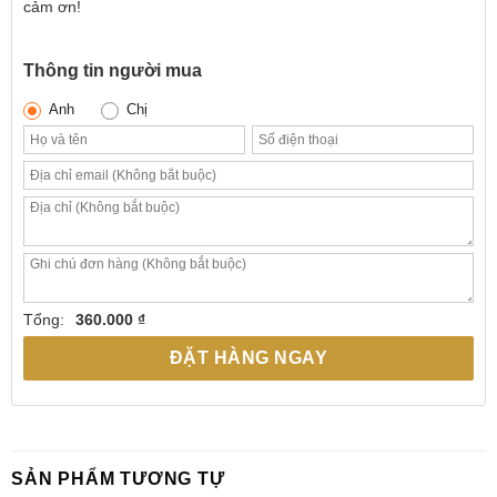
cảm ơn!
Thông tin người mua
Anh
Chị
Tổng:
360.000 ₫
ĐẶT HÀNG NGAY
SẢN PHẨM TƯƠNG TỰ