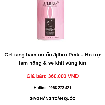
Gel tăng ham muốn Jjlbro Pink – Hỗ trợ
làm hồng & se khít vùng kín
Giá bán: 360.000 VNĐ
Hotline:
0968.273.421
GIAO HÀNG TOÀN QUỐC