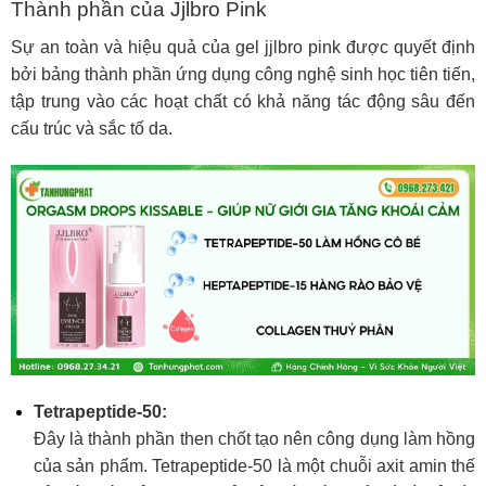
Thành phần của Jjlbro Pink
Sự an toàn và hiệu qu
ả của gel jjlbro pink được quyết định
bởi bảng thành phần ứng dụng công nghệ sinh học tiên tiế
n,
tập trung vào các hoạt chất có khả năng tác động sâu đến
cấu trúc và sắc tố da.
Tetrapeptide-50:
Đây là thành phần then chốt tạo nên công dụng làm hồng
của sản phẩm. Tetrapeptide-50 là một chuỗi axit amin thế