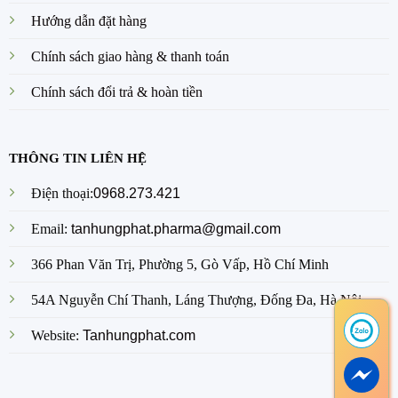
Hướng dẫn đặt hàng
Chính sách giao hàng & thanh toán
Chính sách đổi trả & hoàn tiền
THÔNG TIN LIÊN HỆ
Điện thoại:
0968.273.421
Email:
tanhungphat.pharma@gmail.com
366 Phan Văn Trị, Phường 5, Gò Vấp, Hồ Chí Minh
54A Nguyễn Chí Thanh, Láng Thượng, Đống Đa, Hà Nội
Website:
Tanhungphat.com