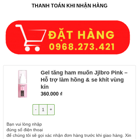
THANH TOÁN KHI NHẬN HÀNG
Gel tăng ham muốn Jjlbro Pink –
Hỗ trợ làm hồng & se khít vùng
kín
360.000
₫
Số lượng
Bạn vui lòng nhập
đúng số điện thoại
để chúng tôi sẽ gọi xác nhận đơn hàng trước khi giao hàng. Xin