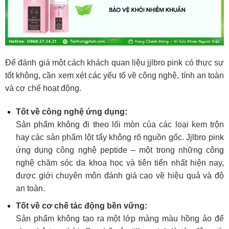
Để đánh giá một cách khách quan liệu jjlbro pink có t
hực sự
tốt không, cần xem xét các yếu tố về công nghệ, tính an toàn
và cơ chế hoạt động.
Tốt về công nghệ ứng dụng:
Sản phẩm không đi theo lối mòn của các loại kem trộn
hay các sản phẩm lột tẩy không rõ nguồn gốc. Jjlbro pink
ứng dụng công nghệ peptide – một trong những công
nghệ chăm sóc da khoa học và tiên tiến nhất hiện nay,
được giới chuyên môn đánh giá cao về hiệu quả và độ
an toàn.
Tốt về cơ chế tác động bền vững:
Sản phẩm không tạo ra một lớp màng màu hồng ảo để