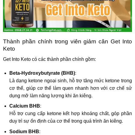
Thành phần chính trong viên giảm cân Get Into
Keto
Get Into Keto có các thành phần chính gồm:
Beta-Hydroxybutyrate (BHB)
:
Là dạng ketone ngoại sinh, hỗ trợ tăng mức ketone trong
cơ thể, giúp cơ thể làm quen nhanh hơn với cơ chế sử
dụng mỡ làm năng lượng khi ăn kiêng.
Calcium BHB
:
Hỗ trợ cung cấp ketone kết hợp khoáng chất, góp phần
duy trì sự ổn định của cơ thể trong quá trình ăn kiêng.
Sodium BHB
: