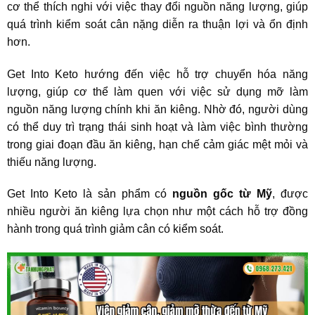
cơ thể thích nghi với việc thay đổi nguồn năng lượng, giúp
quá trình kiểm soát cân nặng diễn ra thuận lợi và ổn định
hơn.
Get Into Keto hướng đến việc hỗ trợ chuyển hóa năng
lượng, giúp cơ thể làm quen với việc sử dụng mỡ làm
nguồn năng lượng chính khi ăn kiêng. Nhờ đó, người dùng
có thể duy trì trạng thái sinh hoạt và làm việc bình thường
trong giai đoạn đầu ăn kiêng, hạn chế cảm giác mệt mỏi và
thiếu năng lượng.
Get Into Keto là sản phẩm có
nguồn gốc từ Mỹ
, được
nhiều người ăn kiêng lựa chọn như một cách hỗ trợ đồng
hành trong quá trình giảm cân có kiểm soát.