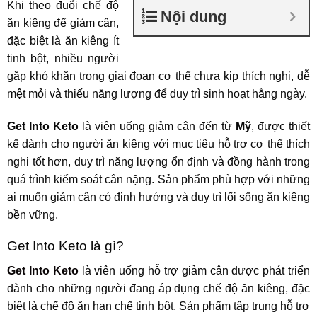
Khi theo đuổi chế độ
Nội dung
ăn kiêng để giảm cân,
đặc biệt là ăn kiêng ít
tinh bột, nhiều người
gặp khó khăn trong giai đoạn cơ thể chưa kịp thích nghi, dễ
mệt mỏi và thiếu năng lượng để duy trì sinh hoạt hằng ngày.
Get Into Keto
là viên uống giảm cân đến từ
Mỹ
, được thiết
kế dành cho người ăn kiêng với mục tiêu hỗ trợ cơ thể thích
nghi tốt hơn, duy trì năng lượng ổn định và đồng hành trong
quá trình kiểm soát cân nặng. Sản phẩm phù hợp với những
ai muốn giảm cân có định hướng và duy trì lối sống ăn kiêng
bền vững.
Get Into Keto là gì?
Get Into Keto
là viên uống hỗ trợ giảm cân được phát triển
dành cho những người đang áp dụng chế độ ăn kiêng, đặc
biệt là chế độ ăn hạn chế tinh bột. Sản phẩm tập trung hỗ trợ