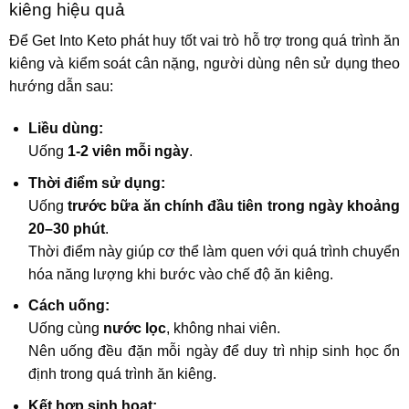
kiêng hiệu quả
Để Get Into Keto phát huy tốt vai trò hỗ trợ trong quá trình ăn
kiêng và kiểm soát cân nặng, người dùng nên sử dụng theo
hướng dẫn sau:
Liều dùng:
Uống
1-2 viên mỗi ngày
.
Thời điểm sử dụng:
Uống
trước bữa ăn chính đầu tiên trong ngày khoảng
20–30 phút
.
Thời điểm này giúp cơ thể làm quen với quá trình chuyển
hóa năng lượng khi bước vào chế độ ăn kiêng.
Cách uống:
Uống cùng
nước lọc
, không nhai viên.
Nên uống đều đặn mỗi ngày để duy trì nhịp sinh học ổn
định trong quá trình ăn kiêng.
Kết hợp sinh hoạt: