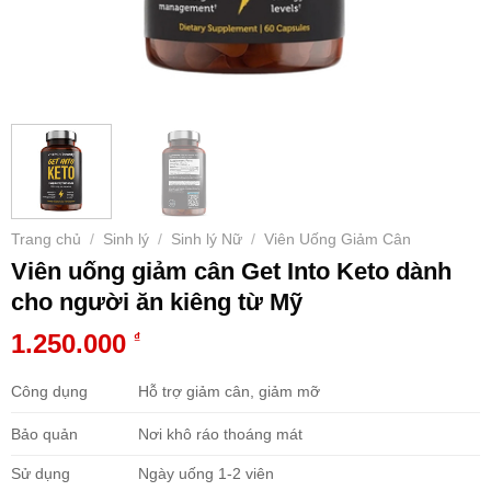
Trang chủ
Sinh lý
Sinh lý Nữ
Viên Uống Giảm Cân
/
/
/
Viên uống giảm cân Get Into Keto dành
cho người ăn kiêng từ Mỹ
1.250.000
₫
Công dụng
Hỗ trợ giảm cân, giảm mỡ
Bảo quản
Nơi khô ráo thoáng mát
Sử dụng
Ngày uống 1-2 viên