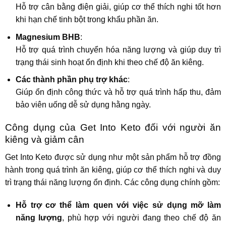
Hỗ trợ cân bằng điện giải, giúp cơ thể thích nghi tốt hơn
khi hạn chế tinh bột trong khẩu phần ăn.
Magnesium BHB
:
Hỗ trợ quá trình chuyển hóa năng lượng và giúp duy trì
trạng thái sinh hoạt ổn định khi theo chế độ ăn kiêng.
Các thành phần phụ trợ khác
:
Giúp ổn định công thức và hỗ trợ quá trình hấp thu, đảm
bảo viên uống dễ sử dụng hằng ngày.
Công dụng của Get Into Keto đối với người ăn
kiêng và giảm cân
Get Into Keto được sử dụng như một sản phẩm hỗ trợ đồng
hành trong quá trình ăn kiêng, giúp cơ thể thích nghi và duy
trì trạng thái năng lượng ổn định. Các công dụng chính gồm:
Hỗ trợ cơ thể làm quen với việc sử dụng mỡ làm
năng lượng
, phù hợp với người đang theo chế độ ăn