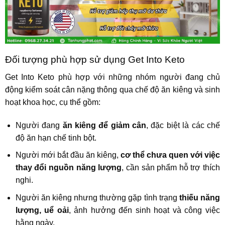
Đối tượng phù hợp sử dụng Get Into Keto
Get Into Keto phù hợp với những nhóm người đang chủ
động kiểm soát cân nặng thông qua chế độ ăn kiêng và sinh
hoạt khoa học, cụ thể gồm:
Người đang
ăn kiêng để giảm cân
, đặc biệt là các chế
độ ăn hạn chế tinh bột.
Người mới bắt đầu ăn kiêng,
cơ thể chưa quen với việc
thay đổi nguồn năng lượng
, cần sản phẩm hỗ trợ thích
nghi.
Người ăn kiêng nhưng thường gặp tình trạng
thiếu năng
lượng, uể oải
, ảnh hưởng đến sinh hoạt và công việc
hằng ngày.