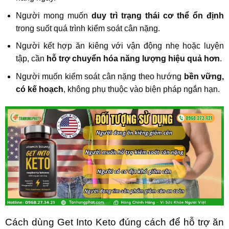
Người mong muốn
duy trì trạng thái cơ thể ổn định
trong suốt quá trình kiểm soát cân nặng.
Người kết hợp ăn kiêng với vận động nhẹ hoặc luyện
tập, cần
hỗ trợ chuyển hóa năng lượng hiệu quả hơn
.
Người muốn kiểm soát cân nặng theo hướng
bền vững,
có kế hoạch
, không phụ thuộc vào biện pháp ngắn hạn.
Cách dùng Get Into Keto đúng cách để hỗ trợ ăn