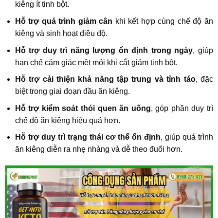
kiêng ít tinh bột.
Hỗ trợ quá trình giảm cân
khi kết hợp cùng chế độ ăn
kiêng và sinh hoạt điều độ.
Hỗ trợ duy trì năng lượng ổn định trong ngày
, giúp
hạn chế cảm giác mệt mỏi khi cắt giảm tinh bột.
Hỗ trợ cải thiện khả năng tập trung và tỉnh táo
, đặc
biệt trong giai đoạn đầu ăn kiêng.
Hỗ trợ kiểm soát thói quen ăn uống
, góp phần duy trì
chế độ ăn kiêng hiệu quả hơn.
Hỗ trợ duy trì trạng thái cơ thể ổn định
, giúp quá trình
ăn kiêng diễn ra nhẹ nhàng và dễ theo đuổi hơn.