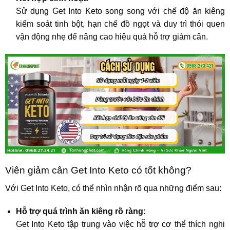
Sử dụng Get Into Keto song song với chế độ ăn kiêng
kiểm soát tinh bột, hạn chế đồ ngọt và duy trì thói quen
vận động nhẹ để nâng cao hiệu quả hỗ trợ giảm cân.
Viên giảm cân Get Into Keto có tốt không?
Với Get Into Keto, có thể nhìn nhận rõ qua những điểm sau:
Hỗ trợ quá trình ăn kiêng rõ ràng:
Get Into Keto tập trung vào việc hỗ trợ cơ thể thích nghi