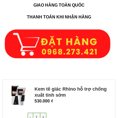
GIAO HÀNG TOÀN QUỐC
THANH TOÁN KHI NHẬN HÀNG
Kem tê giác Rhino hỗ trợ chống
xuất tinh sớm
530.000
₫
Số lượng