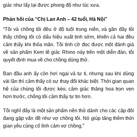
giác như lấy lại được phong độ như lúc xưa.
Phản hồi của “Chị Lan Anh – 42 tuổi, Hà Nội”
“Tôi và chồng tôi đều ở độ tuổi trung niên, và gần đây tôi
thấy chồng tôi có dấu hiệu xuất tinh sớm, khiến cả hai đều
cảm thấy khi thỏa mãn. Tôi tình cờ đọc được một đánh giá
về sản phẩm Kem tê giác Rhino này trên một diễn đàn, tôi
quyết định mua về cho chồng dùng thử.
Ban đầu anh ấy còn hơi ngại và tự ti, nhưng sau khi dùng
vài lần thì cảm thấy có sự thay đổi khác biệt. Thời gian quan
hệ của chúng tôi được kéo, cảm giác thăng hoa trọn vẹn
hơn trước, chông tôi cảm thấy tự tin hơn.
Tôi nghĩ đây là một sản phẩm nên thử dành cho các cặp đôi
đang gặp vấn đề như vợ chồng tôi. Nó giúp tăng thêm thời
gian yêu củng cố tình cảm vợ chồng.”