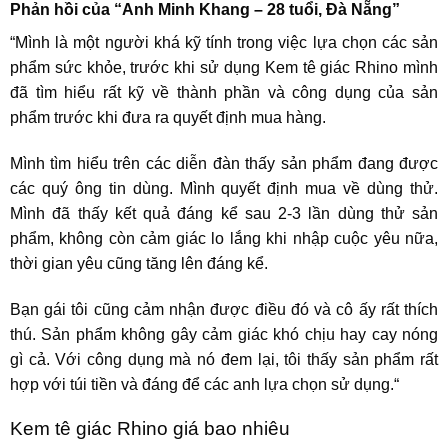
Phản hồi của “Anh Minh Khang – 28 tuổi, Đà Nẵng”
“Mình là một người khá kỹ tính trong việc lựa chọn các sản
phẩm sức khỏe, trước khi sử dụng
Kem tê giác Rhino mình
đã tìm hiểu rất kỹ về thành phần và công dụng của sản
phẩm trước khi đưa ra quyết định mua hàng.
Mình tìm hiểu trên các diễn đàn thấy sản phẩm đang được
các quý ông tin dùng. Mình quyết định mua về dùng thử.
Mình đã thấy kết quả đáng kể sau 2-3 lần dùng thử sản
phẩm, không còn cảm giác lo lắng khi nhập cuộc yêu nữa,
thời gian yêu cũng tăng lên đáng kể.
Bạn gái tôi cũng cảm nhận được điều đó và cô ấy rất thích
thú. Sản phẩm không gây cảm giác khó chịu hay cay nóng
gì cả. Với công dụng mà nó đem lại, tôi thấy sản phẩm rất
hợp với túi tiền và đáng để các anh lựa chọn sử dụng.
“
Kem tê giác Rhino giá bao nhiêu