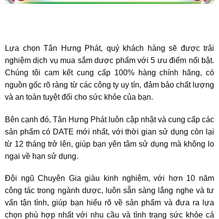
Lựa chọn Tân Hưng Phát, quý khách hàng sẽ được trải
nghiệm dịch vụ mua sắm dược phẩm với 5 ưu điểm nổi bật.
Chúng tôi cam kết cung cấp 100% hàng chính hãng, có
nguồn gốc rõ ràng từ các công ty uy tín, đảm bảo chất lượng
và an toàn tuyệt đối cho sức khỏe của bạn.
Bên cạnh đó, Tân Hưng Phát luôn cập nhật và cung cấp các
sản phẩm có DATE mới nhất, với thời gian sử dụng còn lại
từ 12 tháng trở lên, giúp bạn yên tâm sử dụng mà không lo
ngại về hạn sử dụng.
Đội ngũ Chuyên Gia giàu kinh nghiệm, với hơn 10 năm
công tác trong ngành dược, luôn sẵn sàng lắng nghe và tư
vấn tận tình, giúp bạn hiểu rõ về sản phẩm và đưa ra lựa
chọn phù hợp nhất với nhu cầu và tình trạng sức khỏe cá