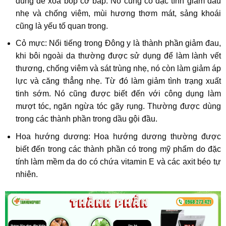
dùng để xoa bóp cơ bắp. Nó cũng có đặc tính giảm đau
nhẹ và chống viêm, mùi hương thơm mát, sảng khoái
cũng là yếu tố quan trong.
Cỏ mực: Nổi tiếng trong Đông y là thành phần giảm đau,
khi bôi ngoài da thường được sử dụng để làm lành vết
thương, chống viêm và sát trùng nhẹ, nó còn làm giảm áp
lực và căng thẳng nhẹ. Từ đó làm giảm tình trạng xuất
tinh sớm. Nó cũng được biết đến với công dụng làm
mượt tóc, ngăn ngừa tóc gãy rụng. Thường được dùng
trong các thành phần trong dầu gội đầu.
Hoa hướng dương: Hoa hướng dương thường được
biết đến trong các thành phần có trong mỹ phẩm do đặc
tính làm mềm da do có chứa vitamin E và các axit béo tự
nhiên.