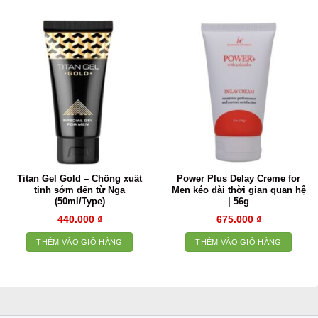
Titan Gel Gold – Chống xuất
Power Plus Delay Creme for
tinh sớm đến từ Nga
Men kéo dài thời gian quan hệ
(50ml/Type)
| 56g
440.000
₫
675.000
₫
THÊM VÀO GIỎ HÀNG
THÊM VÀO GIỎ HÀNG