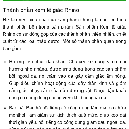
Thành phần kem tê giác Rhino
Để tạo nên hiệu quả của sản phẩm chúng ta cần tìm hiểu
thành phần bên trong sản phẩm. Sản phẩm Kem tê giác
Rhino có sự đóng góp của các thành phần thiên nhiên, chiết
xuất từ các loại thảo dược. Một số thành phần quan trọng
bao gồm:
Hương liệu nhục đậu khấu: Chủ yếu sử dụng vì có mùi
hương nhẹ nhàng, được ứng dụng trong các sản phẩm
bôi ngoài da, nó thấm vào da gây cảm giác ấm nóng.
Giúp điều chỉnh hoạt động của dây thần kinh và giảm
cảm giác nhạy cảm của đầu dương vật. Nhục đậu khấu
cũng có công dụng chống viêm khi bôi ngoài da.
Bạc hà: Bạc hà nổi tiếng có công dụng làm mát do chứa
menthol, làm giảm sự kích thích quá mức, giúp kéo dài
thời gian yêu, nổi tiếng có công dụng giảm đau ngoài da,