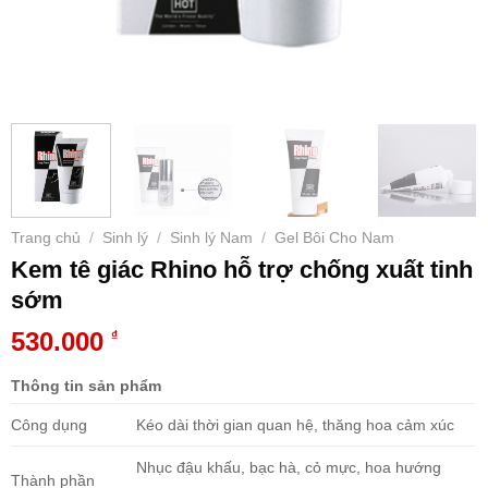
Trang chủ
Sinh lý
Sinh lý Nam
Gel Bôi Cho Nam
/
/
/
Kem tê giác Rhino hỗ trợ chống xuất tinh
sớm
530.000
₫
Thông tin sản phẩm
Công dụng
Kéo dài thời gian quan hệ, thăng hoa cảm xúc
Nhục đậu khấu, bạc hà, cỏ mực, hoa hướng
Thành phần