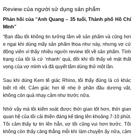
Review của người sử dụng sản phẩm
Phản hồi của “Anh Quang – 35 tuổi, Thành phố Hồ Chí
Minh”
“Ban đầu tôi không tin tưởng lắm về sản phẩm và cũng hơi
e ngại khi dùng mấy sản phẩm thoa như này, nhưng vợ cứ
động viên vì thấy nhiều người review tốt về sản phẩm. Tình
trạng của tôi là cứ ‘nhanh’ quá, đôi khi tôi thấy vẻ mặt thất
vọng của vợ mình và đã quyết tâm dùng thử một lần.
Sau khi dùng
Kem tê giác Rhino
, tôi thấy đúng là có khác
biệt rõ rệt. Cảm giác hơi tê nhẹ ở phần đầu dương vật,
không còn quá nhạy cảm như trước nữa.
Nhờ vậy mà tôi kiểm soát được thời gian tốt hơn, thời gian
quan hệ của tôi cải thiện đáng kể tăng lên khoảng 7-10 phút.
Tôi cảm thấy tự tin lên hẳn, vợ tôi cũng vui hơn trước. Tôi
không còn thấy căng thẳng mỗi khi làm chuyện ấy nữa, cảm