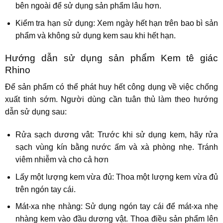
bên ngoài để sử dụng sản phẩm lâu hơn.
Kiểm tra hạn sử dụng: Xem ngày hết hạn trên bao bì sản
phẩm và không sử dụng kem sau khi hết hạn.
Hướng dẫn sử dụng sản phẩm Kem tê giác
Rhino
Để sản phẩm có thể phát huy hết công dụng về việc chống
xuất tinh sớm. Người dùng cần tuân thủ làm theo hướng
dẫn sử dụng sau:
Rửa sạch dương vât: Trước khi sử dụng kem, hãy rửa
sạch vùng kín bằng nước ấm và xà phòng nhẹ. Tránh
viêm nhiễm và cho cả hơn
Lấy một lượng kem vừa đủ: Thoa một lượng kem vừa đủ
trên ngón tay cái.
Mát-xa nhẹ nhàng: Sử dụng ngón tay cái để mát-xa nhẹ
nhàng kem vào đầu dương vật. Thoa điều sản phẩm lên