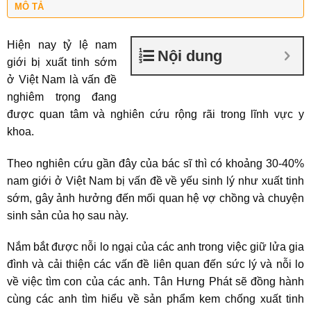
MÔ TẢ
Hiện nay tỷ lệ nam
Nội dung
giới bị xuất tinh sớm
ở Việt Nam là vấn đề
nghiêm trọng đang
được quan tâm và nghiên cứu rộng rãi trong lĩnh vực y
khoa.
Theo nghiên cứu gần đây của bác sĩ thì có khoảng 30-40%
nam giới ở Việt Nam bị vấn đề về yếu sinh lý như xuất tinh
sớm, gây ảnh hưởng đến mối quan hệ vợ chồng và chuyện
sinh sản của họ sau này.
Nắm bắt được nỗi lo ngại của các anh trong việc giữ lửa gia
đình và cải thiện các vấn đề liên quan đến sức lý và nỗi lo
về việc tìm con của các anh. Tân Hưng Phát sẽ đồng hành
cùng các anh tìm hiểu về sản phẩm kem chống xuất tinh