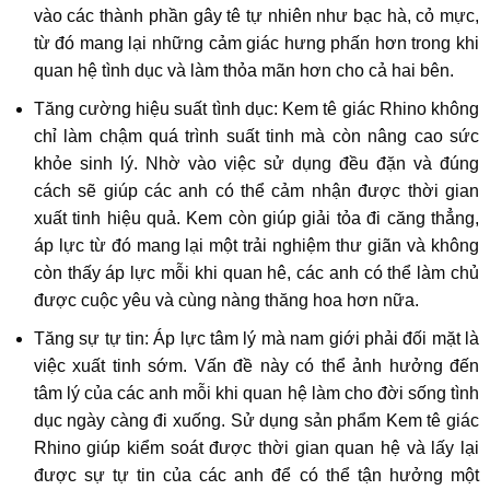
vào các thành phần gây tê tự nhiên như bạc hà, cỏ mực,
từ đó mang lại những cảm giác hưng phấn hơn trong khi
quan hệ tình dục và làm thỏa mãn hơn cho cả hai bên.
Tăng cường hiệu suất tình dục: Kem tê giác Rhino không
chỉ làm chậm quá trình suất tinh mà còn nâng cao sức
khỏe sinh lý. Nhờ vào việc sử dụng đều đặn và đúng
cách sẽ giúp các anh có thể cảm nhận được thời gian
xuất tinh hiệu quả. Kem còn giúp giải tỏa đi căng thẳng,
áp lực từ đó mang lại một trải nghiệm thư giãn và không
còn thấy áp lực mỗi khi quan hê, các anh có thể làm chủ
được cuộc yêu và cùng nàng thăng hoa hơn nữa.
Tăng sự tự tin: Áp lực tâm lý mà nam giới phải đối mặt là
việc xuất tinh sớm. Vấn đề này có thể ảnh hưởng đến
tâm lý của các anh mỗi khi quan hệ làm cho đời sống tình
dục ngày càng đi xuống. Sử dụng sản phẩm Kem tê giác
Rhino giúp kiểm soát được thời gian quan hệ và lấy lại
được sự tự tin của các anh để có thể tận hưởng một