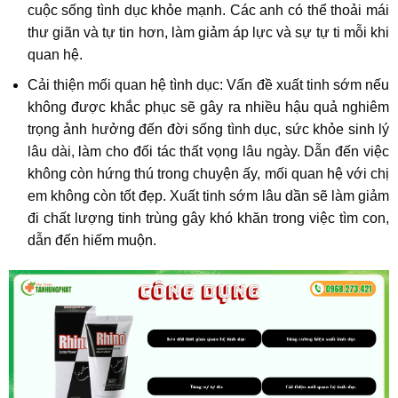
cuộc sống tình dục khỏe mạnh. Các anh có thể thoải mái
thư giãn và tự tin hơn, làm giảm áp lực và sự tự ti mỗi khi
quan hệ.
Cải thiện mối quan hệ tình dục: Vấn đề xuất tinh sớm nếu
không được khắc phục sẽ gây ra nhiều hậu quả nghiêm
trọng ảnh hưởng đến đời sống tình dục, sức khỏe sinh lý
lâu dài, làm cho đối tác thất vọng lâu ngày. Dẫn đến việc
không còn hứng thú trong chuyện ấy, mối quan hệ với chị
em không còn tốt đẹp. Xuất tinh sớm lâu dần sẽ làm giảm
đi chất lượng tinh trùng gây khó khăn trong việc tìm con,
dẫn đến hiếm muộn.