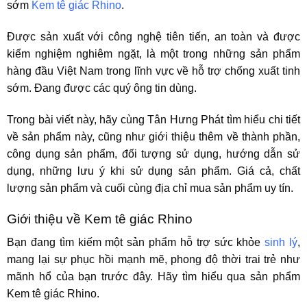
sớm
Kem tê giác Rhino
.
Được sản xuất với công nghệ tiên tiến, an toàn và được
kiểm nghiệm nghiêm ngặt, là một trong những sản phẩm
hàng đầu Việt Nam trong lĩnh vực về hỗ trợ chống xuất tinh
sớm. Đang được các quý ông tin dùng.
Trong bài viết này, hãy cùng Tân Hưng Phát tìm hiểu chi tiết
về sản phẩm này, cũng như giới thiệu thêm về thành phần,
công dụng sản phẩm, đối tượng sử dụng, hướng dẫn sử
dụng, những lưu ý khi sử dụng sản phẩm. Giá cả, chất
lượng sản phẩm và cuối cùng địa chỉ mua sản phẩm uy tín.
Giới thiệu về Kem tê giác Rhino
Bạn đang tìm kiếm một sản phẩm hỗ trợ sức khỏe
sinh lý
,
mang lại sự phục hồi mạnh mẽ, phong độ thời trai trẻ như
mãnh hổ của bạn trước đây. Hãy tìm hiểu qua sản phẩm
Kem tê giác Rhino.