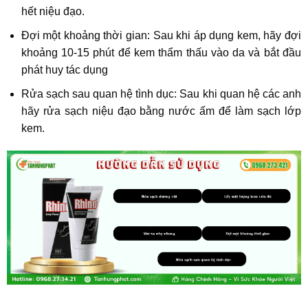
hết niệu đạo.
Đợi một khoảng thời gian: Sau khi áp dụng kem, hãy đợi
khoảng 10-15 phút để kem thẩm thấu vào da và bắt đầu
phát huy tác dụng
Rửa sạch sau quan hệ tình dục: Sau khi quan hệ các anh
hãy rửa sạch niệu đạo bằng nước ấm để làm sạch lớp
kem.