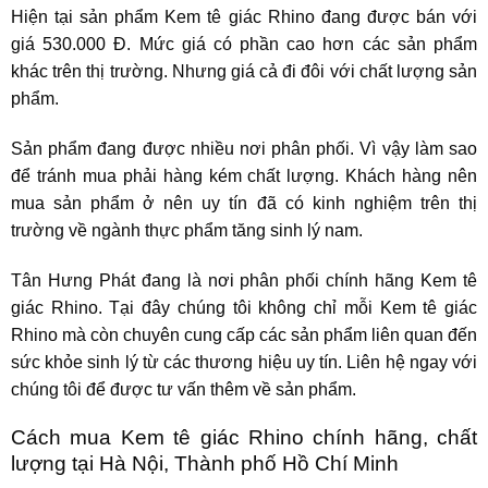
Hiện tại sản phẩm
Kem tê giác Rhino
đang được bán với
giá 530.000 Đ. Mức giá có phần cao hơn các sản phẩm
khác trên thị trường. Nhưng giá cả đi đôi với chất lượng sản
phẩm.
Sản phẩm đang được nhiều nơi phân phối. Vì vậy làm sao
để tránh mua phải hàng kém chất lượng. Khách hàng nên
mua sản phẩm ở nên uy tín đã có kinh nghiệm trên thị
trường về ngành thực phẩm tăng sinh lý nam.
Tân Hưng Phát đang là nơi phân phối chính hãng
Kem tê
giác Rhino
. Tại đây chúng tôi không chỉ mỗi
Kem tê giác
Rhino
mà còn chuyên cung cấp các sản phẩm liên quan đến
sức khỏe sinh lý từ các thương hiệu uy tín. Liên hệ ngay với
chúng tôi để được tư vấn thêm về sản phẩm.
Cách mua Kem tê giác Rhino chính hãng, chất
lượng tại Hà Nội, Thành phố Hồ Chí Minh