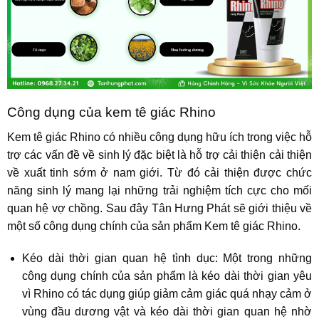
Công dụng của kem tê giác Rhino
Kem tê giác Rhino có nhiều công dụng hữu ích trong việc hỗ
trợ các vấn đề về sinh lý đặc biệt là hỗ trợ cải thiện cải thiện
về xuất tinh sớm ở nam giới. Từ đó cải thiện được chức
năng sinh lý mang lại những trải nghiệm tích cực cho mối
quan hệ vợ chồng. Sau đây Tân Hưng Phát sẽ giới thiệu về
một số công dụng chính của sản phẩm Kem tê giác Rhino.
Kéo dài thời gian quan hệ tình dục: Một trong những
công dụng chính của sản phẩm là kéo dài thời gian yêu
vì Rhino có tác dụng giúp giảm cảm giác quá nhạy cảm ở
vùng đầu dương vật và kéo dài thời gian quan hệ nhờ