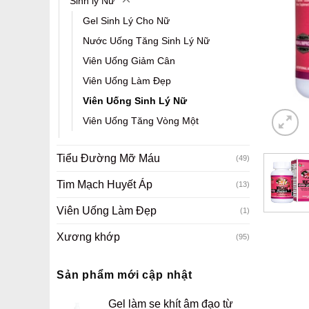
Sinh lý Nữ
Gel Sinh Lý Cho Nữ
Nước Uống Tăng Sinh Lý Nữ
Viên Uống Giảm Cân
Viên Uống Làm Đẹp
Viên Uống Sinh Lý Nữ
Viên Uống Tăng Vòng Một
Tiểu Đường Mỡ Máu
(49)
Tim Mạch Huyết Áp
(13)
Viên Uống Làm Đẹp
(1)
Xương khớp
(95)
Sản phẩm mới cập nhật
Gel làm se khít âm đạo từ