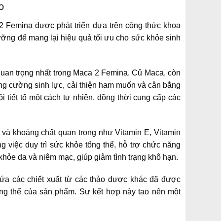
o
 2 Femina được phát triển dựa trên công thức khoa
ưỡng để mang lại hiệu quả tối ưu cho sức khỏe sinh
 quan trọng nhất trong Maca 2 Femina. Củ Maca, còn
ng cường sinh lực, cải thiện ham muốn và cân bằng
ội tiết tố một cách tự nhiên, đồng thời cung cấp các
 và khoáng chất quan trọng như Vitamin E, Vitamin
g việc duy trì sức khỏe tổng thể, hỗ trợ chức năng
khỏe da và niêm mạc, giúp giảm tình trạng khô hạn.
ứa các chiết xuất từ các thảo dược khác đã được
ng thể của sản phẩm. Sự kết hợp này tạo nên một