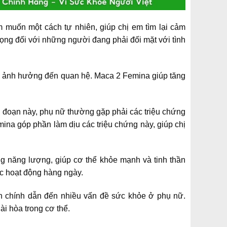
m muốn một cách tự nhiên, giúp chị em tìm lại cảm
ọng đối với những người đang phải đối mặt với tình
 và ảnh hưởng đến quan hệ. Maca 2 Femina giúp tăng
i đoạn này, phụ nữ thường gặp phải các triệu chứng
ina góp phần làm dịu các triệu chứng này, giúp chị
g năng lượng, giúp cơ thể khỏe mạnh và tinh thần
ác hoạt động hàng ngày.
hân chính dẫn đến nhiều vấn đề sức khỏe ở phụ nữ.
ài hòa trong cơ thể.