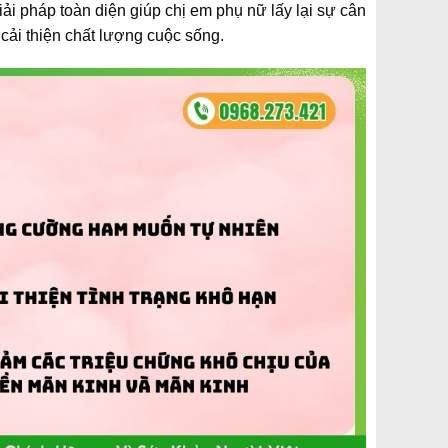
i pháp toàn diện giúp chị em phụ nữ lấy lại sự cân
cải thiện chất lượng cuộc sống.