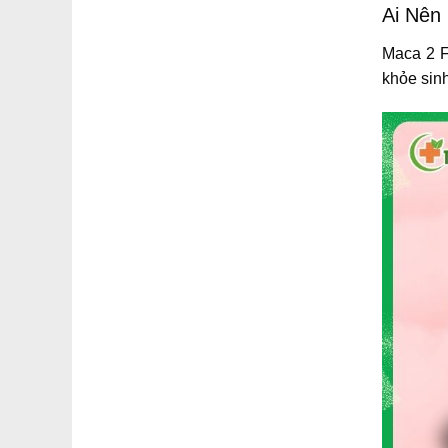
Ai Nên
Maca 2 F
khỏe sinh