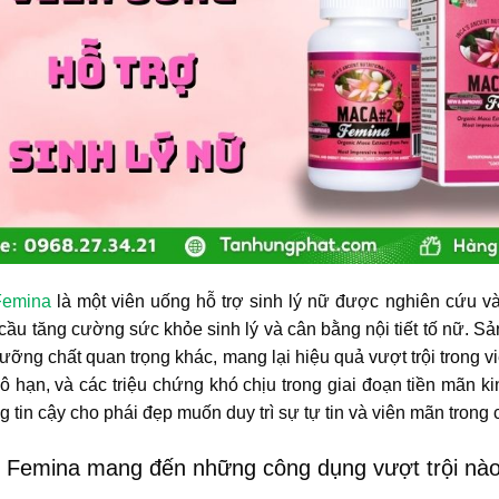
Femina
là một viên uống hỗ trợ sinh lý nữ được nghiên cứu và 
cầu tăng cường sức khỏe sinh lý và cân bằng nội tiết tố nữ. S
ưỡng chất quan trọng khác, mang lại hiệu quả vượt trội trong v
ô hạn, và các triệu chứng khó chịu trong giai đoạn tiền mãn 
 tin cậy cho phái đẹp muốn duy trì sự tự tin và viên mãn trong
 Femina mang đến những công dụng vượt trội nà