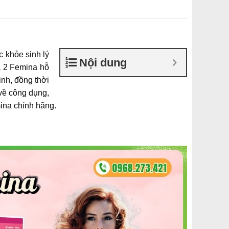
 khỏe sinh lý
Nội dung
a 2 Femina hỗ
nh, đồng thời
 về công dụng,
ina chính hãng.