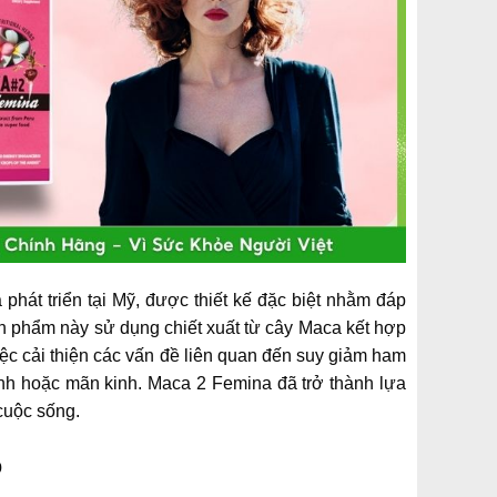
phát triển tại Mỹ, được thiết kế đặc biệt nhằm đáp
ản phẩm này sử dụng chiết xuất từ cây Maca kết hợp
iệc cải thiện các vấn đề liên quan đến suy giảm ham
kinh hoặc mãn kinh. Maca 2 Femina đã trở thành lựa
 cuộc sống.
o