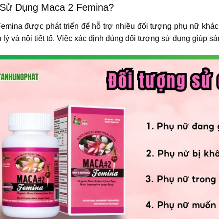
 Sử Dụng Maca 2 Femina?
emina được phát triển để hỗ trợ nhiều đối tượng phụ nữ khác
 lý và nội tiết tố. Việc xác định đúng đối tượng sử dụng giúp s