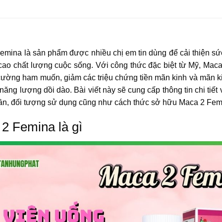
emina là sản phẩm được nhiều chị em tin dùng để cải thiện sức
cao chất lượng cuộc sống. Với công thức đặc biệt từ Mỹ, Mac
 cường ham muốn, giảm các triệu chứng tiền mãn kinh và mãn ki
năng lượng dồi dào. Bài viết này sẽ cung cấp thông tin chi tiết
ần, đối tượng sử dụng cũng như cách thức sở hữu Maca 2 Fem
2 Femina là gì