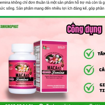
mina không chỉ đơn thuần là một sản phẩm hỗ trợ mà còn là giả
sức sống. Sản phẩm mang đến nhiều lợi ích đáng kể, góp phần 