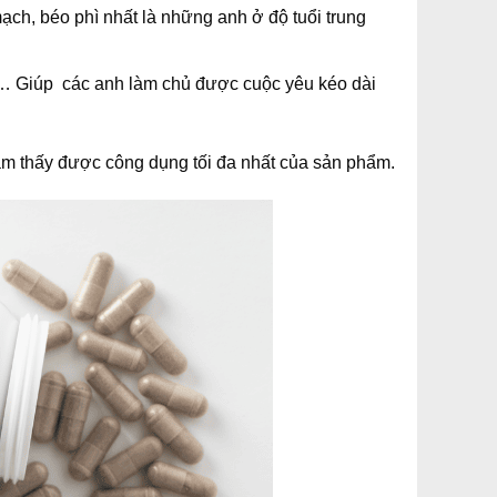
ch, béo phì nhất là những anh ở độ tuổi trung
ớm,… Giúp các anh làm chủ được cuộc yêu kéo dài
hằm thấy được công dụng tối đa nhất của sản phẩm.