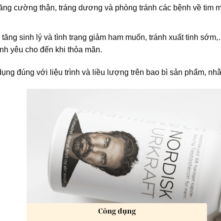
ăng cường thận, tráng dương và phòng tránh các bệnh về tim mạ
 tăng sinh lý và tình trạng giảm ham muốn, tránh xuất tinh s
ình yêu cho đến khi thỏa mãn.
ụng đúng với liệu trình và liều lượng trên bao bì sản phẩm, n