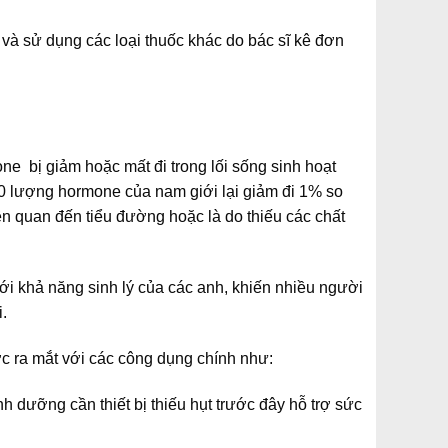
và sử dụng các loại thuốc khác do bác sĩ kê đơn
ne bị giảm hoặc mất đi trong lối sống sinh hoạt
40 lượng hormone của nam giới lại giảm đi 1% so
ên quan đến tiểu đường hoặc là do thiếu các chất
ới khả năng sinh lý của các anh, khiến nhiều người
.
ợc ra mắt với các công dụng chính như:
h dưỡng cần thiết bị thiếu hụt trước đây hỗ trợ sức