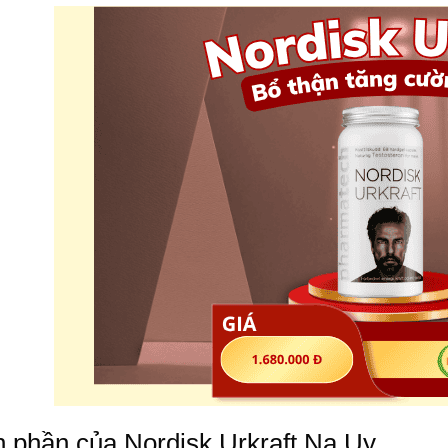
 phần của Nordisk Urkraft Na Uy