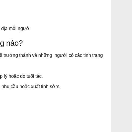
ơ địa mỗi người
ng nào?
ổi trưởng thành và những người có các tình trạng
 lý hoặc do tuổi tác.
nhu cầu hoặc xuất tinh sớm.