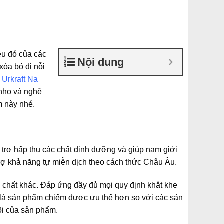
ều đó của các
Nội dung
xóa bỏ đi nỗi
 Urkraft Na
, nho và nghệ
m này nhé.
 trợ hấp thụ các chất dinh dưỡng và giúp nam giới
trợ khả năng tự miễn dịch theo cách thức Châu Âu.
ng chất khác. Đáp ứng đầy đủ mọi quy định khắt khe
 là sản phẩm chiếm được ưu thế hơn so với các sản
ội của sản phẩm.