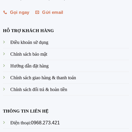
Gọi ngay
Gửi email
HỖ TRỢ KHÁCH HÀNG
Điều khoản sử dụng
Chính sách bảo mật
Hướng dẫn đặt hàng
Chính sách giao hàng & thanh toán
Chính sách đổi trả & hoàn tiền
THÔNG TIN LIÊN HỆ
Điện thoại:
0968.273.421