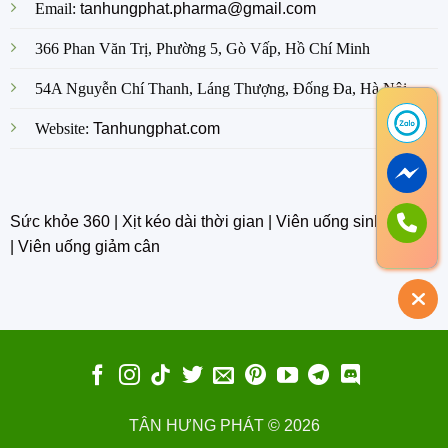
Email:
tanhungphat.pharma@gmail.com
366 Phan Văn Trị, Phường 5, Gò Vấp, Hồ Chí Minh
54A Nguyễn Chí Thanh, Láng Thượng, Đống Đa, Hà Nội
Website:
Tanhungphat.com
Sức khỏe 360
|
Xịt kéo dài thời gian
|
Viên uống sinh lý nam
|
Viên uống giảm cân
TÂN HƯNG PHÁT © 2026