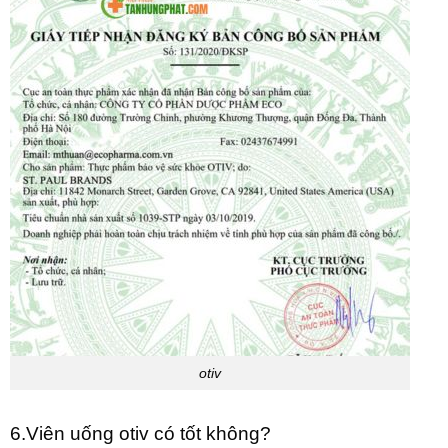
otiv
6.Viên uống otiv có tốt không?