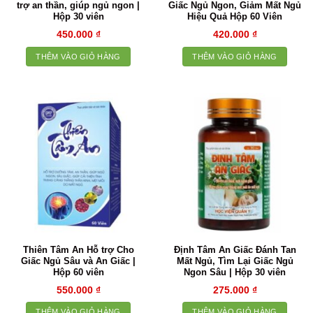
trợ an thần, giúp ngủ ngon |
Giấc Ngủ Ngon, Giảm Mất Ngủ
Hộp 30 viên
Hiệu Quả Hộp 60 Viên
450.000
₫
420.000
₫
THÊM VÀO GIỎ HÀNG
THÊM VÀO GIỎ HÀNG
Thiên Tâm An Hỗ trợ Cho
Định Tâm An Giấc Đánh Tan
Giấc Ngủ Sâu và An Giấc |
Mất Ngủ, Tìm Lại Giấc Ngủ
Hộp 60 viên
Ngon Sâu | Hộp 30 viên
550.000
₫
275.000
₫
THÊM VÀO GIỎ HÀNG
THÊM VÀO GIỎ HÀNG