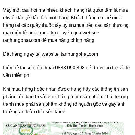
Vậy một câu hỏi mà nhiều khách hàng rất quan tâm là mua
otiv ở đâu ,ở đâu là chính hãng.Khách hàng có thể mua
hàng tại các quầy thuốc tây uy tín,mua trên các sàn thương
mại điện tử hoặc mua trực tuyến qua website
tanhungphat.com để mua hàng chính hãng.
Đặt hàng ngay tại website:
tanhungphat.com
Liên hệ tại số điện thoại:0888.090.898 để được hỗ trợ và tư
vấn miễn phí
Khi mua hàng hoặc nhận được hàng hãy các thông tin sản
phẩm trên bao bì và tem chứng minh sản phẩm chất lượng
tránh mua phải sản phẩm không rõ nguồn gốc và gây ảnh
hưởng an toàn đến sức khoẻ