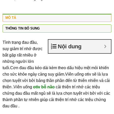
MÔ TẢ
THÔNG TIN BỔ SUNG
Tình trạng đau đầu,
Nội dung
suy giảm trí nhớ được
bắt gặp rất nhiều ở
những người lớn
tuổi.Cơn đau đầu kéo dài kèm theo dấu hiệu mệt mỏi khiến
cho sức khỏe ngày càng suy giảm.Viên uống otiv sẽ là lựa
chọn tuyệt vời bởi bảng thần phần đến từ thiên nhiên và cải
thiện .Viên uống
otiv bỗ não
cải thiện trí nhớ các triệu
chứng đau đầu mất ngủ sẽ là lựa chọn tuyệt vời bởi với các
thành phần tự nhiên giúp cải thiện trí nhớ các triệu chứng
đau đầu .