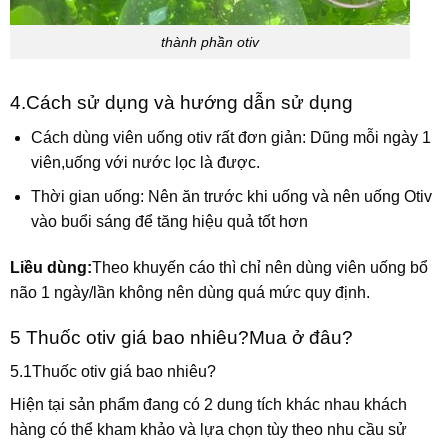
thành phần otiv
4.Cách sử dụng và hướng dẫn sử dụng
Cách dùng viên uống otiv rất đơn giản: Dũng mỗi ngày 1
viên,uống với nước lọc là được.
Thời gian uống: Nên ăn trước khi uống và nên uống Otiv
vào buổi sáng để tăng hiệu quả tốt hơn
Liều dùng:
Theo khuyến cáo thì chỉ nên dùng viên uống bổ
não 1 ngày/lần không nên dùng quá mức quy định.
5 Thuốc otiv giá bao nhiêu?Mua ở đâu?
5.1Thuốc otiv giá bao nhiêu?
Hiện tại sản phẩm đang có 2 dung tích khác nhau khách
hàng có thể kham khảo và lựa chọn tùy theo nhu cầu sử