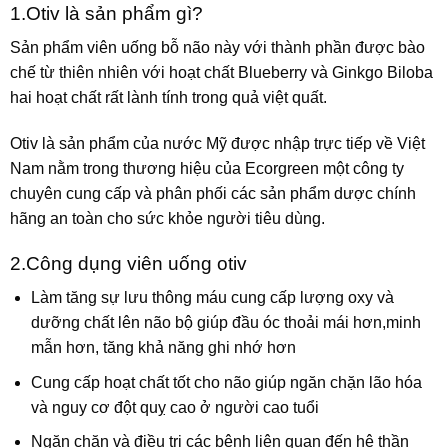
1.Otiv là sản phẩm gì?
Sản phẩm viên uống bỗ não này với thành phần được bào
chế từ thiên nhiên với hoạt chất Blueberry và Ginkgo Biloba
hai hoạt chất rất lành tính trong quả việt quất.
Otiv là sản phẩm của nước Mỹ được nhập trực tiếp về Việt
Nam nằm trong thương hiệu của Ecorgreen một công ty
chuyên cung cấp và phân phối các sản phẩm dược chính
hãng an toàn cho sức khỏe người tiêu dùng.
2.Công dụng viên uống otiv
Làm tăng sự lưu thông máu cung cấp lượng oxy và
dưỡng chất lên não bộ giúp đầu óc thoải mái hơn,minh
mẫn hơn, tăng khả năng ghi nhớ hơn
Cung cấp hoạt chất tốt cho não giúp ngăn chặn lão hóa
và nguy cơ đột quỵ cao ở người cao tuổi
Ngăn chặn và điều trị các bệnh liên quan đến hệ thần