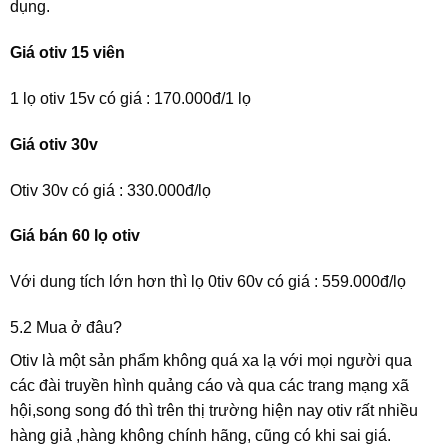
dụng.
Giá otiv 15 viên
1 lọ otiv 15v có giá : 170.000đ/1 lọ
Giá otiv 30v
Otiv 30v có giá : 330.000đ/lọ
Giá bán 60 lọ otiv
Với dung tích lớn hơn thì lọ 0tiv 60v có giá : 559.000đ/lọ
5.2 Mua ở đâu?
Otiv là một sản phẩm không quá xa lạ với mọi người qua
các đài truyền hình quảng cáo và qua các trang mạng xã
hội,song song đó thì trên thị trường hiện nay otiv rất nhiều
hàng giả ,hàng không chính hãng, cũng có khi sai giá.