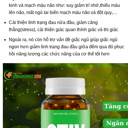
kinh và mạch máu não như: suy giảm trí nhớ,thiếu máu
lên não, mất ngủ tai biến mạch máu não và đột quỵ,…
Cải thiện tình trạng đau nửa đầu, giảm căng
thẳng(stress), cải thiện giác quan thính giác và thị giác
Ngoài ra, nó còn hỗ trợ vấn đề giấc ngủ giúp giấc ngủ
ngon hơn giảm tình trạng đau đầu giữa đêm qua đó phục
hồi năng lượng các chức năng của cơ thể tốt hơn