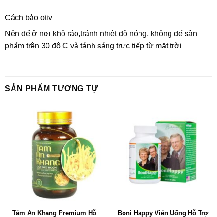
Cách bảo otiv
Nên để ở nơi khô ráo,tránh nhiệt độ nóng, không để sản
phẩm trên 30 độ C và tánh sáng trực tiếp từ mặt trời
SẢN PHẨM TƯƠNG TỰ
Tâm An Khang Premium Hỗ
Boni Happy Viên Uống Hỗ Trợ