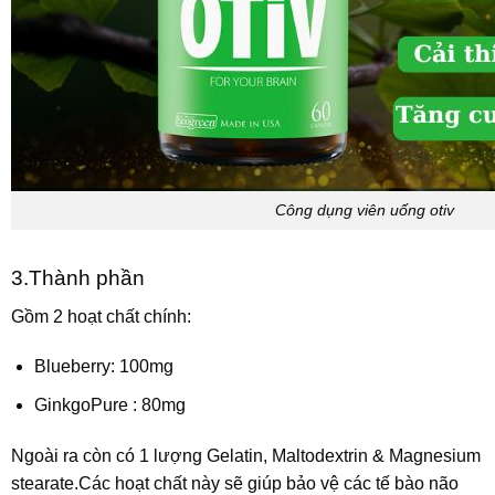
Công dụng viên uống otiv
3.Thành phần
Gồm 2 hoạt chất chính:
Blueberry: 100mg
GinkgoPure : 80mg
Ngoài ra còn có 1 lượng Gelatin, Maltodextrin & Magnesium
stearate.
Các hoạt chất này sẽ giúp bảo vệ các tế bào não