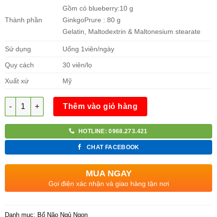
Gồm có blueberry:10 g
Thành phần
GinkgoPrure : 80 g
Gelatin, Maltodextrin & Maltonesium stearate
Sử dụng
Uống 1viên/ngày
Quy cách
30 viên/lọ
Xuất xứ
Mỹ
Số lượng
Thêm vào giỏ hàng
HOTLINE: 0968.273.421
CHAT FACEBOOK
MUA NGAY
Gọi điện xác nhận và giao hàng tận nơi
Danh mục:
Bổ Não Ngủ Ngon