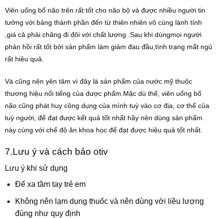
Viên uống bổ não trên rất tốt cho não bộ và được nhiều người tin
tưởng v
ới bảng thành phần đến từ thiên nhiên vô cùng lành tính
,giá cả phải chăng đi đôi với chất lượng .Sau khi dùngmọi người
phản hồi rất tốt bởi sản phẩm làm giảm đau đầu,tình trạng mất ngủ
rất hiệu quả.
Và cũng nên yên tâm vì đây là sản phẩm của nước mỹ thuộc
thương hiệu nổi tiếng của dược phẩm.Mặc dù thế, viên uống bổ
não cũng phát huy công dụng của mình tuỳ vào cơ địa, cơ thể của
tuỳ người, để đạt được kết quả tốt nhất hãy nên dùng sản phẩm
này cùng với chế độ ăn khoa học để đạt được hiệu quả tốt nhất.
7.Lưu ý và cách bảo otiv
Lưu ý khi sử dụng
Để xa tầm tay trẻ em
Không nên lạm dụng thuốc và nên dùng với liều lượng
đúng như quy định