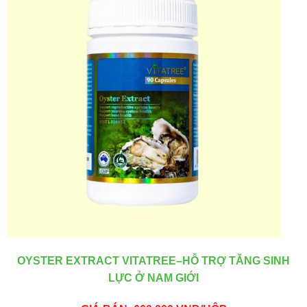
OYSTER EXTRACT VITATREE–HỖ TRỢ TĂNG SINH
LỰC Ở NAM GIỚI