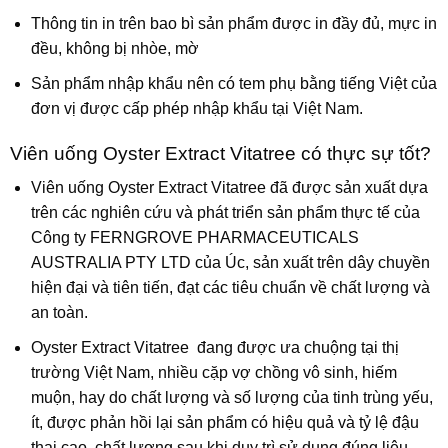
Thông tin in trên bao bì sản phẩm được in đầy đủ, mực in
đều, không bị nhòe, mờ
Sản phẩm nhập khẩu nên có tem phụ bằng tiếng Việt của
đơn vị được cấp phép nhập khẩu tại Việt Nam.
Viên uống Oyster Extract Vitatree có thực sự tốt?
Viên uống Oyster Extract Vitatree đã được sản xuất dựa
trên các nghiên cứu và phát triển sản phẩm thực tế của
Công ty FERNGROVE PHARMACEUTICALS
AUSTRALIA PTY LTD của Úc, sản xuất trên dây chuyền
hiện đại và tiên tiến, đạt các tiêu chuẩn về chất lượng và
an toàn.
Oyster Extract Vitatree đang được ưa chuộng tại thị
trường Việt Nam, nhiều cặp vợ chồng vô sinh, hiếm
muộn, hay do chất lượng và số lượng của tinh trùng yếu,
ít, được phản hồi lại sản phẩm có hiệu quả và tỷ lệ đậu
thai cao, chất lượng sau khi duy trì sử dụng đúng liệu