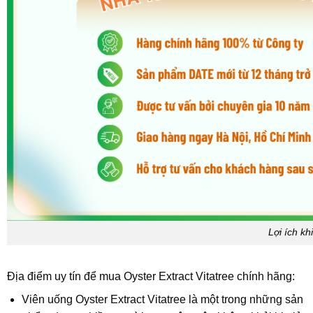
Lợi ích k
Địa điểm uy tín để mua Oyster Extract Vitatree chính hãng:
Viên uống Oyster Extract Vitatree là một trong những sản