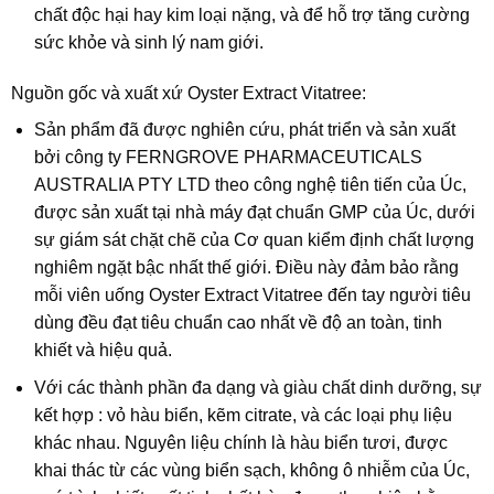
chất độc hại hay kim loại nặng, và để hỗ trợ tăng cường
sức khỏe và sinh lý nam giới.
Nguồn gốc và xuất xứ Oyster Extract Vitatree:
Sản phẩm đã được nghiên cứu, phát triển và sản xuất
bởi công ty FERNGROVE PHARMACEUTICALS
AUSTRALIA PTY LTD theo công nghệ tiên tiến của Úc,
được sản xuất tại nhà máy đạt chuẩn GMP của Úc, dưới
sự giám sát chặt chẽ của Cơ quan kiểm định chất lượng
nghiêm ngặt bậc nhất thế giới. Điều này đảm bảo rằng
mỗi viên uống Oyster Extract Vitatree đến tay người tiêu
dùng đều đạt tiêu chuẩn cao nhất về độ an toàn, tinh
khiết và hiệu quả.
Với các thành phần đa dạng và giàu chất dinh dưỡng, sự
kết hợp : vỏ hàu biển, kẽm citrate, và các loại phụ liệu
khác nhau. Nguyên liệu chính là hàu biển tươi, được
khai thác từ các vùng biển sạch, không ô nhiễm của Úc,