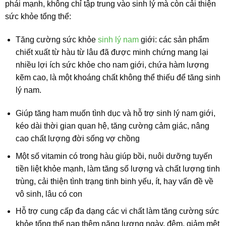
phái mạnh, không chỉ tập trung vào sinh lý mà còn cải thiện
sức khỏe tổng thể:
Tăng cường sức khỏe
sinh lý nam
giới: các sản phẩm
chiết xuất từ hàu từ lâu đã được minh chứng mang lại
nhiều lợi ích sức khỏe cho nam giới, chứa hàm lượng
kẽm cao, là một khoáng chất không thể thiếu để tăng sinh
lý nam.
Giúp tăng ham muốn tình dục và hỗ trợ sinh lý nam giới,
kéo dài thời gian quan hệ, tăng cường cảm giác, nâng
cao chất lượng đời sống vợ chồng
Một số vitamin có trong hàu giúp bồi, nuôi dưỡng tuyến
tiền liệt khỏe mạnh, làm tăng số lượng và chất lượng tinh
trùng, cải thiện tình trạng tinh binh yếu, ít, hay vấn đề về
vô sinh, lâu có con
Hỗ trợ cung cấp đa dạng các vi chất làm tăng cường sức
khỏe tổng thể nạp thêm năng lượng ngày, đêm, giảm mệt