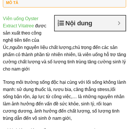
MÔ TẢ
Viên uống Oyster
Nội dung
Extract Vitatree
được
sản xuất theo công
nghệ tiên tiến của
Úc,nguồn nguyên liệu chất lượng,chú trọng đến các sản
phẩm có thành phần từ nhiên nhiên, là viên uống hỗ trợ tăng
cường chất lượng và số lượng tinh trùng tăng cường sinh lý
cho nam giới
Trong môi trường sống độc hại cùng với lối sống không lành
mạnh: sử dụng thuốc lá, rượu bia, căng thẳng stress,lối
sống bận rộn, áp lực từ công việc,… là những nguyên nhân
làm ảnh hưởng đến vấn đề sức khỏe, sinh lý, rối loạn
cương dương, ảnh hưởng đến chất lượng, số lượng tinh
trùng dẫn đến vô sinh ở nam giới,