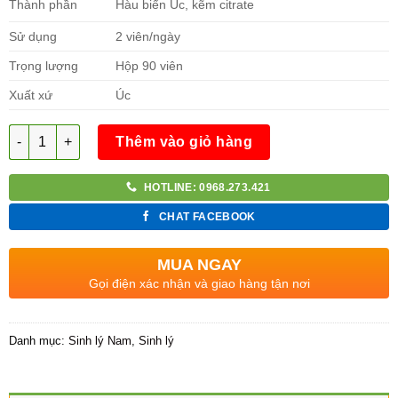
Thành phần
Hàu biển Úc, kẽm citrate
Sử dụng
2 viên/ngày
Trọng lượng
Hộp 90 viên
Xuất xứ
Úc
Số lượng
Thêm vào giỏ hàng
HOTLINE: 0968.273.421
CHAT FACEBOOK
MUA NGAY
Gọi điện xác nhận và giao hàng tận nơi
Danh mục:
Sinh lý Nam
,
Sinh lý