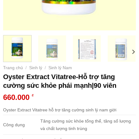
Trang chủ
Sinh lý
Sinh lý Nam
/
/
Oyster Extract Vitatree-Hỗ trợ tăng
cường sức khỏe phái mạnh|90 viên
660.000
₫
Oyster Extract Vitatree hỗ trợ tăng cường sinh lý nam giới
Tăng cường sức khỏe tổng thể, tăng số lượng
Công dụng
và chất lượng tinh trùng