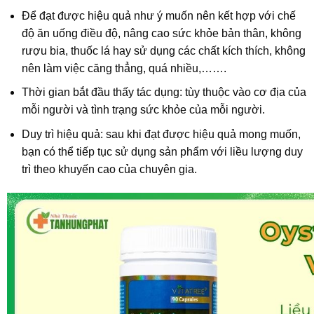
Để đạt được hiệu quả như ý muốn nên kết hợp với chế
độ ăn uống điều độ, nâng cao sức khỏe bản thân, không
rượu bia, thuốc lá hay sử dụng các chất kích thích, không
nên làm việc căng thẳng, quá nhiều,…….
Thời gian bắt đầu thấy tác dụng: tùy thuộc vào cơ địa của
mỗi người và tình trạng sức khỏe của mỗi người.
Duy trì hiệu quả: sau khi đạt được hiệu quả mong muốn,
bạn có thể tiếp tục sử dụng sản phẩm với liều lượng duy
trì theo khuyến cao của chuyên gia.