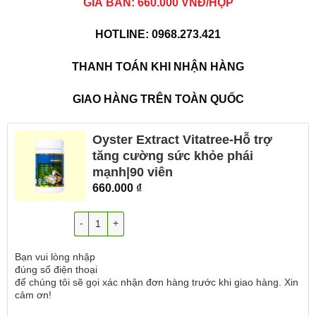
GIÁ BÁN: 660.000 VNĐ/HỘP
HOTLINE: 0968.273.421
THANH TOÁN KHI NHẬN HÀNG
GIAO HÀNG TRÊN TOÀN QUỐC
Oyster Extract Vitatree-Hỗ trợ
tăng cường sức khỏe phái
mạnh|90 viên
660.000
₫
Số lượng
Bạn vui lòng nhập
đúng số điện thoại
để chúng tôi sẽ gọi xác nhận đơn hàng trước khi giao hàng. Xin
cảm ơn!