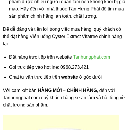
phẩm được nhiều người quan tâm nên không khỏi bị giả
mạo. Hãy đến với nhà thuốc Tân Hưng Phát để tìm mua
sản phẩm chính hãng, an toàn, chất lượng.
Để dễ dàng và tiện lợi trong việc mua hàng, quý khách có
thể đặt hàng Viên uống Oyster Extract Vitatree chính hãng
tại:
Đặt hàng trực tiếp trên website
Tanhungphat.com
Gọi trực tiếp vào hotline: 0968.273.421
Chat tư vấn trực tiếp trên
website
ở góc dưới
Với cam kết bán
HÀNG MỚI – CHÍNH HÃNG
, đến với
Tanhungphat.com quý khách hàng sẽ an tâm và hài lòng về
chất lượng sản phẩm.