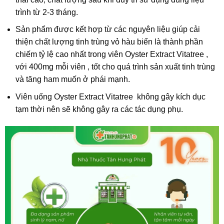
trình từ 2-3 tháng.
Sản phẩm được kết hợp từ các nguyên liệu giúp cải
thiện chất lượng tinh trùng vỏ hàu biển là thành phần
chiếm tỷ lệ cao nhất trong viên Oyster Extract Vitatree ,
với 400mg mỗi viên , tốt cho quá trình sản xuất tinh trùng
và tăng ham muốn ở phái mạnh.
Viên uống Oyster Extract Vitatree không gây kích dục
tạm thời nên sẽ không gây ra các tác dụng phụ.