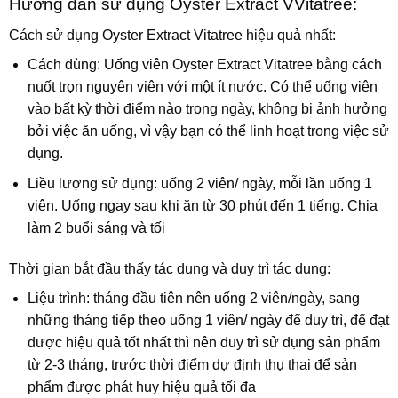
Hướng dẫn sử dụng Oyster Extract VVitatree:
Cách sử dụng Oyster Extract Vitatree hiệu quả nhất:
Cách dùng: Uống viên Oyster Extract Vitatree bằng cách
nuốt trọn nguyên viên với một ít nước. Có thể uống viên
vào bất kỳ thời điểm nào trong ngày, không bị ảnh hưởng
bởi việc ăn uống, vì vậy bạn có thể linh hoạt trong việc sử
dụng.
Liều lượng sử dụng: uống 2 viên/ ngày, mỗi lần uống 1
viên. Uống ngay sau khi ăn từ 30 phút đến 1 tiếng. Chia
làm 2 buổi sáng và tối
Thời gian bắt đầu thấy tác dụng và duy trì tác dụng:
Liệu trình: tháng đầu tiên nên uống 2 viên/ngày, sang
những tháng tiếp theo uống 1 viên/ ngày để duy trì, để đạt
được hiệu quả tốt nhất thì nên duy trì sử dụng sản phẩm
từ 2-3 tháng, trước thời điểm dự định thụ thai để sản
phẩm được phát huy hiệu quả tối đa