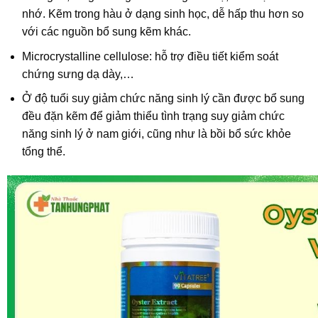
nhớ. Kẽm trong hàu ở dạng sinh học, dễ hấp thu hơn so
với các nguồn bổ sung kẽm khác.
Microcrystalline cellulose: hỗ trợ điều tiết kiểm soát
chứng sưng dạ dày,…
Ở độ tuổi suy giảm chức năng sinh lý cần được bổ sung
đều đặn kẽm để giảm thiểu tình trạng suy giảm chức
năng sinh lý ở nam giới, cũng như là bồi bổ sức khỏe
tổng thể.