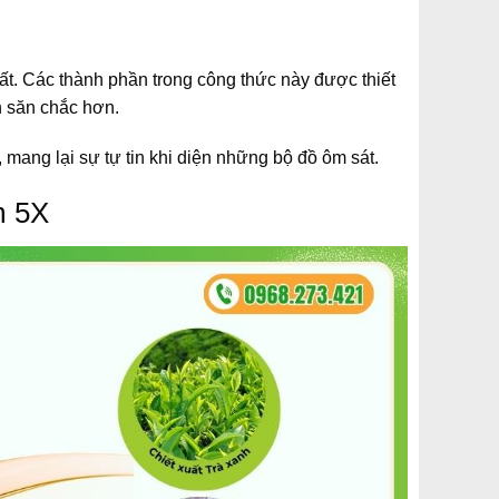
t. Các thành phần trong công thức này được thiết
n săn chắc hơn.
 mang lại sự tự tin khi diện những bộ đồ ôm sát.
m 5X