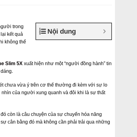
người trong
Nội dung
lại kết quả
hi không thể
e Slim 5X
xuất hiện như một “người đồng hành” tin
 dáng.
 chưa vừa ý trên cơ thể thường đi kèm với sự lo
h nhìn của người xung quanh và đôi khi là sự thất
, đó còn là câu chuyện của sự chuyển hóa năng
ại sự cân bằng đó mà không cần phải trải qua những