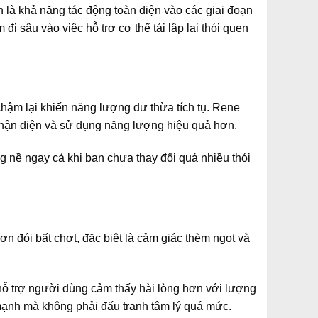
là khả năng tác động toàn diện vào các giai đoạn
đi sâu vào việc hỗ trợ cơ thể tái lập lại thói quen
chậm lại khiến năng lượng dư thừa tích tụ. Rene
ể nhận diện và sử dụng năng lượng hiệu quả hơn.
g nề ngay cả khi bạn chưa thay đổi quá nhiều thói
ơn đói bất chợt, đặc biệt là cảm giác thèm ngọt và
 hỗ trợ người dùng cảm thấy hài lòng hơn với lượng
mạnh mà không phải đấu tranh tâm lý quá mức.