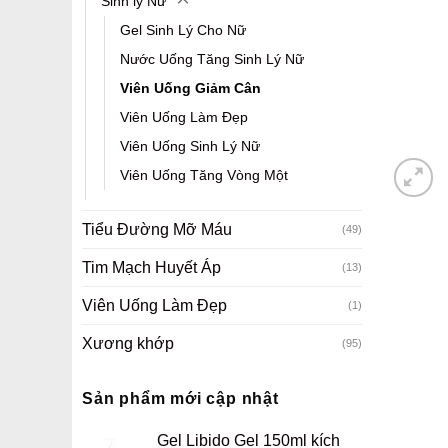
Sinh lý Nữ
Gel Sinh Lý Cho Nữ
Nước Uống Tăng Sinh Lý Nữ
Viên Uống Giảm Cân
Viên Uống Làm Đẹp
Viên Uống Sinh Lý Nữ
Viên Uống Tăng Vòng Một
Tiểu Đường Mỡ Máu
(49)
Tim Mạch Huyết Áp
(13)
Viên Uống Làm Đẹp
(1)
Xương khớp
(95)
Sản phẩm mới cập nhật
Gel Libido Gel 150ml kích