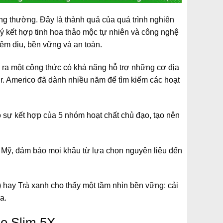
g thường. Đây là thành quả của quá trình nghiên
 lý kết hợp tinh hoa thảo mộc tự nhiên và công nghệ
 êm dịu, bền vững và an toàn.
ra một công thức có khả năng hỗ trợ những cơ địa
Dr. Americo đã dành nhiều năm để tìm kiếm các hoạt
o sự kết hợp của 5 nhóm hoạt chất chủ đạo, tạo nên
i Mỹ, đảm bảo mọi khâu từ lựa chọn nguyên liệu đến
 hay Trà xanh cho thấy một tầm nhìn bền vững: cải
a.
ne Slim 5X