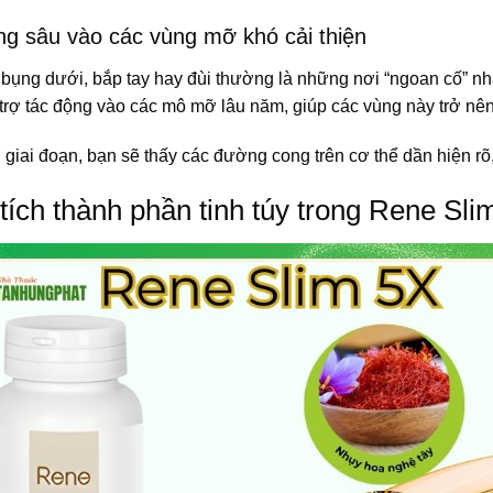
ng sâu vào các vùng mỡ khó cải thiện
bụng dưới, bắp tay hay đùi thường là những nơi “ngoan cố” nhấ
 trợ tác động vào các mô mỡ lâu năm, giúp các vùng này trở nê
giai đoạn, bạn sẽ thấy các đường cong trên cơ thể dần hiện rõ,
tích thành phần tinh túy trong Rene Sli