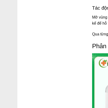
Tác độ
Mỡ vùng 
kế để hỗ
Qua từng 
Phân 