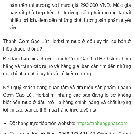
bán trên thị trường với mức giá 290.000 VND. Mức giá
này rất phù hợp trên thị trường, sản phẩm mang lại rất
nhiều lợi ích, đem đến những chất lượng sản phẩm tuyệt
vời.
Thanh Cơm Gạo Lứt Herbslim mua ở đâu uy tín, có bán ở
hiệu thuốc không?
Để đảm bảo mua được Thanh Cơm Gạo Lứt Herbslim chính
hãng và tránh các rủi ro về hàng giả, bạn cần tìm đến những
địa chỉ phân phối uy tín và có kiểm chứng.
Nếu quý khách đang quan tâm và tìm hiểu sản phẩm Thanh
Cơm Gạo Lứt Herbslim, nhưng các bạn đang lo sợ không
biết nên mua ở đâu mới là hàng chính hãng và chất lượng
tốt thì các bạn có thể mua hàng trực tuyến tại:
Đặt hàng trực tiếp trên website:
https://tanhungphat.com
Gọi ngay đến Hotline: 0968.273.421 để được tư vấn và