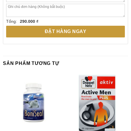
Tổng:
290.000 ₫
ĐẶT HÀNG NGAY
SẢN PHẨM TƯƠNG TỰ