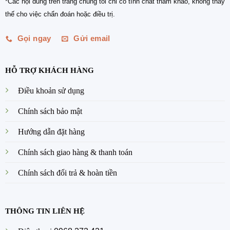
*Các nội dung trên trang chúng tôi chỉ có tính chất tham khảo, không thay
thế cho việc chẩn đoán hoặc điều trị.
Gọi ngay
Gửi email
HỖ TRỢ KHÁCH HÀNG
Điều khoản sử dụng
Chính sách bảo mật
Hướng dẫn đặt hàng
Chính sách giao hàng & thanh toán
Chính sách đổi trả & hoàn tiền
THÔNG TIN LIÊN HỆ