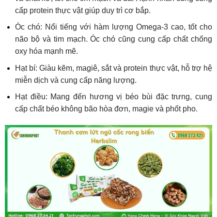
cấp protein thực vật giúp duy trì cơ bắp.
Óc chó: Nổi tiếng với hàm lượng Omega-3 cao, tốt cho
não bộ và tim mạch. Óc chó cũng cung cấp chất chống
oxy hóa mạnh mẽ.
Hạt bí: Giàu kẽm, magiê, sắt và protein thực vật, hỗ trợ hệ
miễn dịch và cung cấp năng lượng.
Hạt điều: Mang đến hương vị béo bùi đặc trưng, cung
cấp chất béo không bão hòa đơn, magie và phốt pho.