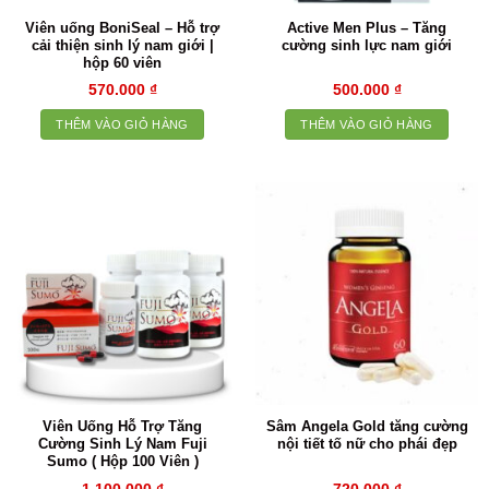
Viên uống BoniSeal – Hỗ trợ
Active Men Plus – Tăng
cải thiện sinh lý nam giới |
cường sinh lực nam giới
hộp 60 viên
570.000
₫
500.000
₫
THÊM VÀO GIỎ HÀNG
THÊM VÀO GIỎ HÀNG
Viên Uống Hỗ Trợ Tăng
Sâm Angela Gold tăng cường
Cường Sinh Lý Nam Fuji
nội tiết tố nữ cho phái đẹp
Sumo ( Hộp 100 Viên )