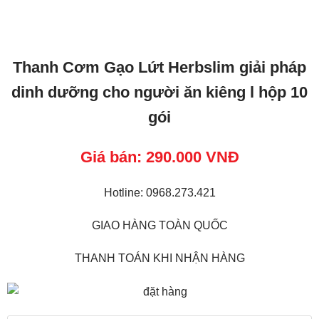
Thanh Cơm Gạo Lứt Herbslim giải pháp
dinh dưỡng cho người ăn kiêng l hộp 10
gói
Giá bán: 290.000 VNĐ
Hotline: 0968.273.421
GIAO HÀNG TOÀN QUỐC
THANH TOÁN KHI NHẬN HÀNG