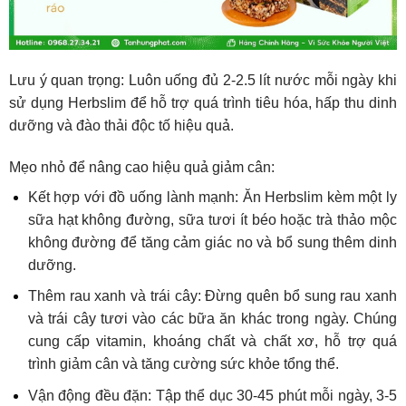
Lưu ý quan trọng: Luôn uống đủ 2-2.5 lít nước mỗi ngày khi
sử dụng Herbslim để hỗ trợ quá trình tiêu hóa, hấp thu dinh
dưỡng và đào thải độc tố hiệu quả.
Mẹo nhỏ để nâng cao hiệu quả giảm cân:
Kết hợp với đồ uống lành mạnh: Ăn Herbslim kèm một ly
sữa hạt không đường, sữa tươi ít béo hoặc trà thảo mộc
không đường để tăng cảm giác no và bổ sung thêm dinh
dưỡng.
Thêm rau xanh và trái cây: Đừng quên bổ sung rau xanh
và trái cây tươi vào các bữa ăn khác trong ngày. Chúng
cung cấp vitamin, khoáng chất và chất xơ, hỗ trợ quá
trình giảm cân và tăng cường sức khỏe tổng thể.
Vận động đều đặn: Tập thể dục 30-45 phút mỗi ngày, 3-5