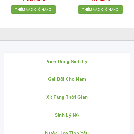
1.100.000
₫
720.000
₫
THÊM VÀO GIỎ HÀNG
THÊM VÀO GIỎ HÀNG
Viên Uống Sinh Lý
Gel Bôi Cho Nam
Xịt Tăng Thời Gian
Sinh Lý Nữ
Nước Hoa Tình Yêu