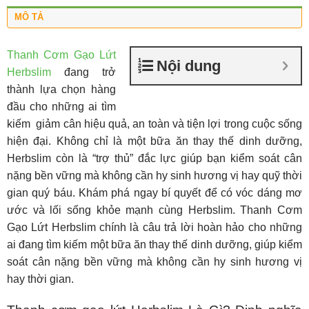
MÔ TẢ
Thanh Cơm Gạo Lứt
Nội dung
Herbslim
đang trở
thành lựa chọn hàng
đầu cho những ai tìm
kiếm giảm cân hiệu quả, an toàn và tiện lợi trong cuộc sống
hiện đại. Không chỉ là một bữa ăn thay thế dinh dưỡng,
Herbslim còn là “trợ thủ” đắc lực giúp bạn kiểm soát cân
nặng bền vững mà không cần hy sinh hương vị hay quỹ thời
gian quý báu. Khám phá ngay bí quyết để có vóc dáng mơ
ước và lối sống khỏe mạnh cùng Herbslim. Thanh Cơm
Gạo Lứt Herbslim chính là câu trả lời hoàn hảo cho những
ai đang tìm kiếm một bữa ăn thay thế dinh dưỡng, giúp kiểm
soát cân nặng bền vững mà không cần hy sinh hương vị
hay thời gian.