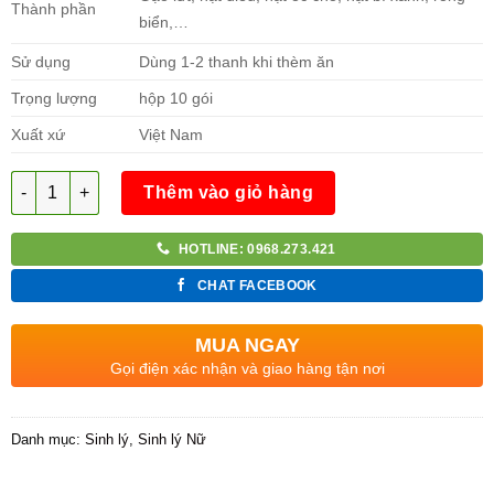
Thành phần
biển,…
Sử dụng
Dùng 1-2 thanh khi thèm ăn
Trọng lượng
hộp 10 gói
Xuất xứ
Việt Nam
Số lượng
Thêm vào giỏ hàng
HOTLINE: 0968.273.421
CHAT FACEBOOK
MUA NGAY
Gọi điện xác nhận và giao hàng tận nơi
Danh mục:
Sinh lý
,
Sinh lý Nữ