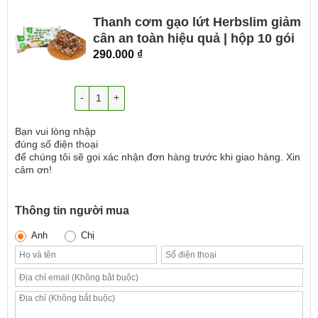
Thanh cơm gạo lứt Herbslim giảm
cân an toàn hiệu quả | hộp 10 gói
290.000
₫
Số lượng
Bạn vui lòng nhập
đúng số điện thoại
để chúng tôi sẽ gọi xác nhận đơn hàng trước khi giao hàng. Xin
cảm ơn!
Thông tin người mua
Anh
Chị