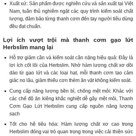
Xuất xứ: Sản phẩm được nghiên cứu và sản xuất tại Việt
Nam, tuân thủ nghiêm ngặt các quy trình kiểm soát chất
lượng, đảm bảo từng thanh cơm đến tay người tiêu dùng
đều đạt chuẩn.
Lợi ích vượt trội mà thanh cơm gạo lứt
Herbslim mang lại
Hỗ trợ giảm cân và kiểm soát cân nặng hiệu quả: Đây là
lợi ích cốt lõi của Herbslim. Nhờ hàm lượng chất xơ dồi
dào từ gạo lứt và các loại hạt, mỗi thanh cơm tạo cảm
giác no lâu, giảm thiểu cơn thèm ăn vặt không kiểm soát.
Cung cấp năng lượng bền bỉ, chống mệt mỏi: Khác với
các chế độ ăn kiêng khắc nghiệt dễ gây mệt mỏi, Thanh
Cơm Gạo Lứt Herbslim cung cấp nguồn năng lượng
sạch
Tốt cho hệ tiêu hóa: Hàm lượng chất xơ cao trong
Herbslim đóng vai trò quan trọng trong việc cải thiện sức