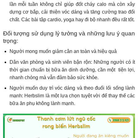
lần mỗi tuần không chỉ giúp đốt cháy calo mà còn xây
dựng cơ bắp, cải thiện vóc dáng và tăng cường trao đổi
chất. Các bài tập cardio, yoga hay đi bộ nhanh đều rất tốt.
Đối tượng sử dụng lý tưởng và những lưu ý quan
trọng:
Người mong muốn giảm cân an toàn và hiệu quả
Dân văn phòng và sinh viên bận rộn: Những người có ít
thời gian chuẩn bị bữa ăn dinh dưỡng, cần một tiện lợi,
nhanh chóng mà vẫn đảm bảo sức khỏe.
Người muốn duy trì vóc dáng và theo đuổi lối sống lành
mạnh: Herbslim là một lựa chọn tuyệt vời để thay thế các
bữa ăn phụ không lành mạnh.