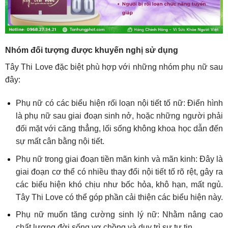
Nhóm đối tượng được khuyến nghị sử dụng
Tây Thi Love đặc biệt phù hợp với những nhóm phụ nữ sau
đây:
Phụ nữ có các biểu hiện rối loạn nội tiết tố nữ: Điển hình
là phụ nữ sau giai đoạn sinh nở, hoặc những người phải
đối mặt với căng thẳng, lối sống không khoa học dẫn đến
sự mất cân bằng nội tiết.
Phụ nữ trong giai đoạn tiền mãn kinh và mãn kinh: Đây là
giai đoạn cơ thể có nhiều thay đổi nội tiết tố rõ rệt, gây ra
các biểu hiện khó chịu như bốc hỏa, khô hạn, mất ngủ.
Tây Thi Love có thể góp phần cải thiện các biểu hiện này.
Phụ nữ muốn tăng cường sinh lý nữ: Nhằm nâng cao
chất lượng đời sống vợ chồng và duy trì sự tự tin.