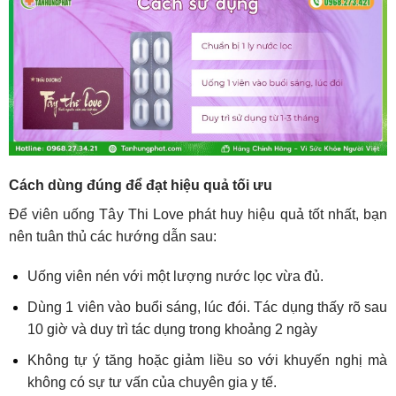
Cách dùng đúng để đạt hiệu quả tối ưu
Để viên uống Tây Thi Love phát huy hiệu quả tốt nhất, bạn
nên tuân thủ các hướng dẫn sau:
Uống viên nén với một lượng nước lọc vừa đủ.
Dùng 1 viên vào buổi sáng, lúc đói. Tác dụng thấy rõ sau
10 giờ và duy trì tác dụng trong khoảng 2 ngày
Không tự ý tăng hoặc giảm liều so với khuyến nghị mà
không có sự tư vấn của chuyên gia y tế.