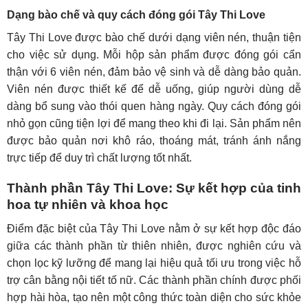
Dạng bào chế và quy cách đóng gói Tây Thi Love
Tây Thi Love được bào chế dưới dạng viên nén, thuận tiện
cho việc sử dụng. Mỗi hộp sản phẩm được đóng gói cẩn
thận với 6 viên nén, đảm bảo vệ sinh và dễ dàng bảo quản.
Viên nén được thiết kế để dễ uống, giúp người dùng dễ
dàng bổ sung vào thói quen hàng ngày. Quy cách đóng gói
nhỏ gọn cũng tiện lợi để mang theo khi đi lại. Sản phẩm nên
được bảo quản nơi khô ráo, thoáng mát, tránh ánh nắng
trực tiếp để duy trì chất lượng tốt nhất.
Thành phần Tây Thi Love: Sự kết hợp của tinh
hoa tự nhiên và khoa học
Điểm đặc biệt của Tây Thi Love nằm ở sự kết hợp độc đáo
giữa các thành phần từ thiên nhiên, được nghiên cứu và
chọn lọc kỹ lưỡng để mang lại hiệu quả tối ưu trong việc hỗ
trợ cân bằng nội tiết tố nữ. Các thành phần chính được phối
hợp hài hòa, tạo nên một công thức toàn diện cho sức khỏe