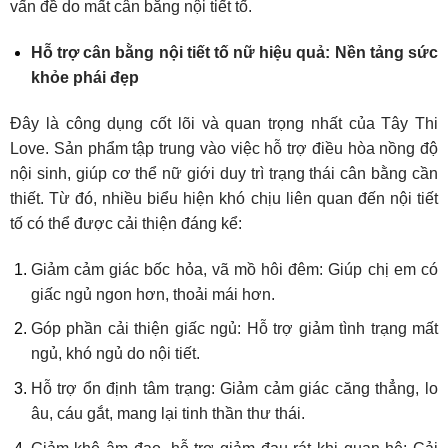
vấn đề do mất cân bằng nội tiết tố.
Hỗ trợ cân bằng nội tiết tố nữ hiệu quả: Nền tảng sức
khỏe phái đẹp
Đây là công dụng cốt lõi và quan trọng nhất của Tây Thi
Love. Sản phẩm tập trung vào việc hỗ trợ điều hòa nồng độ
nội sinh, giúp cơ thể nữ giới duy trì trạng thái cân bằng cần
thiết. Từ đó, nhiều biểu hiện khó chịu liên quan đến nội tiết
tố có thể được cải thiện đáng kể:
Giảm cảm giác bốc hỏa, vã mồ hôi đêm: Giúp chị em có
giấc ngủ ngon hơn, thoải mái hơn.
Góp phần cải thiện giấc ngủ: Hỗ trợ giảm tình trạng mất
ngủ, khó ngủ do nội tiết.
Hỗ trợ ổn định tâm trạng: Giảm cảm giác căng thẳng, lo
âu, cáu gắt, mang lại tinh thần thư thái.