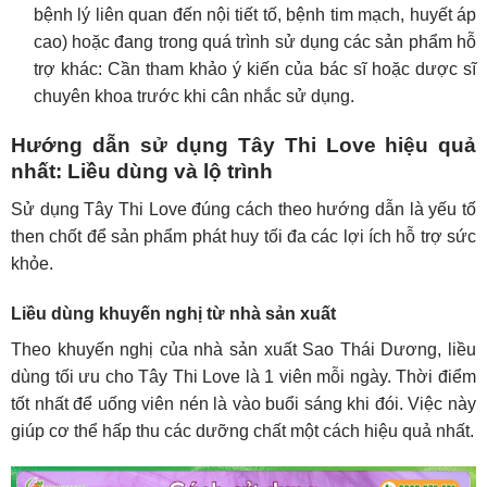
bệnh lý liên quan đến nội tiết tố, bệnh tim mạch, huyết áp
cao) hoặc đang trong quá trình sử dụng các sản phẩm hỗ
trợ khác: Cần tham khảo ý kiến của bác sĩ hoặc dược sĩ
chuyên khoa trước khi cân nhắc sử dụng.
Hướng dẫn sử dụng Tây Thi Love hiệu quả
nhất: Liều dùng và lộ trình
Sử dụng Tây Thi Love đúng cách theo hướng dẫn là yếu tố
then chốt để sản phẩm phát huy tối đa các lợi ích hỗ trợ sức
khỏe.
Liều dùng khuyến nghị từ nhà sản xuất
Theo khuyến nghị của nhà sản xuất Sao Thái Dương, liều
dùng tối ưu cho Tây Thi Love là 1 viên mỗi ngày. Thời điểm
tốt nhất để uống viên nén là vào buổi sáng khi đói. Việc này
giúp cơ thể hấp thu các dưỡng chất một cách hiệu quả nhất.