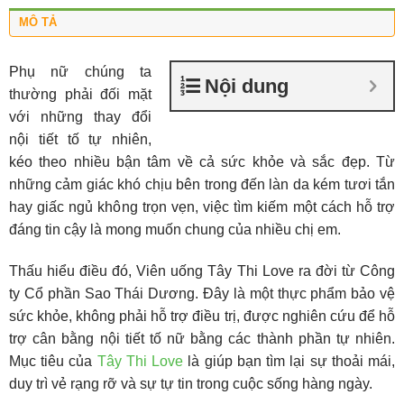
MÔ TẢ
Phụ nữ chúng ta
Nội dung
thường phải đối mặt
với những thay đổi
nội tiết tố tự nhiên,
kéo theo nhiều bận tâm về cả sức khỏe và sắc đẹp. Từ
những cảm giác khó chịu bên trong đến làn da kém tươi tắn
hay giấc ngủ không trọn vẹn, việc tìm kiếm một
cách
hỗ trợ
đáng tin cậy là mong muốn chung của nhiều chị em.
Thấu hiểu điều đó, Viên uống Tây Thi Love ra đời từ Công
ty Cổ phần Sao Thái Dương. Đây là một thực phẩm bảo vệ
sức khỏe, không phải hỗ trợ điều trị, được nghiên cứu để hỗ
trợ cân bằng nội tiết tố nữ bằng các thành phần tự nhiên.
Mục tiêu của
Tây Thi Love
là giúp bạn tìm lại sự thoải mái,
duy trì vẻ rạng rỡ và sự tự tin trong cuộc sống hàng ngày.