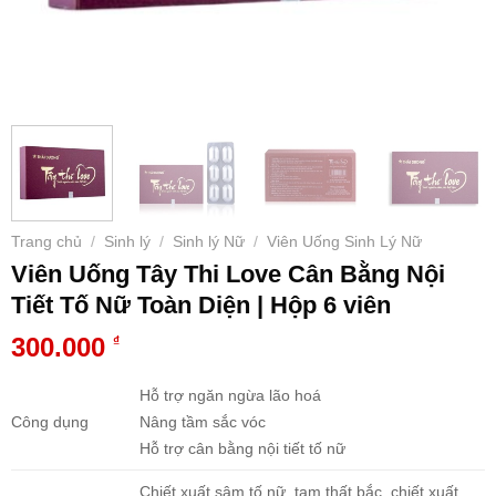
Trang chủ
Sinh lý
Sinh lý Nữ
Viên Uống Sinh Lý Nữ
/
/
/
Viên Uống Tây Thi Love Cân Bằng Nội
Tiết Tố Nữ Toàn Diện | Hộp 6 viên
300.000
₫
Hỗ trợ ngăn ngừa lão hoá
Công dụng
Nâng tầm sắc vóc
Hỗ trợ cân bằng nội tiết tố nữ
Chiết xuất sâm tố nữ, tam thất bắc, chiết xuất