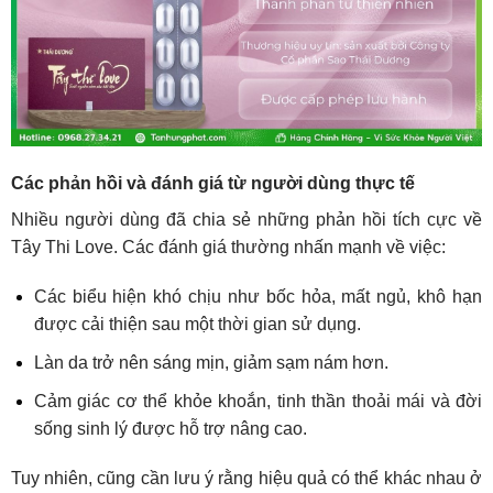
Các phản hồi và đánh giá từ người dùng thực tế
Nhiều người dùng đã chia sẻ những phản hồi tích cực về
Tây Thi Love. Các đánh giá thường nhấn mạnh về việc:
Các biểu hiện khó chịu như bốc hỏa, mất ngủ, khô hạn
được cải thiện sau một thời gian sử dụng.
Làn da trở nên sáng mịn, giảm sạm nám hơn.
Cảm giác cơ thể khỏe khoắn, tinh thần thoải mái và đời
sống sinh lý được hỗ trợ nâng cao.
Tuy nhiên, cũng cần lưu ý rằng hiệu quả có thể khác nhau ở