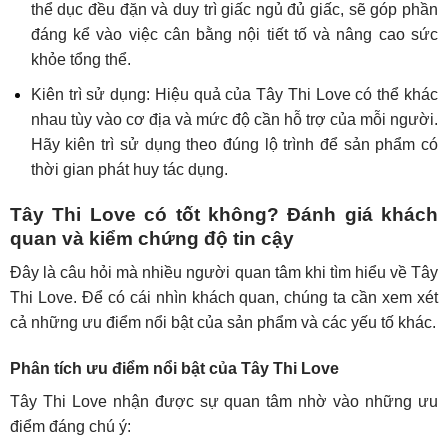
thể dục đều đặn và duy trì giấc ngủ đủ giấc, sẽ góp phần
đáng kể vào việc cân bằng nội tiết tố và nâng cao sức
khỏe tổng thể.
Kiên trì sử dụng: Hiệu quả của Tây Thi Love có thể khác
nhau tùy vào cơ địa và mức độ cần hỗ trợ của mỗi người.
Hãy kiên trì sử dụng theo đúng lộ trình để sản phẩm có
thời gian phát huy tác dụng.
Tây Thi Love có tốt không? Đánh giá khách
quan và kiểm chứng độ tin cậy
Đây là câu hỏi mà nhiều người quan tâm khi tìm hiểu về Tây
Thi Love. Để có cái nhìn khách quan, chúng ta cần xem xét
cả những ưu điểm nổi bật của sản phẩm và các yếu tố khác.
Phân tích ưu điểm nổi bật của Tây Thi Love
Tây Thi Love nhận được sự quan tâm nhờ vào những ưu
điểm đáng chú ý: