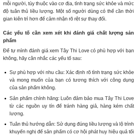
mỗi người, tùy thuộc vào cơ địa, tình trạng sức khỏe và mức
độ tuân thủ liều lượng. Một số người dùng có thể cần thời
gian kiên trì hơn để cảm nhận rõ rệt sự thay đổi.
Các yếu tố cần xem xét khi đánh giá chất lượng sản
phẩm
Để tự mình đánh giá xem Tây Thi Love có phù hợp với bạn
không, hãy cân nhắc các yếu tố sau:
Sự phù hợp với nhu cầu: Xác định rõ tình trạng sức khỏe
và mong muốn của bạn có tương thích với công dụng
của sản phẩm không.
Sản phẩm chính hãng: Luôn đảm bảo mua Tây Thi Love
từ các nguồn uy tín để tránh hàng giả, hàng kém chất
lượng.
Tuân thủ hướng dẫn: Sử dụng đúng liều lượng và lộ trình
khuyến nghị để sản phẩm có cơ hội phát huy hiệu quả tối