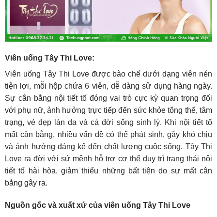
Viên uống Tây Thi Love:
Viên uống Tây Thi Love được bào chế dưới dạng viên nén
tiện lợi, mỗi hộp chứa 6 viên, dễ dàng sử dụng hàng ngày.
Sự cân bằng nội tiết tố đóng vai trò cực kỳ quan trọng đối
với phụ nữ, ảnh hưởng trực tiếp đến sức khỏe tổng thể, tâm
trạng, vẻ đẹp làn da và cả đời sống sinh lý. Khi nội tiết tố
mất cân bằng, nhiều vấn đề có thể phát sinh, gây khó chịu
và ảnh hưởng đáng kể đến chất lượng cuộc sống. Tây Thi
Love ra đời với sứ mệnh hỗ trợ cơ thể duy trì trạng thái nội
tiết tố hài hòa, giảm thiểu những bất tiện do sự mất cân
bằng gây ra.
Nguồn gốc và xuất xứ của viên uống Tây Thi Love