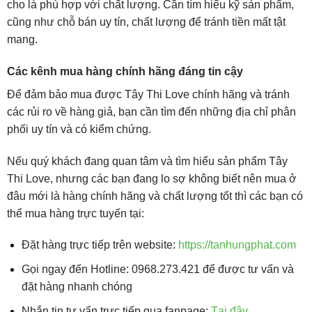
cho là phù hợp với chất lượng. Cần tìm hiểu kỹ sản phẩm,
cũng như chỗ bán uy tín, chất lượng để tránh tiền mất tật
mang.
Các kênh mua hàng chính hãng đáng tin cậy
Để đảm bảo mua được Tây Thi Love chính hãng và tránh
các rủi ro về hàng giả, bạn cần tìm đến những địa chỉ phân
phối uy tín và có kiểm chứng.
Nếu quý khách đang quan tâm và tìm hiểu sản phẩm Tây
Thi Love, nhưng các bạn đang lo sợ không biết nên mua ở
đâu mới là hàng chính hãng và chất lượng tốt thì các bạn có
thể mua hàng trực tuyến tại:
Đặt hàng trực tiếp trên website:
https://tanhungphat.com
Gọi ngay đến Hotline: 0968.273.421 để được tư vấn và
đặt hàng nhanh chóng
Nhắn tin tư vấn trực tiếp qua fanpage:
Tại
đây