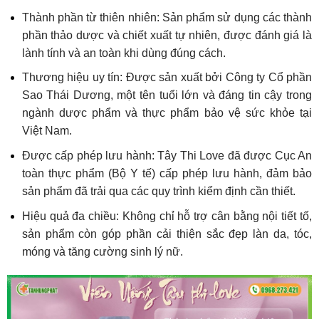
Thành phần từ thiên nhiên: Sản phẩm sử dụng các thành
phần thảo dược và chiết xuất tự nhiên, được đánh giá là
lành tính và an toàn khi dùng đúng cách.
Thương hiệu uy tín: Được sản xuất bởi Công ty Cổ phần
Sao Thái Dương, một tên tuổi lớn và đáng tin cậy trong
ngành dược phẩm và thực phẩm bảo vệ sức khỏe tại
Việt Nam.
Được cấp phép lưu hành: Tây Thi Love đã được Cục An
toàn thực phẩm (Bộ Y tế) cấp phép lưu hành, đảm bảo
sản phẩm đã trải qua các quy trình kiểm định cần thiết.
Hiệu quả đa chiều: Không chỉ hỗ trợ cân bằng nội tiết tố,
sản phẩm còn góp phần cải thiện sắc đẹp làn da, tóc,
móng và tăng cường sinh lý nữ.