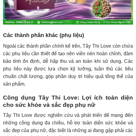
Các thành phần khác (phụ liệu)
Ngoài các thành phần chính kể trên, Tây Thi Love còn chứa
các phụ liệu cần thiết để tạo nên viên nén hoàn chỉnh, đảm
bảo tính ổn định, dễ hấp thu và an toàn khi sử dụng. Các
phụ liệu này được lựa chọn kỹ lưỡng, tuân thủ các tiêu
chuẩn chất lượng, góp phần duy trì hiệu quả tổng thể của
sản phẩm.
Công dụng Tây Thi Love: Lợi ích toàn diện
cho sức khỏe và sắc đẹp phụ nữ
Tây Thi Love được nghiên cứu và phát triển để mang đến
những công dụng đa chiều, hỗ trợ toàn diện sức khỏe và
sắc đẹp của phụ nữ, đặc biệt là những ai đang gặp phải các