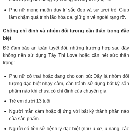
Phụ nữ mong muốn duy trì sắc đẹp và sự tươi trẻ: Giúp
làm chậm quá trình lão hóa da, giữ gìn vẻ ngoài rạng rỡ.
Chống chỉ định và nhóm đối tượng cần thận trọng đặc
biệt
Để đảm bảo an toàn tuyệt đối, những trường hợp sau đây
không nên sử dụng Tây Thi Love hoặc cần hết sức thận
trọng:
Phụ nữ có thai hoặc đang cho con bú: Đây là nhóm đối
tượng đặc biệt nhạy cảm, cần tránh sử dụng bất kỳ sản
phẩm nào khi chưa có chỉ định của chuyên gia.
Trẻ em dưới 13 tuổi.
Người mẫn cảm hoặc dị ứng với bất kỳ thành phần nào
của sản phẩm.
Người có tiền sử bệnh lý đặc biệt (như u xơ, u nang, các