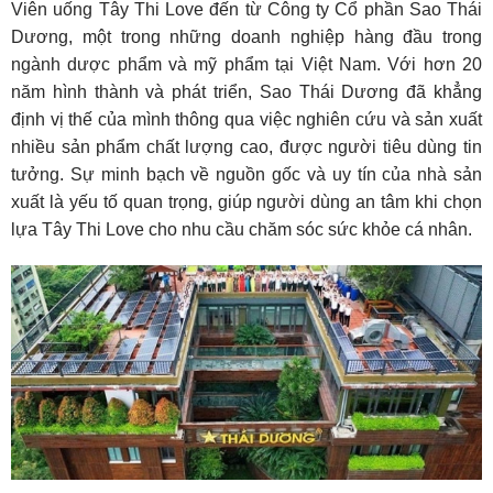
Viên uống Tây Thi Love đến từ Công ty Cổ phần Sao Thái
Dương, một trong những doanh nghiệp hàng đầu trong
ngành dược phẩm và mỹ phẩm tại Việt Nam. Với hơn 20
năm hình thành và phát triển, Sao Thái Dương đã khẳng
định vị thế của mình thông qua việc nghiên cứu và sản xuất
nhiều sản phẩm chất lượng cao, được người tiêu dùng tin
tưởng. Sự minh bạch về nguồn gốc và uy tín của nhà sản
xuất là yếu tố quan trọng, giúp người dùng an tâm khi chọn
lựa Tây Thi Love cho nhu cầu chăm sóc sức khỏe cá nhân.