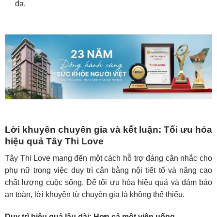
đa.
Lời khuyên chuyên gia và kết luận: Tối ưu hóa
hiệu quả Tây Thi Love
Tây Thi Love mang đến một cách hỗ trợ đáng cân nhắc cho
phụ nữ trong việc duy trì cân bằng nội tiết tố và nâng cao
chất lượng cuộc sống. Để tối ưu hóa hiệu quả và đảm bảo
an toàn, lời khuyên từ chuyên gia là không thể thiếu.
Duy trì hiệu quả lâu dài: Hơn cả một viên uống