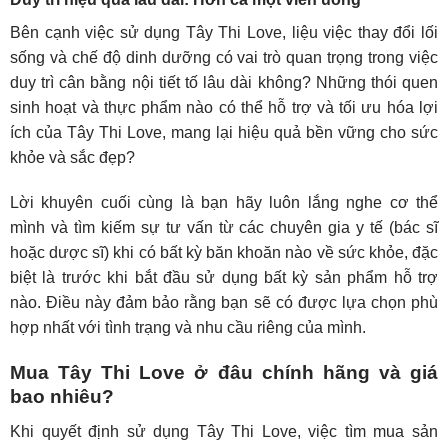
Bên cạnh việc sử dụng Tây Thi Love, liệu việc thay đổi lối
sống và chế độ dinh dưỡng có vai trò quan trọng trong việc
duy trì cân bằng nội tiết tố lâu dài không? Những thói quen
sinh hoạt và thực phẩm nào có thể hỗ trợ và tối ưu hóa lợi
ích của Tây Thi Love, mang lại hiệu quả bền vững cho sức
khỏe và sắc đẹp?
Lời khuyên cuối cùng là bạn hãy luôn lắng nghe cơ thể
mình và tìm kiếm sự tư vấn từ các chuyên gia y tế (bác sĩ
hoặc dược sĩ) khi có bất kỳ băn khoăn nào về sức khỏe, đặc
biệt là trước khi bắt đầu sử dụng bất kỳ sản phẩm hỗ trợ
nào. Điều này đảm bảo rằng bạn sẽ có được lựa chọn phù
hợp nhất với tình trạng và nhu cầu riêng của mình.
Mua Tây Thi Love ở đâu chính hãng và giá
bao nhiêu?
Khi quyết định sử dụng Tây Thi Love, việc tìm mua sản