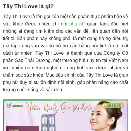
Tây Thi Love là gì?
Tây Thi Love là tên gọi của một sản phẩm thực phẩm bảo vệ
sức khỏe được nhiều chị em
phụ nữ
quan tâm, đặc biệt
những ai đang tìm kiếm cho các vấn đề liên quan đến nội
tiết tố. Sản phẩm này không phải là một dạng hỗ trợ điều trị,
mà tập trung vào vai trò hỗ trợ cân bằng nội tiết tố nữ một
cách tự nhiên. Tây Thi Love là thành quả của Công ty Cổ
phần Sao Thái Dương, một thương hiệu uy tín tại Việt Nam
với nhiều năm kinh nghiệm trong lĩnh vực dược phẩm và
chăm sóc sức khỏe. Mục tiêu chính của Tây Thi Love là giúp
phụ nữ duy trì sự ổn định nội sinh, góp phần nâng cao chất
lượng cuộc sống và sắc đẹp.