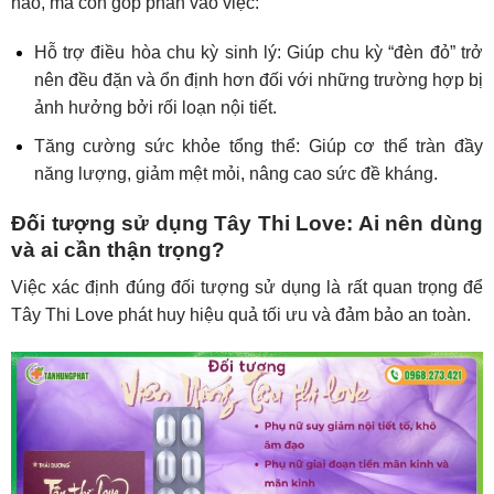
hào, mà còn góp phần vào việc:
Hỗ trợ điều hòa chu kỳ sinh lý: Giúp chu kỳ “đèn đỏ” trở
nên đều đặn và ổn định hơn đối với những trường hợp bị
ảnh hưởng bởi rối loạn nội tiết.
Tăng cường sức khỏe tổng thể: Giúp cơ thể tràn đầy
năng lượng, giảm mệt mỏi, nâng cao sức đề kháng.
Đối tượng sử dụng Tây Thi Love: Ai nên dùng
và ai cần thận trọng?
Việc xác định đúng đối tượng sử dụng là rất quan trọng để
Tây Thi Love phát huy hiệu quả tối ưu và đảm bảo an toàn.