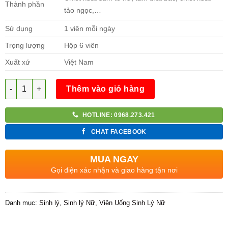
Thành phần
tảo ngọc,…
Sử dụng
1 viên mỗi ngày
Trọng lượng
Hộp 6 viên
Xuất xứ
Việt Nam
Số lượng
Thêm vào giỏ hàng
HOTLINE: 0968.273.421
CHAT FACEBOOK
MUA NGAY
Gọi điện xác nhận và giao hàng tận nơi
Danh mục:
Sinh lý
,
Sinh lý Nữ
,
Viên Uống Sinh Lý Nữ