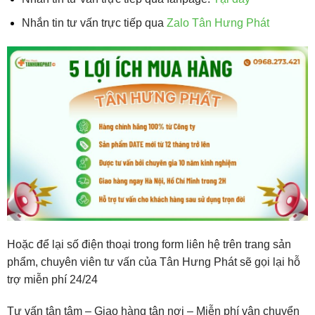
Nhắn tin tư vấn trực tiếp qua
Zalo Tân Hưng Phát
Hoặc để lại số điện thoại trong form liên hệ trên trang sản
phẩm, chuyên viên tư vấn của Tân Hưng Phát sẽ gọi lại hỗ
trợ miễn phí 24/24
Tư vấn tận tâm – Giao hàng tận nơi – Miễn phí vận chuyển