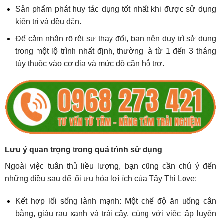
Sản phẩm phát huy tác dụng tốt nhất khi được sử dụng
kiên trì và đều đặn.
Để cảm nhận rõ rệt sự thay đổi, bạn nên duy trì sử dụng
trong một lộ trình nhất định, thường là từ 1 đến 3 tháng
tùy thuộc vào cơ địa và mức độ cần hỗ trợ.
Lưu ý quan trọng trong quá trình sử dụng
Ngoài việc tuân thủ liều lượng, bạn cũng cần chú ý đến
những điều sau để tối ưu hóa lợi ích của Tây Thi Love:
Kết hợp lối sống lành mạnh: Một chế độ ăn uống cân
bằng, giàu rau xanh và trái cây, cùng với việc tập luyện