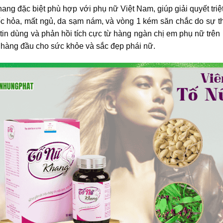
ang đặc biệt phù hợp với phụ nữ Việt Nam, giúp giải quyết tr
c hỏa, mất ngủ, da sạm nám, và vòng 1 kém săn chắc do sự tha
in dùng và phản hồi tích cực từ hàng ngàn chị em phụ nữ trên 
 hàng đầu cho sức khỏe và sắc đẹp phái nữ.