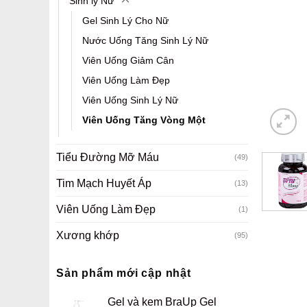
Sinh lý Nữ
Gel Sinh Lý Cho Nữ
Nước Uống Tăng Sinh Lý Nữ
Viên Uống Giảm Cân
Viên Uống Làm Đẹp
Viên Uống Sinh Lý Nữ
Viên Uống Tăng Vòng Một
Tiểu Đường Mỡ Máu
(49)
Tim Mạch Huyết Áp
(13)
Viên Uống Làm Đẹp
(1)
Xương khớp
(95)
Sản phẩm mới cập nhật
Gel và kem BraUp Gel