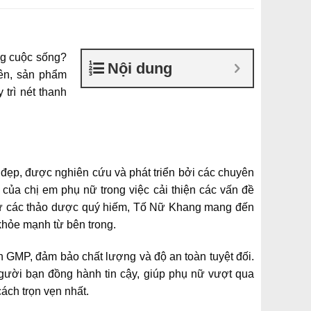
ong cuộc sống?
Nội dung
iên, sản phẩm
 trì nét thanh
đẹp, được nghiên cứu và phát triển bởi các chuyên
ủa chị em phụ nữ trong việc cải thiện các vấn đề
ất từ các thảo dược quý hiếm, Tố Nữ Khang mang đến
, khỏe mạnh từ bên trong.
 GMP, đảm bảo chất lượng và độ an toàn tuyệt đối.
ười bạn đồng hành tin cậy, giúp phụ nữ vượt qua
ách trọn vẹn nhất.