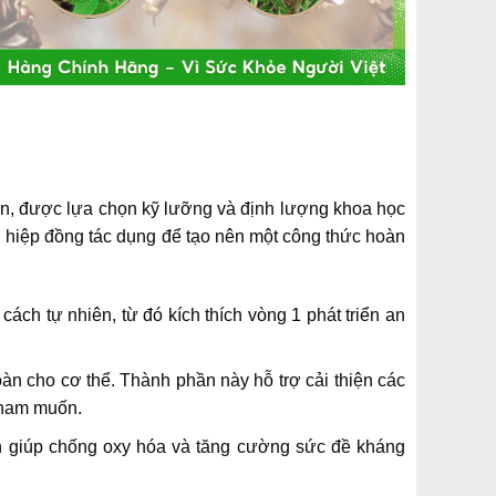
iên, được lựa chọn kỹ lưỡng và định lượng khoa học
g, hiệp đồng tác dụng để tạo nên một công thức hoàn
cách tự nhiên, từ đó kích thích vòng 1 phát triển an
n cho cơ thể. Thành phần này hỗ trợ cải thiện các
m ham muốn.
n giúp chống oxy hóa và tăng cường sức đề kháng