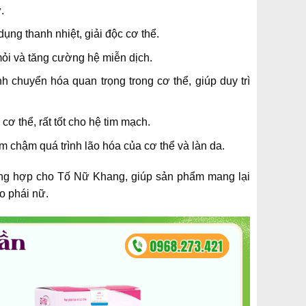
.
ụng thanh nhiệt, giải độc cơ thể.
mỏi và tăng cường hệ miễn dịch.
nh chuyển hóa quan trọng trong cơ thể, giúp duy trì
cơ thể, rất tốt cho hệ tim mạch.
m chậm quá trình lão hóa của cơ thể và làn da.
ng hợp cho Tố Nữ Khang, giúp sản phẩm mang lại
o phái nữ.