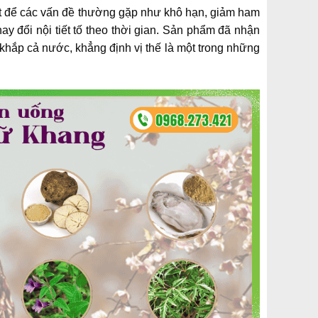
iệt để các vấn đề thường gặp như khô hạn, giảm ham
y đổi nội tiết tố theo thời gian. Sản phẩm đã nhận
khắp cả nước, khẳng định vị thế là một trong những