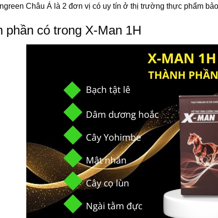
green Châu Á là 2 đơn vị có uy tín ở thị trường thực phẩm bảo
 phần có trong X-Man 1H