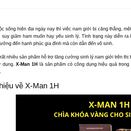
ộc sống hiện đại ngày nay thì việc nam giới bị căng thẳng, mệ
ng suy giảm ham muốn hay yếu sinh lý. Tình trạng này diễn ra 
hưởng đến hạnh phúc gia đình mà còn dẫn đến vô sinh.
rất nhiều sản phẩm hỗ trợ tăng cường sinh lý nam giới trên thị 
ử dụng.
X-Man 1H
là sản phẩm có công dụng hiệu quả trong 
.
thiệu về X-Man 1H