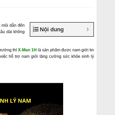
t mỏi dẫn đến
Nội dung
lâu dài không
trường thì
X-Man 1H
là sản phẩm được nam giới tin
việc hỗ trợ nam giới tăng cường sức khỏe sinh lý