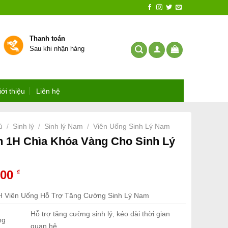
Thanh toán
Sau khi nhận hàng
iới thiệu
Liên hệ
ủ
Sinh lý
Sinh lý Nam
Viên Uống Sinh Lý Nam
/
/
/
 1H Chìa Khóa Vàng Cho Sinh Lý
000
₫
 Viên Uống Hỗ Trợ Tăng Cường Sinh Lý Nam
Hỗ trợ tăng cường sinh lý, kéo dài thời gian
ng
quan hệ.