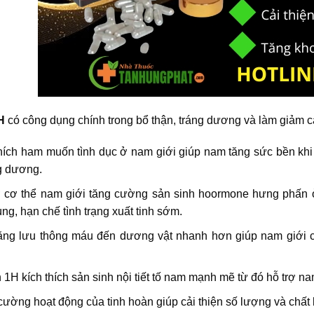
H
có công dụng chính trong bổ thận, tráng dương và làm giảm cá
hích ham muốn tình dục ở nam giới giúp nam tăng sức bền khi qu
 dương.
ợ cơ thể nam giới tăng cường sản sinh hoormone hưng phấn ở
rùng, hạn chế tình trạng xuất tinh sớm.
ăng lưu thông máu đến dương vật nhanh hơn giúp nam giới c
1H kích thích sản sinh nội tiết tố nam mạnh mẽ từ đó hỗ trợ na
ường hoạt động của tinh hoàn giúp cải thiện số lượng và chất 