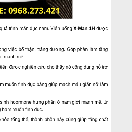
 quá trình mãn dục nam. Viên uống
X-Man 1H
được
trong việc bổ thận, tráng dương. Góp phần làm tăng
ục mạnh mẽ.
tiền được nghiên cứu cho thấy nó công dụng hỗ trợ
ham muốn tình dục bằng giúp mạch máu giãn nỡ làm
ản sinh hoormone hưng phấn ở nam giới mạnh mẽ, từ
ng ham muốn tình dục.
khỏe tổng thể, thành phần này cũng giúp tăng chất