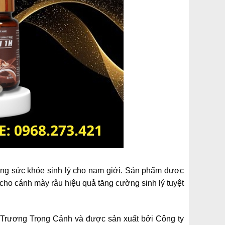
ờng sức khỏe sinh lý cho nam giới. Sản phẩm được
i cho cánh mày râu hiệu quả tăng cường sinh lý tuyệt
Trương Trọng Cảnh và được sản xuất bởi Công ty