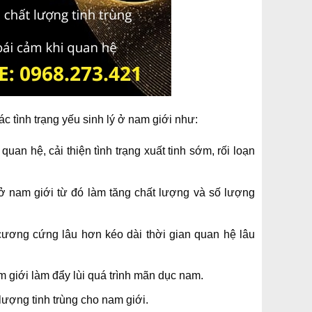
c tình trạng yếu sinh lý ở nam giới như:
an hệ, cải thiện tình trạng xuất tinh sớm, rối loạn
 nam giới từ đó làm tăng chất lượng và số lượng
ương cứng lâu hơn kéo dài thời gian quan hệ lâu
m giới làm đẩy lùi quá trình mãn dục nam.
lượng tinh trùng cho nam giới.