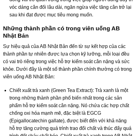
vóc dáng cân đối lâu dài, ngăn ngừa việc tăng cân trở lại
sau khi đạt được mục tiêu mong muốn.
Những thành phần có trong viên uống AB
Nhật Bản
Sự hiệu quả của AB Nhật Bản đến từ sự kết hợp của các
thành phần tự nhiên được lựa chọn kỹ lưỡng, mỗi loại đều
có vai trò riêng trong việc hỗ trợ kiểm soát cân nặng và sức
khỏe. Dưới đây là một số thành phần chính thường có trong
viên uống AB Nhật Bản:
Chiết xuất trà xanh (Green Tea Extract): Trà xanh là một
trong những thành phần phổ biến nhất trong các sản
phẩm hỗ trợ kiểm soát cân nặng. Nó chứa các hợp chất
chống oxi hóa mạnh mẽ, đặc biệt là EGCG
(Epigallocatechin gallate), được biết đến với khả năng
hỗ trợ tăng cường quá trình trao đổi chất và thúc đẩy quá
trình đốt cháy chất béo. Chiết xuất trà xanh trong AB Nhật