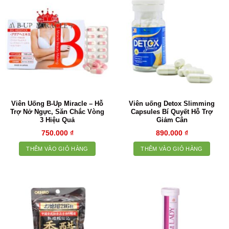
Viên Uống B-Up Miracle – Hỗ
Viên uống Detox Slimming
Trợ Nở Ngực, Săn Chắc Vòng
Capsules Bí Quyết Hỗ Trợ
3 Hiệu Quả
Giảm Cân
750.000
₫
890.000
₫
THÊM VÀO GIỎ HÀNG
THÊM VÀO GIỎ HÀNG