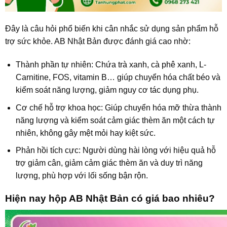
Đây là câu hỏi phổ biến khi cân nhắc sử dụng sản phẩm hỗ
trợ sức khỏe. AB Nhật Bản được đánh giá cao nhờ:
Thành phần tự nhiên: Chứa trà xanh, cà phê xanh, L-
Carnitine, FOS, vitamin B… giúp chuyển hóa chất béo và
kiểm soát năng lượng, giảm nguy cơ tác dụng phụ.
Cơ chế hỗ trợ khoa học: Giúp chuyển hóa mỡ thừa thành
năng lượng và kiểm soát cảm giác thèm ăn một cách tự
nhiên, không gây mệt mỏi hay kiệt sức.
Phản hồi tích cực: Người dùng hài lòng với hiệu quả hỗ
trợ giảm cân, giảm cảm giác thèm ăn và duy trì năng
lượng, phù hợp với lối sống bận rộn.
Hiện nay hộp AB Nhật Bản có giá bao nhiêu?