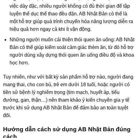
việc dày đặc, nhiều người không có đủ thời gian để tập
luyện thể dục thể thao đều đặn. AB Nhật Bản có thể là
một hỗ trợ giúp quá trình chuyển hóa năng lượng diễn ra
hiệu quả hơn ngay cả khi ít vận động.
Những người muốn cải thiện thói quen ăn uống: AB Nhật
Bản có thể giúp kiểm soát cảm giác thèm ăn, từ đó hỗ trợ
người dùng xây dựng thói quen ăn uống điều độ và khoa
học hơn.
Tuy nhiên, như với bất kỳ sản phẩm hỗ trợ nào, người đang
mang thai, cho con bú, trẻ em dưới 18 tuổi, hoặc người có
tiền sử bệnh lý nghiêm trọng (tim mạch, huyết áp, tiểu
đường, gan, thận…) nên tham khảo ý kiến chuyên gia y tế
trước khi sử dụng AB Nhật Bản để đảm bảo an toàn tuyệt
đối.
Hướng dẫn cách sử dụng AB Nhật Bản đúng
cách