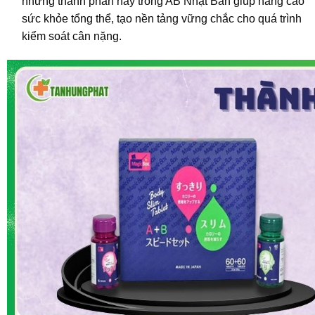
nhưng thành phần này trong AB Nhật Bản giúp nâng cao
sức khỏe tổng thể, tạo nền tảng vững chắc cho quá trình
kiểm soát cân nặng.