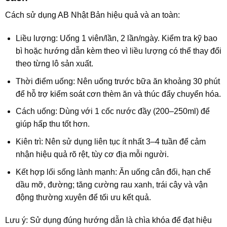
Cách sử dụng AB Nhật Bản hiệu quả và an toàn:
Liều lượng: Uống 1 viên/lần, 2 lần/ngày. Kiểm tra kỹ bao
bì hoặc hướng dẫn kèm theo vì liều lượng có thể thay đổi
theo từng lô sản xuất.
Thời điểm uống: Nên uống trước bữa ăn khoảng 30 phút
để hỗ trợ kiểm soát cơn thèm ăn và thúc đẩy chuyển hóa.
Cách uống: Dùng với 1 cốc nước đầy (200–250ml) để
giúp hấp thu tốt hơn.
Kiên trì: Nên sử dụng liên tục ít nhất 3–4 tuần để cảm
nhận hiệu quả rõ rệt, tùy cơ địa mỗi người.
Kết hợp lối sống lành mạnh: Ăn uống cân đối, hạn chế
dầu mỡ, đường; tăng cường rau xanh, trái cây và vận
động thường xuyên để tối ưu kết quả.
Lưu ý: Sử dụng đúng hướng dẫn là chìa khóa để đạt hiệu