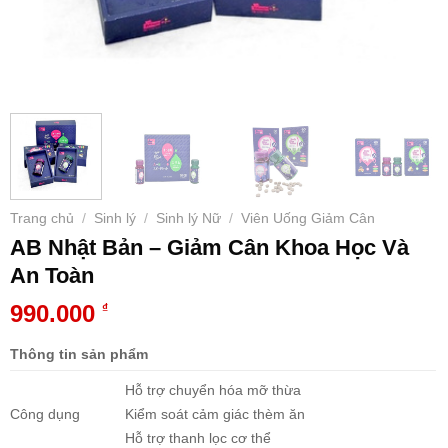
Trang chủ
Sinh lý
Sinh lý Nữ
Viên Uống Giảm Cân
/
/
/
AB Nhật Bản – Giảm Cân Khoa Học Và
An Toàn
990.000
₫
Thông tin sản phẩm
Hỗ trợ chuyển hóa mỡ thừa
Công dụng
Kiểm soát cảm giác thèm ăn
Hỗ trợ thanh lọc cơ thể