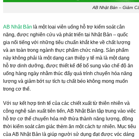
AB Nhật Bản – Giảm C
AB Nhật Bản
là một loại viên uống hỗ trợ kiểm soát cân
nặng, được nghiên cứu và phát triển tại Nhật Bản – quốc
gia nổi tiếng với những tiêu chuẩn khắt khe về chất lượng
và an toàn trong ngành thực phẩm chức năng. Sản phẩm
này không phải là một dạng can thiệp y tế mà là một dạng
hỗ trợ dinh dưỡng, được thiết kế để bổ sung vào chế độ ăn
uống hàng ngày nhằm thúc đẩy quá trình chuyển hóa năng
lượng và giảm bớt sự tích tụ chất béo không mong muốn
trong cơ thể.
Với sự kết hợp tinh tế của các chiết xuất từ thiên nhiên và
công nghệ sản xuất tiên tiến, AB Nhật Bản tập trung vào việc
hỗ trợ cơ thể chuyển hóa mỡ thừa thành năng lượng, đồng
thời kiểm soát cảm giác thèm ăn một cách tự nhiên. Mục tiêu
của AB Nhật Bản là giúp người sử dụng đạt được vóc dáng