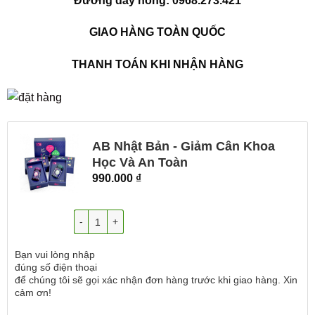
Đường dây nóng: 0968.273.421
GIAO HÀNG TOÀN QUỐC
THANH TOÁN KHI NHẬN HÀNG
AB Nhật Bản - Giảm Cân Khoa
Học Và An Toàn
990.000
₫
Số lượng
Bạn vui lòng nhập
đúng số điện thoại
để chúng tôi sẽ gọi xác nhận đơn hàng trước khi giao hàng. Xin
cảm ơn!