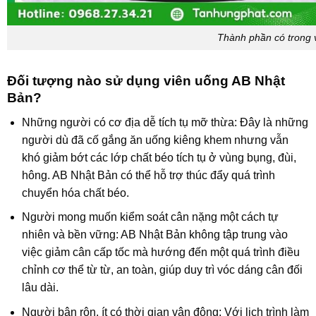
Thành phần có trong 
Đối tượng nào sử dụng viên uống AB Nhật
Bản?
Những người có cơ địa dễ tích tụ mỡ thừa: Đây là những
người dù đã cố gắng ăn uống kiêng khem nhưng vẫn
khó giảm bớt các lớp chất béo tích tụ ở vùng bụng, đùi,
hông. AB Nhật Bản có thể hỗ trợ thúc đẩy quá trình
chuyển hóa chất béo.
Người mong muốn kiểm soát cân nặng một cách tự
nhiên và bền vững: AB Nhật Bản không tập trung vào
việc giảm cân cấp tốc mà hướng đến một quá trình điều
chỉnh cơ thể từ từ, an toàn, giúp duy trì vóc dáng cân đối
lâu dài.
Người bận rộn, ít có thời gian vận động: Với lịch trình làm