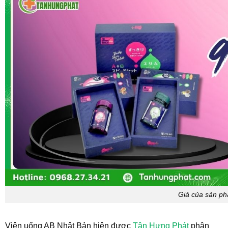
Giá của sản p
Viên uống AB Nhật Bản hiện được
Tân Hưng Phát
phân