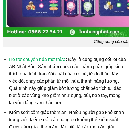
Công dụng của sả
Hỗ trợ chuyển hóa mỡ thừa
: Đây là công dụng cốt lõi của
AB Nhật Bản. Sản phẩm chứa các thành phần giúp kích
thích quá trình trao đổi chất của cơ thể, từ đó thúc đẩy
việc đốt cháy các phân tử mỡ thừa thành năng lượng.
Quá trình này giúp giảm bớt lượng chất béo tích tụ, đặc
biệt ở các vùng khó giảm như bụng, đùi, bắp tay, mang
lại vóc dáng săn chắc hơn.
Kiểm soát cảm giác thèm ăn: Nhiều người gặp khó khăn
trong việc kiểm soát cân nặng do không thể kiểm soát
được cảm giác thèm ăn, đặc biệt là các món ăn giàu