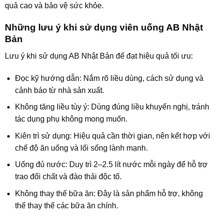
quả cao và bảo vệ sức khỏe.
Những lưu ý khi sử dụng viên uống AB Nhật
Bản
Lưu ý khi sử dụng AB Nhật Bản để đạt hiệu quả tối ưu:
Đọc kỹ hướng dẫn: Nắm rõ liều dùng, cách sử dụng và
cảnh báo từ nhà sản xuất.
Không tăng liều tùy ý: Dùng đúng liều khuyến nghị, tránh
tác dụng phụ không mong muốn.
Kiên trì sử dụng: Hiệu quả cần thời gian, nên kết hợp với
chế độ ăn uống và lối sống lành mạnh.
Uống đủ nước: Duy trì 2–2.5 lít nước mỗi ngày để hỗ trợ
trao đổi chất và đào thải độc tố.
Không thay thế bữa ăn: Đây là sản phẩm hỗ trợ, không
thể thay thế các bữa ăn chính.