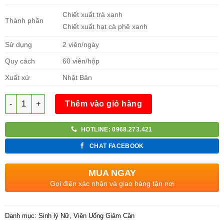
Chiết xuất trà xanh
Thành phần
Chiết xuất hạt cà phê xanh
Sử dụng
2 viên/ngày
Quy cách
60 viên/hộp
Xuất xứ
Nhật Bản
Số lượng
Thêm vào giỏ hàng
HOTLINE: 0968.273.421
CHAT FACEBOOK
MUA NGAY
Gọi điện xác nhận và giao hàng tận nơi
Danh mục:
Sinh lý Nữ
,
Viên Uống Giảm Cân