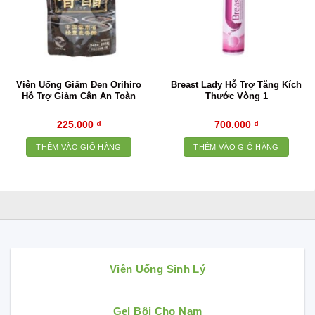
Viên Uống Giấm Đen Orihiro
Breast Lady Hỗ Trợ Tăng Kích
Hỗ Trợ Giảm Cân An Toàn
Thước Vòng 1
225.000
₫
700.000
₫
THÊM VÀO GIỎ HÀNG
THÊM VÀO GIỎ HÀNG
Viên Uống Sinh Lý
Gel Bôi Cho Nam