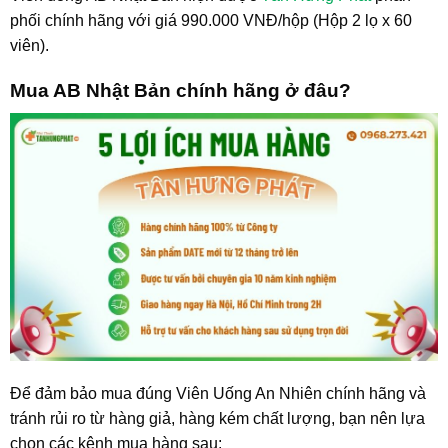
phối chính hãng với giá 990.000 VNĐ/hộp (Hộp 2 lọ x 60
viên).
Mua AB Nhật Bản chính hãng ở đâu?
Để đảm bảo mua đúng Viên Uống An Nhiên chính hãng và
tránh rủi ro từ hàng giả, hàng kém chất lượng, bạn nên lựa
chọn các kênh mua hàng sau: