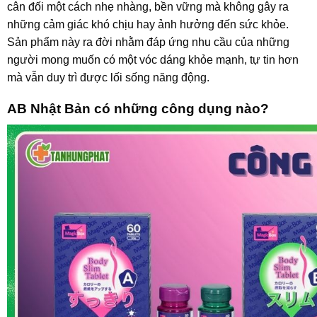
cân đối một cách nhẹ nhàng, bền vững mà không gây ra
những cảm giác khó chịu hay ảnh hưởng đến sức khỏe.
Sản phẩm này ra đời nhằm đáp ứng nhu cầu của những
người mong muốn có một vóc dáng khỏe mạnh, tự tin hơn
mà vẫn duy trì được lối sống năng động.
AB Nhật Bản có những công dụng nào?