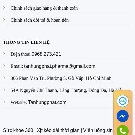
Chính sách giao hàng & thanh toán
Chính sách đổi trả & hoàn tiền
THÔNG TIN LIÊN HỆ
Điện thoại:
0968.273.421
Email:
tanhungphat.pharma@gmail.com
366 Phan Văn Trị, Phường 5, Gò Vấp, Hồ Chí Minh
54A Nguyễn Chí Thanh, Láng Thượng, Đống Đa, Hà Nội
Website:
Tanhungphat.com
Sức khỏe 360
|
Xịt kéo dài thời gian
|
Viên uống sinh lý nam