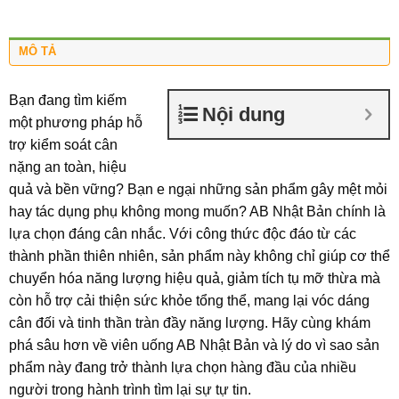
MÔ TẢ
Bạn đang tìm kiếm
Nội dung
một phương pháp hỗ
trợ kiểm soát cân
nặng an toàn, hiệu
quả và bền vững? Bạn e ngại những sản phẩm gây mệt mỏi
hay tác dụng phụ không mong muốn? AB Nhật Bản chính là
lựa chọn đáng cân nhắc. Với công thức độc đáo từ các
thành phần thiên nhiên, sản phẩm này không chỉ giúp cơ thể
chuyển hóa năng lượng hiệu quả, giảm tích tụ mỡ thừa mà
còn hỗ trợ cải thiện sức khỏe tổng thể, mang lại vóc dáng
cân đối và tinh thần tràn đầy năng lượng. Hãy cùng khám
phá sâu hơn về viên uống AB Nhật Bản và lý do vì sao sản
phẩm này đang trở thành lựa chọn hàng đầu của nhiều
người trong hành trình tìm lại sự tự tin.